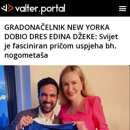
GRADONAČELNIK NEW YORKA
DOBIO DRES EDINA DŽEKE: Svijet
je fasciniran pričom uspjeha bh.
nogometaša