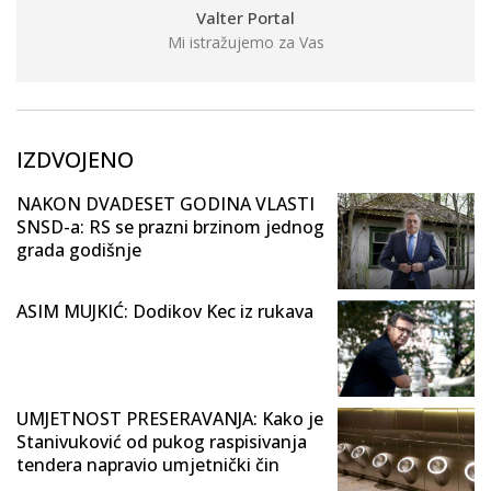
Valter Portal
Mi istražujemo za Vas
IZDVOJENO
NAKON DVADESET GODINA VLASTI
SNSD-a: RS se prazni brzinom jednog
grada godišnje
ASIM MUJKIĆ: Dodikov Kec iz rukava
UMJETNOST PRESERAVANJA: Kako je
Stanivuković od pukog raspisivanja
tendera napravio umjetnički čin