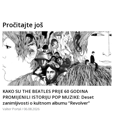
Pročitajte još
KAKO SU THE BEATLES PRIJE 60 GODINA
PROMIJENILI ISTORIJU POP MUZIKE: Deset
zanimljivosti o kultnom albumu “Revolver”
Valter Portal
06.08.2026