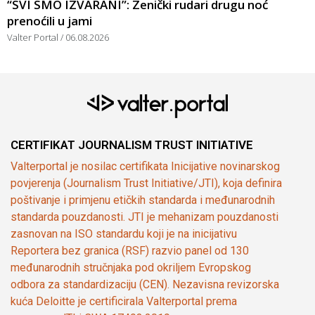
“SVI SMO IZVARANI”: Zenički rudari drugu noć
prenoćili u jami
Valter Portal
06.08.2026
CERTIFIKAT JOURNALISM TRUST INITIATIVE
Valterportal je nosilac certifikata Inicijative novinarskog
povjerenja (Journalism Trust Initiative/JTI), koja definira
poštivanje i primjenu etičkih standarda i međunarodnih
standarda pouzdanosti. JTI je mehanizam pouzdanosti
zasnovan na ISO standardu koji je na inicijativu
Reportera bez granica (RSF) razvio panel od 130
međunarodnih stručnjaka pod okriljem Evropskog
odbora za standardizaciju (CEN). Nezavisna revizorska
kuća Deloitte je certificirala Valterportal prema