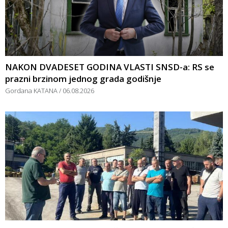
NAKON DVADESET GODINA VLASTI SNSD-a: RS se
prazni brzinom jednog grada godišnje
Gordana KATANA
06.08.2026