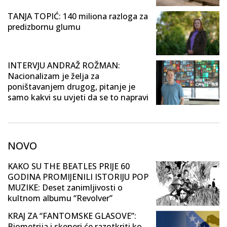
TANJA TOPIĆ: 140 miliona razloga za
predizbornu glumu
INTERVJU ANDRAŽ ROŽMAN:
Nacionalizam je želja za
poništavanjem drugog, pitanje je
samo kakvi su uvjeti da se to napravi
NOVO
KAKO SU THE BEATLES PRIJE 60
GODINA PROMIJENILI ISTORIJU POP
MUZIKE: Deset zanimljivosti o
kultnom albumu “Revolver”
KRAJ ZA “FANTOMSKE GLASOVE”:
Biometrija i skeneri će razotkriti ko