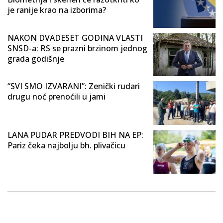
je ranije krao na izborima?
NAKON DVADESET GODINA VLASTI
SNSD-a: RS se prazni brzinom jednog
grada godišnje
“SVI SMO IZVARANI”: Zenički rudari
drugu noć prenoćili u jami
LANA PUDAR PREDVODI BIH NA EP:
Pariz čeka najbolju bh. plivačicu