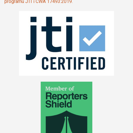
programu JTI i CWA 17493:2019.