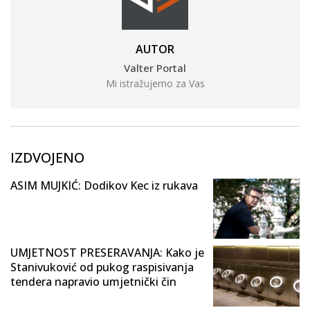
AUTOR
Valter Portal
Mi istražujemo za Vas
IZDVOJENO
ASIM MUJKIĆ: Dodikov Kec iz rukava
UMJETNOST PRESERAVANJA: Kako je
Stanivuković od pukog raspisivanja
tendera napravio umjetnički čin