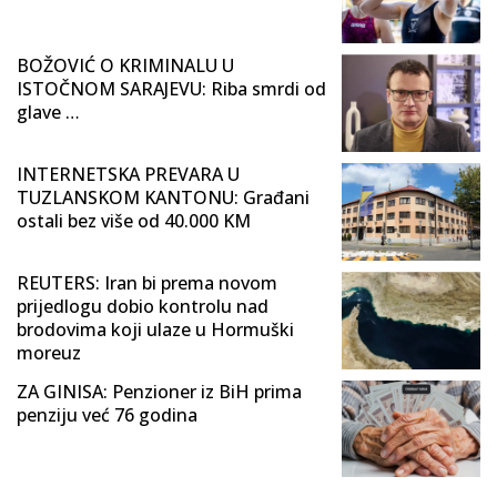
BOŽOVIĆ O KRIMINALU U
ISTOČNOM SARAJEVU: Riba smrdi od
glave …
INTERNETSKA PREVARA U
TUZLANSKOM KANTONU: Građani
ostali bez više od 40.000 KM
REUTERS: Iran bi prema novom
prijedlogu dobio kontrolu nad
brodovima koji ulaze u Hormuški
moreuz
ZA GINISA: Penzioner iz BiH prima
penziju već 76 godina