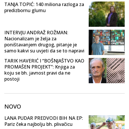
TANJA TOPIĆ: 140 miliona razloga za
predizbornu glumu
INTERVJU ANDRAŽ ROŽMAN:
Nacionalizam je želja za
poništavanjem drugog, pitanje je
samo kakvi su uvjeti da se to napravi
TARIK HAVERIĆ I “BOŠNJAŠTVO KAO
PROMAŠEN PROJEKT”: Knjiga za
koju se bh. javnost pravi da ne
postoji
NOVO
LANA PUDAR PREDVODI BIH NA EP:
Pariz čeka najbolju bh. plivačicu