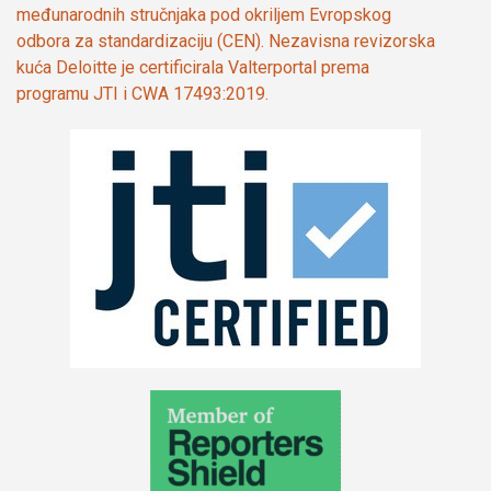
međunarodnih stručnjaka pod okriljem Evropskog
odbora za standardizaciju (CEN). Nezavisna revizorska
kuća Deloitte je certificirala Valterportal prema
programu JTI i CWA 17493:2019.