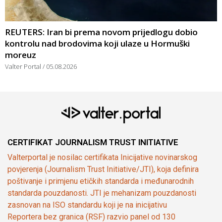
REUTERS: Iran bi prema novom prijedlogu dobio
kontrolu nad brodovima koji ulaze u Hormuški
moreuz
Valter Portal
05.08.2026
CERTIFIKAT JOURNALISM TRUST INITIATIVE
Valterportal je nosilac certifikata Inicijative novinarskog
povjerenja (Journalism Trust Initiative/JTI), koja definira
poštivanje i primjenu etičkih standarda i međunarodnih
standarda pouzdanosti. JTI je mehanizam pouzdanosti
zasnovan na ISO standardu koji je na inicijativu
Reportera bez granica (RSF) razvio panel od 130