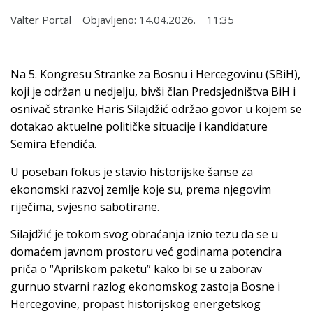
Valter Portal
Objavljeno:
14.04.2026.
11:35
Na 5. Kongresu Stranke za Bosnu i Hercegovinu (SBiH),
koji je održan u nedjelju, bivši član Predsjedništva BiH i
osnivač stranke Haris Silajdžić održao govor u kojem se
dotakao aktuelne političke situacije i kandidature
Semira Efendića.
U poseban fokus je stavio historijske šanse za
ekonomski razvoj zemlje koje su, prema njegovim
riječima, svjesno sabotirane.
Silajdžić je tokom svog obraćanja iznio tezu da se u
domaćem javnom prostoru već godinama potencira
priča o “Aprilskom paketu” kako bi se u zaborav
gurnuo stvarni razlog ekonomskog zastoja Bosne i
Hercegovine, propast historijskog energetskog