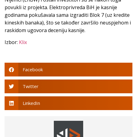
povukli iz projekta. Elektroprivreda BiH je kasnije
godinama pokušavala sama izgraditi Blok 7 (uz kredite
kineskih banaka), što se također završilo neuspjehom i
raskidom ugovora deceniju kasnije.
Izbor:
Klix
Facebook
Twitter
LinkedIn