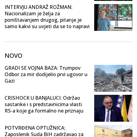
INTERVJU ANDRAŽ ROŽMAN:
Nacionalizam je želja za
poništavanjem drugog, pitanje je
samo kakvi su uvjeti da se to napravi
NOVO
GRADI SE VOJNA BAZA: Trumpov
Odbor za mir dodijelio prvi ugovor u
Gazi
CRISHOCK U BANJALUCI: Održao
sastanke i s predstavnicima vlasti
RS-a koje ga formalno ne priznaju
POTVRĐENA OPTUŽNICA:
Zaposlenik Suda BiH zadržavao za