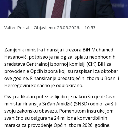
Valter Portal
Objavljeno:
25.05.2026.
10:53
Zamjenik ministra finansija i trezora BiH Muhamed
Hasanović, potpisao je nalog za isplatu neophodnih
sredstava Centralnoj izbornoj komisiji (CIK) BiH za
provođenje Općih izbora koji su raspisani za oktobar
ove godine. Finansiranje predstojećih izbora u Bosni i
Hercegovini konačno je odblokirano.
Ovaj radikalan potez uslijedio je nakon što je državni
ministar finansija Srđan Amidžić (SNSD) odbio izvršiti
svoju zakonsku obavezu. Pomenutom instrukcijom
zvanično su osigurana 24 miliona konvertibilnih
maraka za provođenje Općih izbora 2026. godine.