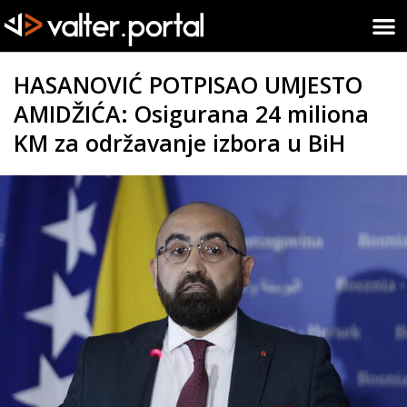
HASANOVIĆ POTPISAO UMJESTO
AMIDŽIĆA: Osigurana 24 miliona
KM za održavanje izbora u BiH