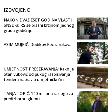
IZDVOJENO
NAKON DVADESET GODINA VLASTI
SNSD-a: RS se prazni brzinom jednog
grada godišnje
ASIM MUJKIĆ: Dodikov Kec iz rukava
UMJETNOST PRESERAVANJA: Kako je
Stanivuković od pukog raspisivanja
tendera napravio umjetnički čin
TANJA TOPIĆ: 140 miliona razloga za
predizbornu glumu