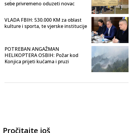
sebe privremeno oduzeti novac
VLADA FBIH: 530.000 KM za oblast
kulture i sporta, te vjerske institucije
POTREBAN ANGAŽMAN
HELIKOPTERA OSBIH: Požar kod
Konjica prijeti kućama i pruzi
Pročitajte još