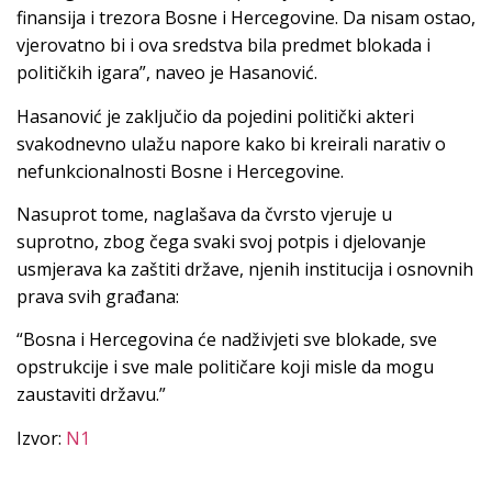
finansija i trezora Bosne i Hercegovine. Da nisam ostao,
vjerovatno bi i ova sredstva bila predmet blokada i
političkih igara”, naveo je Hasanović.
Hasanović je zaključio da pojedini politički akteri
svakodnevno ulažu napore kako bi kreirali narativ o
nefunkcionalnosti Bosne i Hercegovine.
Nasuprot tome, naglašava da čvrsto vjeruje u
suprotno, zbog čega svaki svoj potpis i djelovanje
usmjerava ka zaštiti države, njenih institucija i osnovnih
prava svih građana:
“Bosna i Hercegovina će nadživjeti sve blokade, sve
opstrukcije i sve male političare koji misle da mogu
zaustaviti državu.”
Izvor:
N1