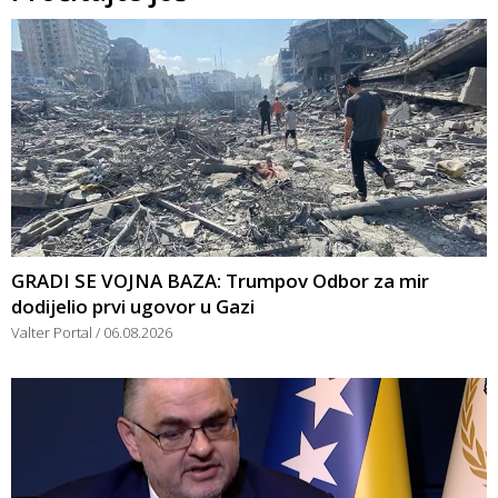
GRADI SE VOJNA BAZA: Trumpov Odbor za mir
dodijelio prvi ugovor u Gazi
Valter Portal
06.08.2026