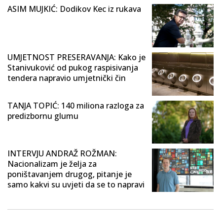
ASIM MUJKIĆ: Dodikov Kec iz rukava
UMJETNOST PRESERAVANJA: Kako je
Stanivuković od pukog raspisivanja
tendera napravio umjetnički čin
TANJA TOPIĆ: 140 miliona razloga za
predizbornu glumu
INTERVJU ANDRAŽ ROŽMAN:
Nacionalizam je želja za
poništavanjem drugog, pitanje je
samo kakvi su uvjeti da se to napravi