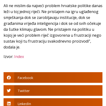
Ali ne mislim da najveći problem hrvatske politike danas
leži u toj jednoj riječi. Ne pristajem na igru uglađenog
smješkanja dok se zarobljavaju institucije, dok se
građanima vrijeđa inteligencija i dok se od svih očekuje
da šutke klimaju glavom. Ne pristajem na politiku u
kojoj je veći problem riječ izgovorena u frustraciji nego
sustav koji tu frustraciju svakodnevno proizvodi”,
dodala je.
Izvor:
Index
Facebook
Twitter
LinkedIn