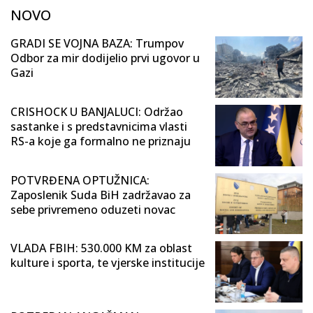
NOVO
GRADI SE VOJNA BAZA: Trumpov
Odbor za mir dodijelio prvi ugovor u
Gazi
CRISHOCK U BANJALUCI: Održao
sastanke i s predstavnicima vlasti
RS-a koje ga formalno ne priznaju
POTVRĐENA OPTUŽNICA:
Zaposlenik Suda BiH zadržavao za
sebe privremeno oduzeti novac
VLADA FBIH: 530.000 KM za oblast
kulture i sporta, te vjerske institucije