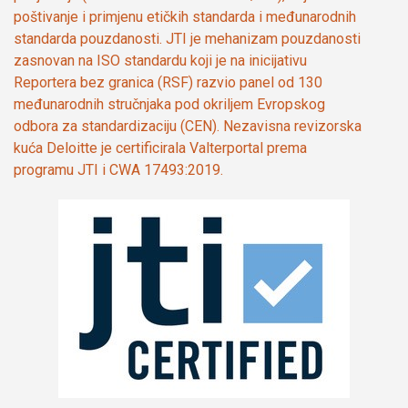
poštivanje i primjenu etičkih standarda i međunarodnih
standarda pouzdanosti. JTI je mehanizam pouzdanosti
zasnovan na ISO standardu koji je na inicijativu
Reportera bez granica (RSF) razvio panel od 130
međunarodnih stručnjaka pod okriljem Evropskog
odbora za standardizaciju (CEN). Nezavisna revizorska
kuća Deloitte je certificirala Valterportal prema
programu JTI i CWA 17493:2019.