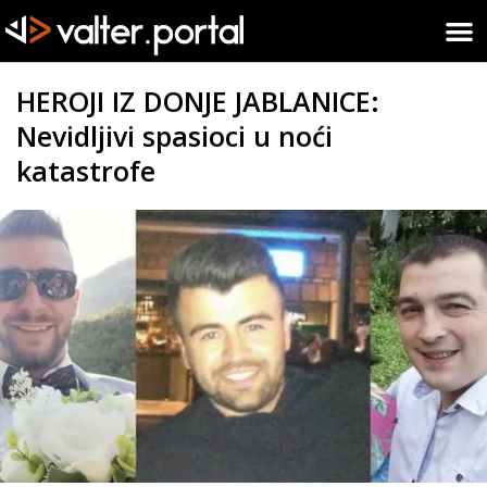
HEROJI IZ DONJE JABLANICE:
Nevidljivi spasioci u noći
katastrofe