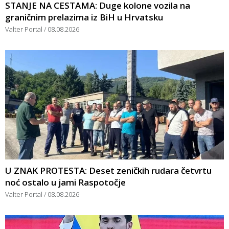
STANJE NA CESTAMA: Duge kolone vozila na
graničnim prelazima iz BiH u Hrvatsku
Valter Portal
08.08.2026
U ZNAK PROTESTA: Deset zeničkih rudara četvrtu
noć ostalo u jami Raspotočje
Valter Portal
08.08.2026