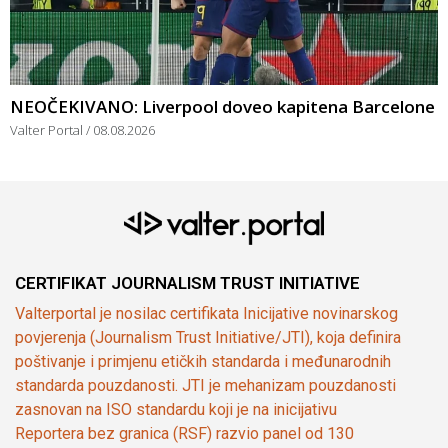
NEOČEKIVANO: Liverpool doveo kapitena Barcelone
Valter Portal
08.08.2026
CERTIFIKAT JOURNALISM TRUST INITIATIVE
Valterportal je nosilac certifikata Inicijative novinarskog
povjerenja (Journalism Trust Initiative/JTI), koja definira
poštivanje i primjenu etičkih standarda i međunarodnih
standarda pouzdanosti. JTI je mehanizam pouzdanosti
zasnovan na ISO standardu koji je na inicijativu
Reportera bez granica (RSF) razvio panel od 130