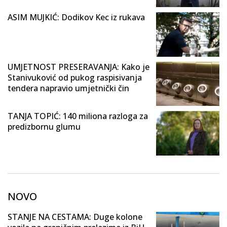
ASIM MUJKIĆ: Dodikov Kec iz rukava
UMJETNOST PRESERAVANJA: Kako je
Stanivuković od pukog raspisivanja
tendera napravio umjetnički čin
TANJA TOPIĆ: 140 miliona razloga za
predizbornu glumu
NOVO
STANJE NA CESTAMA: Duge kolone