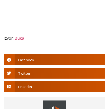
Izvor:
Buka
Facebook
Twitter
LinkedIn