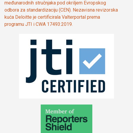
međunarodnih stručnjaka pod okriljem Evropskog
odbora za standardizaciju (CEN). Nezavisna revizorska
kuća Deloitte je certificirala Valterportal prema
programu JTI i CWA 17493:2019.