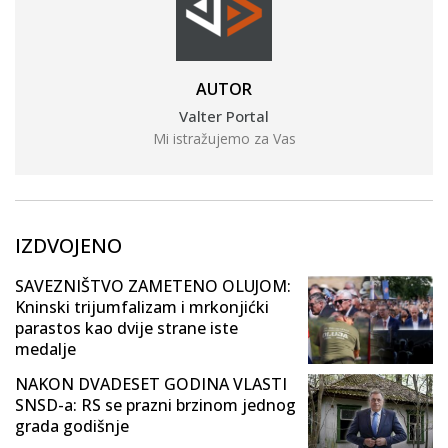
AUTOR
Valter Portal
Mi istražujemo za Vas
IZDVOJENO
SAVEZNIŠTVO ZAMETENO OLUJOM:
Kninski trijumfalizam i mrkonjićki
parastos kao dvije strane iste
medalje
NAKON DVADESET GODINA VLASTI
SNSD-a: RS se prazni brzinom jednog
grada godišnje