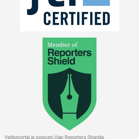
Valterportal je ponosni član Reporters Shielda,