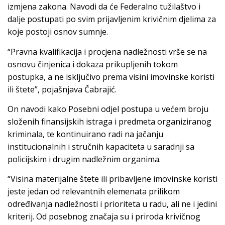
izmjena zakona. Navodi da će Federalno tužilaštvo i
dalje postupati po svim prijavljenim krivičnim djelima za
koje postoji osnov sumnje.
“Pravna kvalifikacija i procjena nadležnosti vrše se na
osnovu činjenica i dokaza prikupljenih tokom
postupka, a ne isključivo prema visini imovinske koristi
ili štete”, pojašnjava Čabrajić.
On navodi kako Posebni odjel postupa u većem broju
složenih finansijskih istraga i predmeta organiziranog
kriminala, te kontinuirano radi na jačanju
institucionalnih i stručnih kapaciteta u saradnji sa
policijskim i drugim nadležnim organima.
“Visina materijalne štete ili pribavljene imovinske koristi
jeste jedan od relevantnih elemenata prilikom
određivanja nadležnosti i prioriteta u radu, ali ne i jedini
kriterij. Od posebnog značaja su i priroda krivičnog