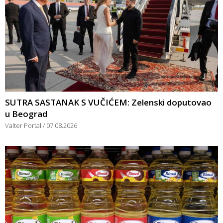
SUTRA SASTANAK S VUČIĆEM: Zelenski doputovao
u Beograd
Valter Portal
07.08.2026