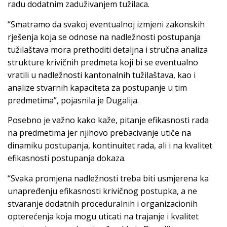
radu dodatnim zaduživanjem tužilaca.
“Smatramo da svakoj eventualnoj izmjeni zakonskih
rješenja koja se odnose na nadležnosti postupanja
tužilaštava mora prethoditi detaljna i stručna analiza
strukture krivičnih predmeta koji bi se eventualno
vratili u nadležnosti kantonalnih tužilaštava, kao i
analize stvarnih kapaciteta za postupanje u tim
predmetima”, pojasnila je Dugalija.
Posebno je važno kako kaže, pitanje efikasnosti rada
na predmetima jer njihovo prebacivanje utiče na
dinamiku postupanja, kontinuitet rada, ali i na kvalitet
efikasnosti postupanja dokaza.
“Svaka promjena nadležnosti treba biti usmjerena ka
unapređenju efikasnosti krivičnog postupka, a ne
stvaranje dodatnih proceduralnih i organizacionih
opterećenja koja mogu uticati na trajanje i kvalitet