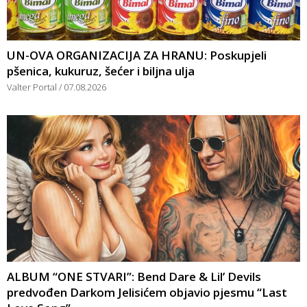
UN-OVA ORGANIZACIJA ZA HRANU: Poskupjeli
pšenica, kukuruz, šećer i biljna ulja
Valter Portal
07.08.2026
ALBUM “ONE STVARI”: Bend Dare & Lil’ Devils
predvođen Darkom Jelisićem objavio pjesmu “Last