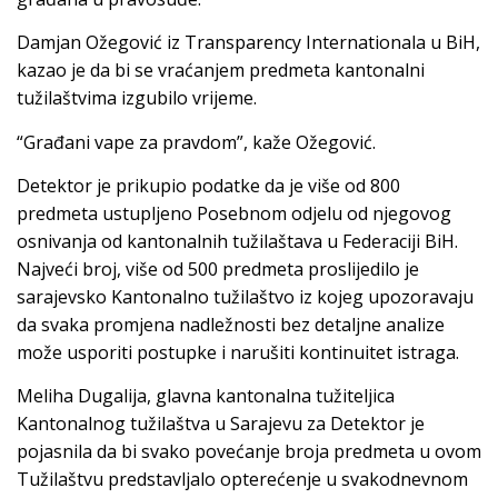
Damjan Ožegović iz Transparency Internationala u BiH,
kazao je da bi se vraćanjem predmeta kantonalni
tužilaštvima izgubilo vrijeme.
“Građani vape za pravdom”, kaže Ožegović.
Detektor je prikupio podatke da je više od 800
predmeta ustupljeno Posebnom odjelu od njegovog
osnivanja od kantonalnih tužilaštava u Federaciji BiH.
Najveći broj, više od 500 predmeta proslijedilo je
sarajevsko Kantonalno tužilaštvo iz kojeg upozoravaju
da svaka promjena nadležnosti bez detaljne analize
može usporiti postupke i narušiti kontinuitet istraga.
Meliha Dugalija, glavna kantonalna tužiteljica
Kantonalnog tužilaštva u Sarajevu za Detektor je
pojasnila da bi svako povećanje broja predmeta u ovom
Tužilaštvu predstavljalo opterećenje u svakodnevnom