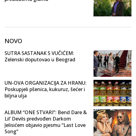
NOVO
SUTRA SASTANAK S VUČIĆEM:
Zelenski doputovao u Beograd
UN-OVA ORGANIZACIJA ZA HRANU:
Poskupjeli pšenica, kukuruz, šećer i
biljna ulja
ALBUM “ONE STVARI”: Bend Dare &
Lil’ Devils predvođen Darkom
Jelisićem objavio pjesmu “Last Love
Song”