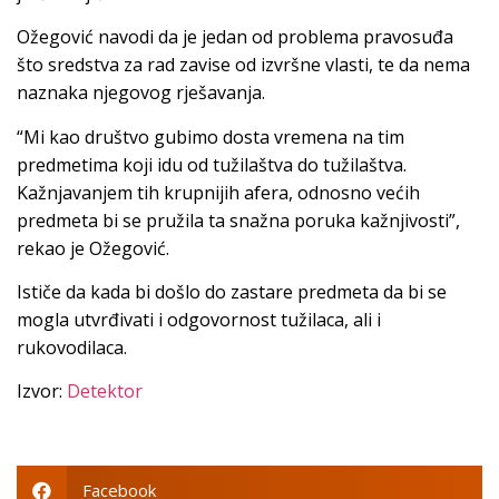
Ožegović navodi da je jedan od problema pravosuđa
što sredstva za rad zavise od izvršne vlasti, te da nema
naznaka njegovog rješavanja.
“Mi kao društvo gubimo dosta vremena na tim
predmetima koji idu od tužilaštva do tužilaštva.
Kažnjavanjem tih krupnijih afera, odnosno većih
predmeta bi se pružila ta snažna poruka kažnjivosti”,
rekao je Ožegović.
Ističe da kada bi došlo do zastare predmeta da bi se
mogla utvrđivati i odgovornost tužilaca, ali i
rukovodilaca.
Izvor:
Detektor
Facebook