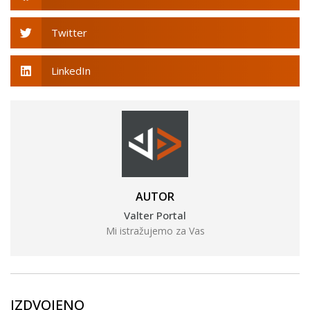
Twitter
LinkedIn
AUTOR
Valter Portal
Mi istražujemo za Vas
IZDVOJENO