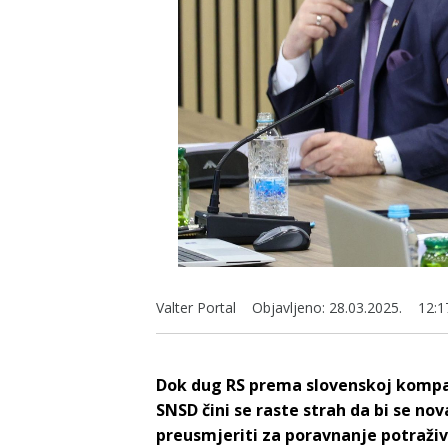
Valter Portal
Objavljeno:
28.03.2025.
12:1
Dok dug RS prema slovenskoj kompan
SNSD čini se raste strah da bi se n
preusmjeriti za poravnanje potraživ