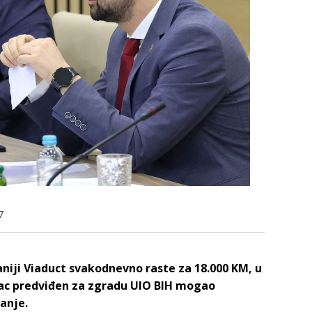
7
iji Viaduct svakodnevno raste za 18.000 KM, u
ovac predviđen za zgradu UIO BIH mogao
anje.