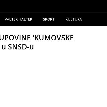
VALTER HALTER
SPORT
KULTURA
KUPOVINE ‘KUMOVSKE
u u SNSD-u