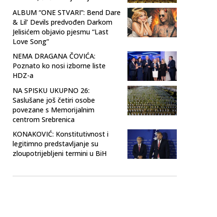
ALBUM “ONE STVARI”: Bend Dare
& Lil’ Devils predvođen Darkom
Jelisićem objavio pjesmu “Last
Love Song”
NEMA DRAGANA ČOVIĆA:
Poznato ko nosi izborne liste
HDZ-a
NA SPISKU UKUPNO 26:
Saslušane još četiri osobe
povezane s Memorijalnim
centrom Srebrenica
KONAKOVIĆ: Konstitutivnost i
legitimno predstavljanje su
zloupotrijebljeni termini u BiH