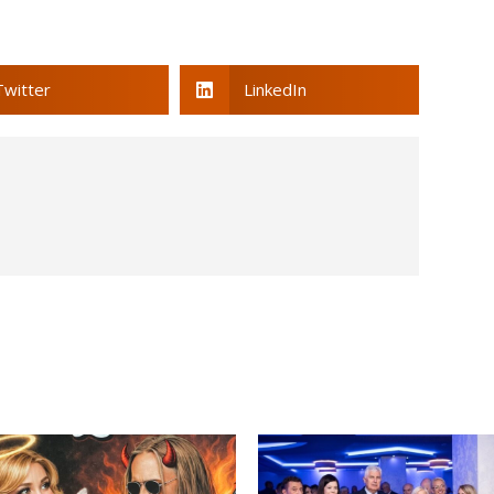
Twitter
LinkedIn