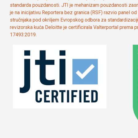
standarda pouzdanosti. JTI je mehanizam pouzdanosti zasn
je na inicijativu Reportera bez granica (RSF) razvio panel 
stručnjaka pod okriljem Evropskog odbora za standardizaci
revizorska kuća Deloitte je certificirala Valterportal prema
17493:2019.