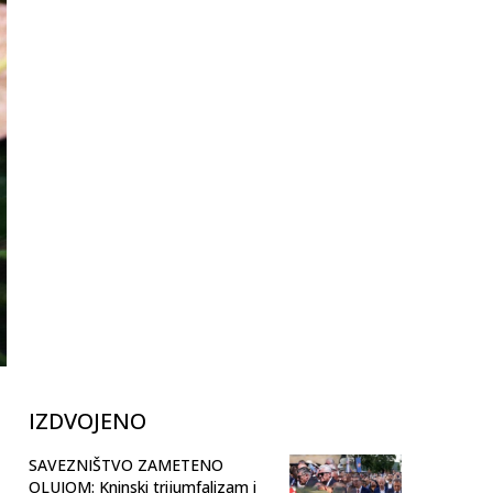
IZDVOJENO
SAVEZNIŠTVO ZAMETENO
OLUJOM: Kninski trijumfalizam i