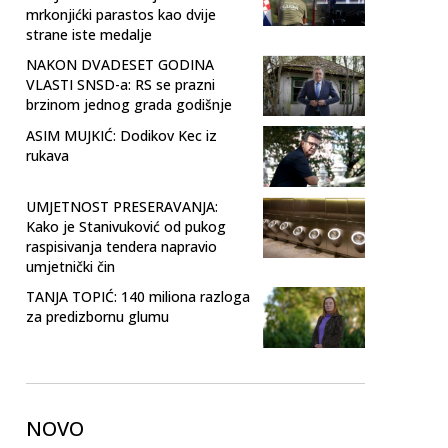
mrkonjićki parastos kao dvije
strane iste medalje
NAKON DVADESET GODINA
VLASTI SNSD-a: RS se prazni
brzinom jednog grada godišnje
ASIM MUJKIĆ: Dodikov Kec iz
rukava
UMJETNOST PRESERAVANJA:
Kako je Stanivuković od pukog
raspisivanja tendera napravio
umjetnički čin
TANJA TOPIĆ: 140 miliona razloga
za predizbornu glumu
NOVO