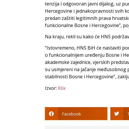
tenzija i odgovoran javni dijalog, uz p
Hercegovine i jednakopravnosti svih kon
predan zaštiti legitimnih prava hrvatsk
funkcionalne Bosne i Hercegovine”, poja
Na kraju, rekli su kako će HNS podrža
“Istovremeno, HNS BiH će nastaviti po
o funkcionalnijem uređenju Bosne i Her
akademske zajednice, vjerskih predstavni
su usmjereni na jačanje međusobnog p
stabilnosti Bosne i Hercegovine”, zaklj
Izvor:
Klix
Facebook