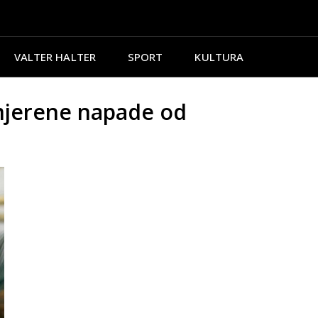
VALTER HALTER
SPORT
KULTURA
mjerene napade od