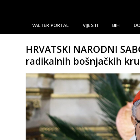
VALTER PORTAL
VIJESTI
BIH
DO
HRVATSKI NARODNI SABOR
radikalnih bošnjačkih kr