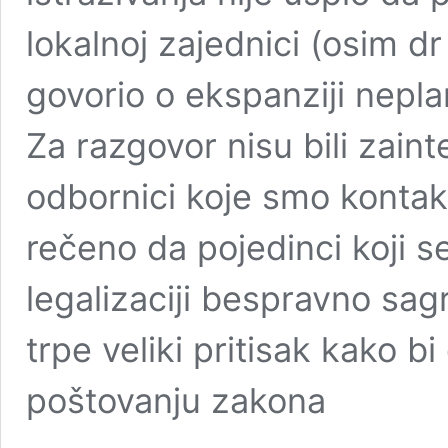
lokalnoj zajednici (osim dr
govorio o ekspanziji nepla
Za razgovor nisu bili zaint
odbornici koje smo kontakt
rečeno da pojedinci koji se
legalizaciji bespravno sa
trpe veliki pritisak kako bi
poštovanju zakona