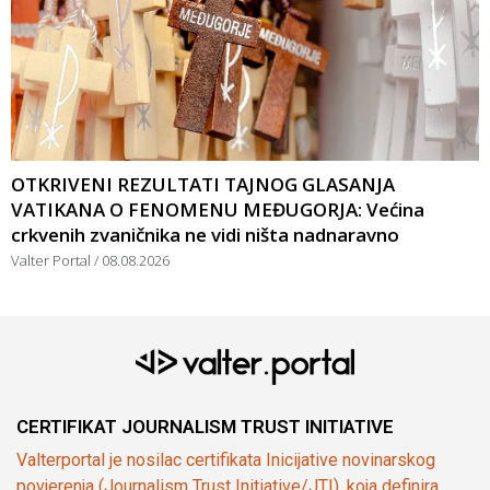
OTKRIVENI REZULTATI TAJNOG GLASANJA
VATIKANA O FENOMENU MEĐUGORJA: Većina
crkvenih zvaničnika ne vidi ništa nadnaravno
Valter Portal
08.08.2026
CERTIFIKAT JOURNALISM TRUST INITIATIVE
Valterportal je nosilac certifikata Inicijative novinarskog
povjerenja (Journalism Trust Initiative/JTI), koja definira