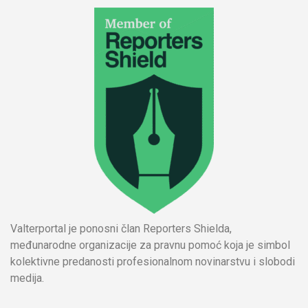
Valterportal je ponosni član Reporters Shielda,
međunarodne organizacije za pravnu pomoć koja je simbol
kolektivne predanosti profesionalnom novinarstvu i slobodi
medija.