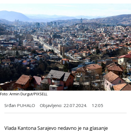
Foto: Armin Durgut/PIXSELL
Srđan PUHALO
Objavljeno:
22.07.2024.
12:05
Vlada Kantona Sarajevo nedavno je na glasanje