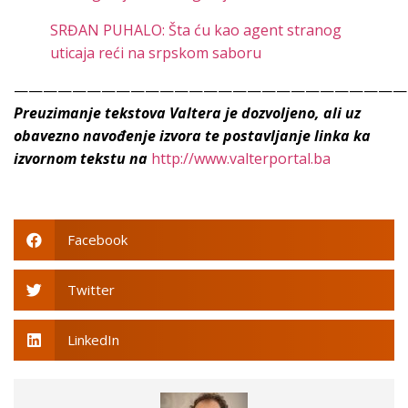
SRĐAN PUHALO: Šta ću kao agent stranog
uticaja reći na srpskom saboru
———————————————————————————
Preuzimanje tekstova Valtera je dozvoljeno, ali uz
obavezno navođenje izvora te postavljanje linka ka
izvornom tekstu na
http://www.valterportal.ba
Facebook
Twitter
LinkedIn