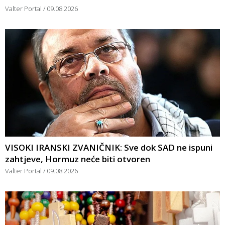
Valter Portal
09.08.2026
VISOKI IRANSKI ZVANIČNIK: Sve dok SAD ne ispuni
zahtjeve, Hormuz neće biti otvoren
Valter Portal
09.08.2026