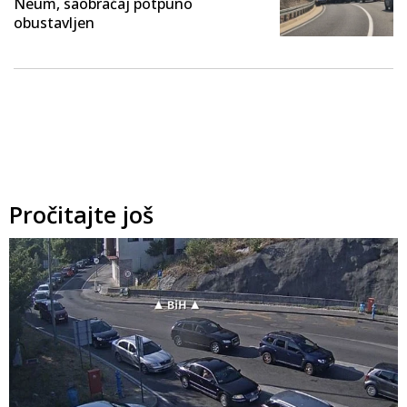
Neum, saobraćaj potpuno
obustavljen
Pročitajte još