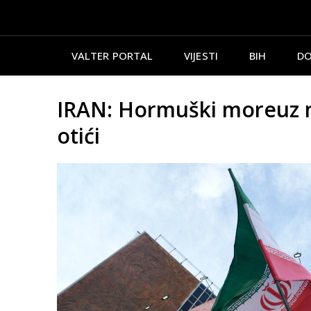
VALTER PORTAL
VIJESTI
BIH
DO
IRAN: Hormuški moreuz m
otići