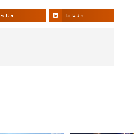
Twitter
LinkedIn