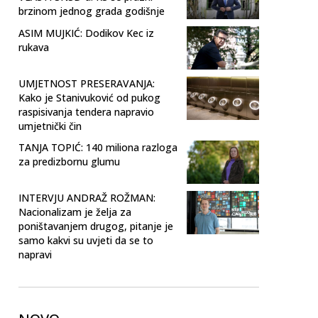
brzinom jednog grada godišnje
ASIM MUJKIĆ: Dodikov Kec iz
rukava
UMJETNOST PRESERAVANJA:
Kako je Stanivuković od pukog
raspisivanja tendera napravio
umjetnički čin
TANJA TOPIĆ: 140 miliona razloga
za predizbornu glumu
INTERVJU ANDRAŽ ROŽMAN:
Nacionalizam je želja za
poništavanjem drugog, pitanje je
samo kakvi su uvjeti da se to
napravi