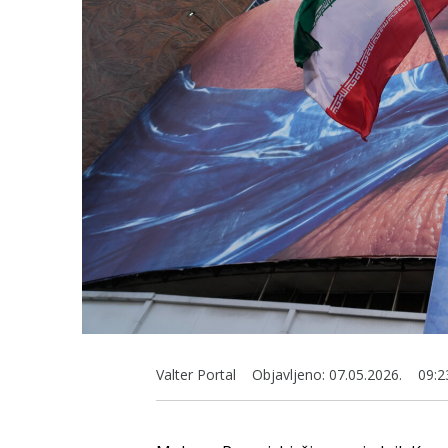
Valter Portal
Objavljeno:
07.05.2026.
09:2