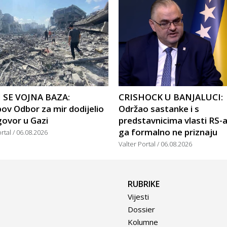
 SE VOJNA BAZA:
CRISHOCK U BANJALUCI:
ov Odbor za mir dodijelio
Održao sastanke i s
govor u Gazi
predstavnicima vlasti RS-a
ga formalno ne priznaju
ortal
06.08.2026
Valter Portal
06.08.2026
RUBRIKE
Vijesti
Dossier
Kolumne