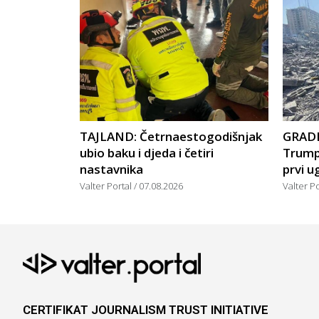
TAJLAND: Četrnaestogodišnjak
GRADI
ubio baku i djeda i četiri
Trump
nastavnika
prvi u
Valter Portal
07.08.2026
Valter P
CERTIFIKAT JOURNALISM TRUST INITIATIVE