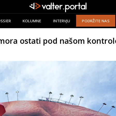
SSIER
KOLUMNE
INTERVJU
PODRŽITE NAS
ora ostati pod našom kontrol