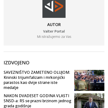
AUTOR
Valter Portal
Mi istražujemo za Vas
IZDVOJENO
SAVEZNIŠTVO ZAMETENO OLUJOM:
Kninski trijumfalizam i mrkonjićki
parastos kao dvije strane iste
medalje
NAKON DVADESET GODINA VLASTI
SNSD-a: RS se prazni brzinom jednog
grada godišnje