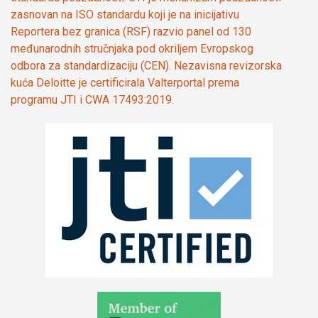
zasnovan na ISO standardu koji je na inicijativu
Reportera bez granica (RSF) razvio panel od 130
međunarodnih stručnjaka pod okriljem Evropskog
odbora za standardizaciju (CEN). Nezavisna revizorska
kuća Deloitte je certificirala Valterportal prema
programu JTI i CWA 17493:2019.