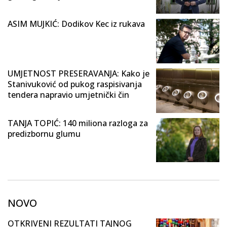
ASIM MUJKIĆ: Dodikov Kec iz rukava
UMJETNOST PRESERAVANJA: Kako je
Stanivuković od pukog raspisivanja
tendera napravio umjetnički čin
TANJA TOPIĆ: 140 miliona razloga za
predizbornu glumu
NOVO
OTKRIVENI REZULTATI TAJNOG