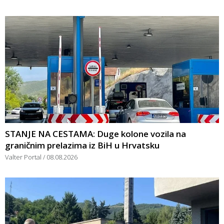
STANJE NA CESTAMA: Duge kolone vozila na
graničnim prelazima iz BiH u Hrvatsku
Valter Portal
08.08.2026