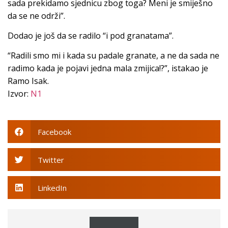
sada prekidamo sjednicu zbog toga? Meni je smiješno
da se ne održi”.
Dodao je još da se radilo “i pod granatama”.
“Radili smo mi i kada su padale granate, a ne da sada ne
radimo kada je pojavi jedna mala zmijica!?”, istakao je
Ramo Isak.
Izvor:
N1
Facebook
Twitter
LinkedIn