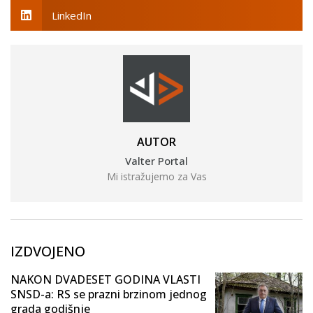
LinkedIn
AUTOR
Valter Portal
Mi istražujemo za Vas
IZDVOJENO
NAKON DVADESET GODINA VLASTI
SNSD-a: RS se prazni brzinom jednog
grada godišnje