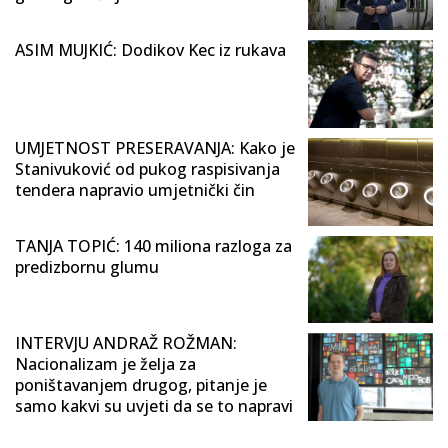
ASIM MUJKIĆ: Dodikov Kec iz rukava
UMJETNOST PRESERAVANJA: Kako je
Stanivuković od pukog raspisivanja
tendera napravio umjetnički čin
TANJA TOPIĆ: 140 miliona razloga za
predizbornu glumu
INTERVJU ANDRAŽ ROŽMAN:
Nacionalizam je želja za
poništavanjem drugog, pitanje je
samo kakvi su uvjeti da se to napravi