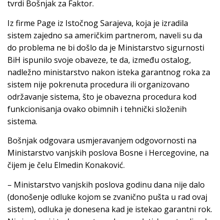
tvrdi Bošnjak za Faktor.
Iz firme Page iz Istočnog Sarajeva, koja je izradila
sistem zajedno sa američkim partnerom, naveli su da
do problema ne bi došlo da je Ministarstvo sigurnosti
BiH ispunilo svoje obaveze, te da, između ostalog,
nadležno ministarstvo nakon isteka garantnog roka za
sistem nije pokrenuta procedura ili organizovano
održavanje sistema, što je obavezna procedura kod
funkcionisanja ovako obimnih i tehnički složenih
sistema.
Bošnjak odgovara usmjeravanjem odgovornosti na
Ministarstvo vanjskih poslova Bosne i Hercegovine, na
čijem je čelu Elmedin Konaković.
– Ministarstvo vanjskih poslova godinu dana nije dalo
(donošenje odluke kojom se zvanično pušta u rad ovaj
sistem), odluka je donesena kad je istekao garantni rok.