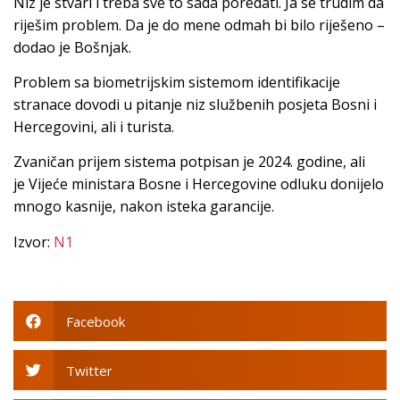
Niz je stvari i treba sve to sada poredati. Ja se trudim da
riješim problem. Da je do mene odmah bi bilo riješeno –
dodao je Bošnjak.
Problem sa biometrijskim sistemom identifikacije
stranace dovodi u pitanje niz službenih posjeta Bosni i
Hercegovini, ali i turista.
Zvaničan prijem sistema potpisan je 2024. godine, ali
je Vijeće ministara Bosne i Hercegovine odluku donijelo
mnogo kasnije, nakon isteka garancije.
Izvor:
N1
Facebook
Twitter