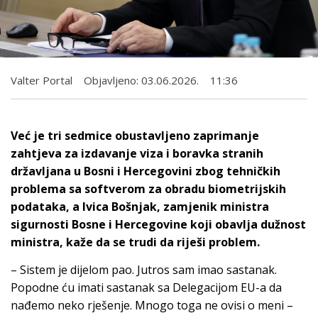
Valter Portal
Objavljeno:
03.06.2026.
11:36
Već je tri sedmice obustavljeno zaprimanje
zahtjeva za izdavanje viza i boravka stranih
državljana u Bosni i Hercegovini zbog tehničkih
problema sa softverom za obradu biometrijskih
podataka, a Ivica Bošnjak, zamjenik ministra
sigurnosti Bosne i Hercegovine koji obavlja dužnost
ministra, kaže da se trudi da riješi problem.
– Sistem je dijelom pao. Jutros sam imao sastanak.
Popodne ću imati sastanak sa Delegacijom EU-a da
nađemo neko rješenje. Mnogo toga ne ovisi o meni –