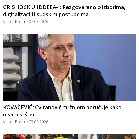
CRISHOCK U IDDEEA-I: Razgovarano o izborima,
digitalizaciji i sudskim postupcima
Valter Portal
07.08.2026
KOVAČEVIĆ: Cvitanović mržnjom poručuje kako
nisam kršten
Valter Portal
07.08.2026