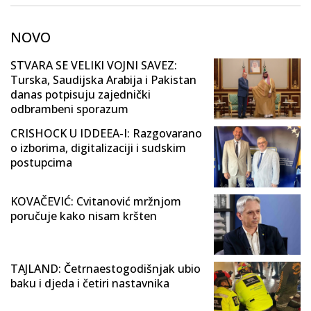
NOVO
STVARA SE VELIKI VOJNI SAVEZ:
Turska, Saudijska Arabija i Pakistan
danas potpisuju zajednički
odbrambeni sporazum
CRISHOCK U IDDEEA-I: Razgovarano
o izborima, digitalizaciji i sudskim
postupcima
KOVAČEVIĆ: Cvitanović mržnjom
poručuje kako nisam kršten
TAJLAND: Četrnaestogodišnjak ubio
baku i djeda i četiri nastavnika