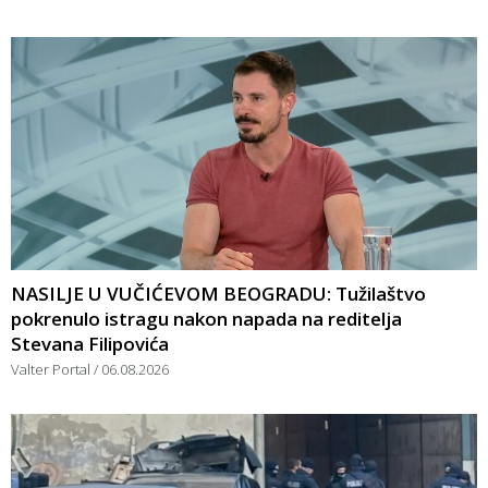
NASILJE U VUČIĆEVOM BEOGRADU: Tužilaštvo
pokrenulo istragu nakon napada na reditelja
Stevana Filipovića
Valter Portal
06.08.2026