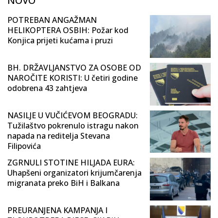
NOVO
POTREBAN ANGAŽMAN
HELIKOPTERA OSBIH: Požar kod
Konjica prijeti kućama i pruzi
BH. DRŽAVLJANSTVO ZA OSOBE OD
NAROČITE KORISTI: U četiri godine
odobrena 43 zahtjeva
NASILJE U VUČIĆEVOM BEOGRADU:
Tužilaštvo pokrenulo istragu nakon
napada na reditelja Stevana
Filipovića
ZGRNULI STOTINE HILJADA EURA:
Uhapšeni organizatori krijumčarenja
migranata preko BiH i Balkana
PREURANJENA KAMPANJA I