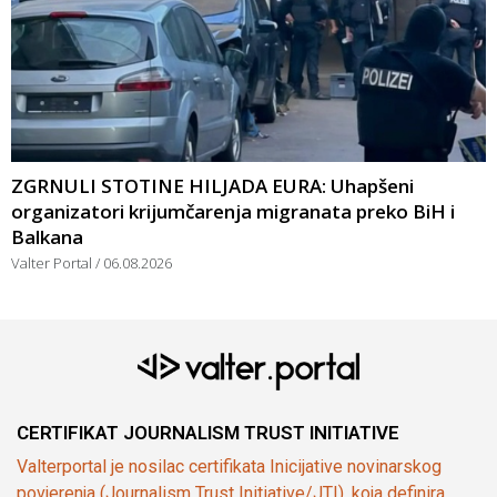
ZGRNULI STOTINE HILJADA EURA: Uhapšeni
organizatori krijumčarenja migranata preko BiH i
Balkana
Valter Portal
06.08.2026
CERTIFIKAT JOURNALISM TRUST INITIATIVE
Valterportal je nosilac certifikata Inicijative novinarskog
povjerenja (Journalism Trust Initiative/JTI), koja definira