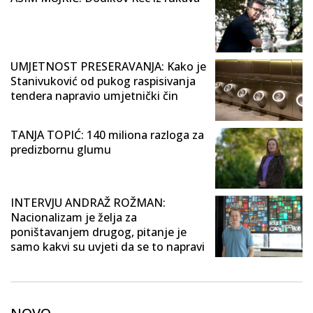
UMJETNOST PRESERAVANJA: Kako je
Stanivuković od pukog raspisivanja
tendera napravio umjetnički čin
TANJA TOPIĆ: 140 miliona razloga za
predizbornu glumu
INTERVJU ANDRAŽ ROŽMAN:
Nacionalizam je želja za
poništavanjem drugog, pitanje je
samo kakvi su uvjeti da se to napravi