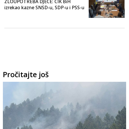
ZLOUPOTREBA DJECE: CIK BiH
izrekao kazne SNSD-u, SDP-u i PSS-u
Pročitajte još