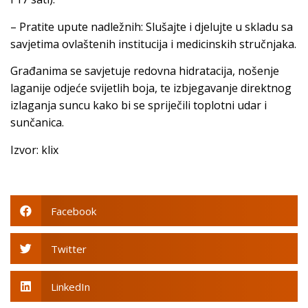
– Pratite upute nadležnih: Slušajte i djelujte u skladu sa
savjetima ovlaštenih institucija i medicinskih stručnjaka.
Građanima se savjetuje redovna hidratacija, nošenje
laganije odjeće svijetlih boja, te izbjegavanje direktnog
izlaganja suncu kako bi se spriječili toplotni udar i
sunčanica.
Izvor: klix
Facebook
Twitter
LinkedIn