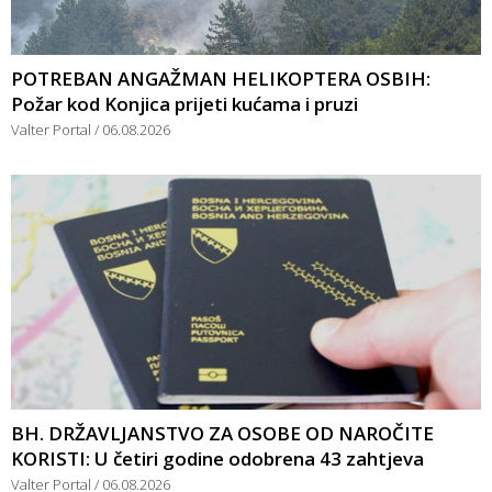
POTREBAN ANGAŽMAN HELIKOPTERA OSBIH:
Požar kod Konjica prijeti kućama i pruzi
Valter Portal
06.08.2026
BH. DRŽAVLJANSTVO ZA OSOBE OD NAROČITE
KORISTI: U četiri godine odobrena 43 zahtjeva
Valter Portal
06.08.2026