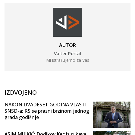
AUTOR
Valter Portal
Mi istražujemo za Vas
IZDVOJENO
NAKON DVADESET GODINA VLASTI
SNSD-a: RS se prazni brzinom jednog
grada godišnje
ASIM MUJKIĆ: Dodikov Kec iz rukava