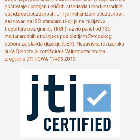
poštivanje i primjenu etičkih standarda i međunarodnih
standarda pouzdanosti. JTI je mehanizam pouzdanosti
zasnovan na ISO standardu koji je na inicijativu
Reportera bez granica (RSF) razvio panel od 130
međunarodnih stručnjaka pod okriljem Evropskog
odbora za standardizaciju (CEN). Nezavisna revizorska
kuća Deloitte je certificirala Valterportal prema
programu JTI i CWA 17493:2019.