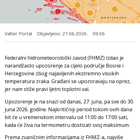
Valter Portal
Objavljeno:
27.06.2026.
09:36
Federalni hidrometeorološki zavod (FHMZ) izdao je
narandžasto upozorenje za cijelo područje Bosne i
Hercegovine zbog najavljenih ekstremno visokih
temperatura zraka. Građani se upozoravaju na oprez,
jer nam stiže pravi ljetni toplotni val.
Upozorenje je na snazi od danas, 27. juna, pa sve do 30.
juna 2026. godine. Najkritičniji period tokom ovih dana
bit će u vremenskom intervalu od 11:00 do 17:00 sati,
kada će živa na termometru dostizati svoj maksimum.
Prema zvaničnim informacijama iz FHMZ-a, najviše