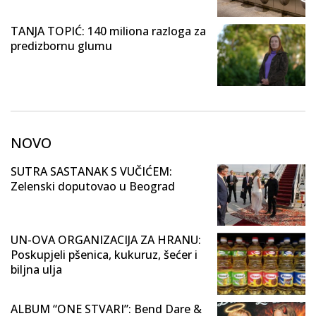
TANJA TOPIĆ: 140 miliona razloga za
predizbornu glumu
NOVO
SUTRA SASTANAK S VUČIĆEM:
Zelenski doputovao u Beograd
UN-OVA ORGANIZACIJA ZA HRANU:
Poskupjeli pšenica, kukuruz, šećer i
biljna ulja
ALBUM “ONE STVARI”: Bend Dare &