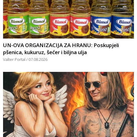
UN-OVA ORGANIZACIJA ZA HRANU: Poskupjeli
pšenica, kukuruz, šećer i biljna ulja
Valter Portal
07.08.2026