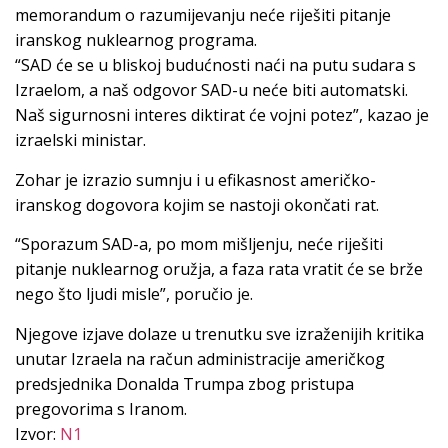
memorandum o razumijevanju neće riješiti pitanje
iranskog nuklearnog programa.
“SAD će se u bliskoj budućnosti naći na putu sudara s
Izraelom, a naš odgovor SAD-u neće biti automatski.
Naš sigurnosni interes diktirat će vojni potez”, kazao je
izraelski ministar.
Zohar je izrazio sumnju i u efikasnost američko-
iranskog dogovora kojim se nastoji okončati rat.
“Sporazum SAD-a, po mom mišljenju, neće riješiti
pitanje nuklearnog oružja, a faza rata vratit će se brže
nego što ljudi misle”, poručio je.
Njegove izjave dolaze u trenutku sve izraženijih kritika
unutar Izraela na račun administracije američkog
predsjednika Donalda Trumpa zbog pristupa
pregovorima s Iranom.
Izvor:
N1