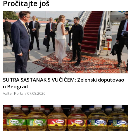
Pročitajte još
SUTRA SASTANAK S VUČIĆEM: Zelenski doputovao
u Beograd
Valter Portal
07.08.2026