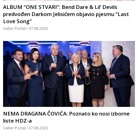
ALBUM “ONE STVARI”: Bend Dare & Lil’ Devils
predvođen Darkom Jelisićem objavio pjesmu “Last
Love Song”
Valter Portal
07.08.2026
NEMA DRAGANA ČOVIĆA: Poznato ko nosi izborne
liste HDZ-a
Valter Portal
07.08.2026