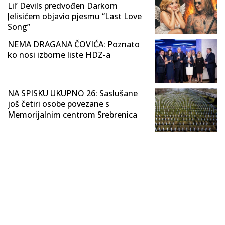
Lil’ Devils predvođen Darkom
Jelisićem objavio pjesmu “Last Love
Song”
NEMA DRAGANA ČOVIĆA: Poznato
ko nosi izborne liste HDZ-a
NA SPISKU UKUPNO 26: Saslušane
još četiri osobe povezane s
Memorijalnim centrom Srebrenica