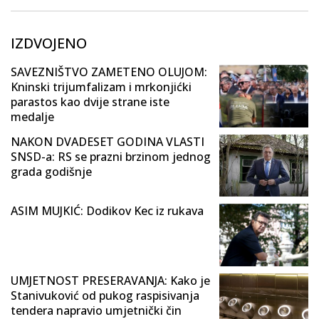
IZDVOJENO
SAVEZNIŠTVO ZAMETENO OLUJOM:
Kninski trijumfalizam i mrkonjićki
parastos kao dvije strane iste
medalje
NAKON DVADESET GODINA VLASTI
SNSD-a: RS se prazni brzinom jednog
grada godišnje
ASIM MUJKIĆ: Dodikov Kec iz rukava
UMJETNOST PRESERAVANJA: Kako je
Stanivuković od pukog raspisivanja
tendera napravio umjetnički čin