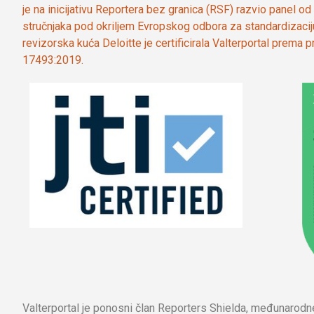
je na inicijativu Reportera bez granica (RSF) razvio panel 
stručnjaka pod okriljem Evropskog odbora za standardizaci
revizorska kuća Deloitte je certificirala Valterportal prema
17493:2019.
Valterportal je ponosni član Reporters Shielda, međunarod