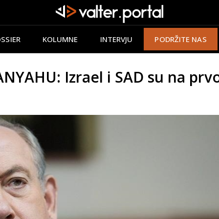
SSIER
KOLUMNE
INTERVJU
PODRŽITE NAS
YAHU: Izrael i SAD su na prvoj