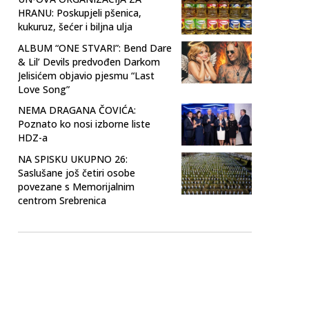
HRANU: Poskupjeli pšenica,
kukuruz, šećer i biljna ulja
ALBUM “ONE STVARI”: Bend Dare
& Lil’ Devils predvođen Darkom
Jelisićem objavio pjesmu “Last
Love Song”
NEMA DRAGANA ČOVIĆA:
Poznato ko nosi izborne liste
HDZ-a
NA SPISKU UKUPNO 26:
Saslušane još četiri osobe
povezane s Memorijalnim
centrom Srebrenica