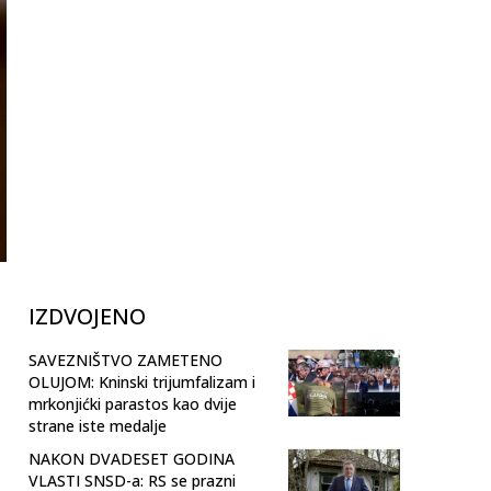
IZDVOJENO
SAVEZNIŠTVO ZAMETENO
OLUJOM: Kninski trijumfalizam i
mrkonjićki parastos kao dvije
strane iste medalje
NAKON DVADESET GODINA
VLASTI SNSD-a: RS se prazni