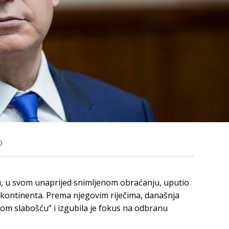
0
, u svom unaprijed snimljenom obraćanju, uputio
 kontinenta. Prema njegovim riječima, današnja
 slabošću” i izgubila je fokus na odbranu