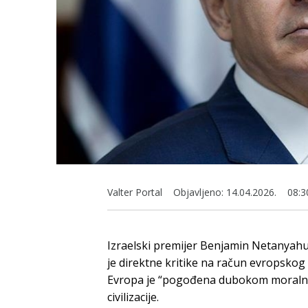
Valter Portal
Objavljeno:
14.04.2026.
08:3
Izraelski premijer Benjamin Netanyahu
je direktne kritike na račun evropskog
Evropa je “pogođena dubokom moralnom
civilizacije.