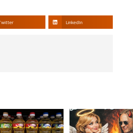
Twitter
LinkedIn