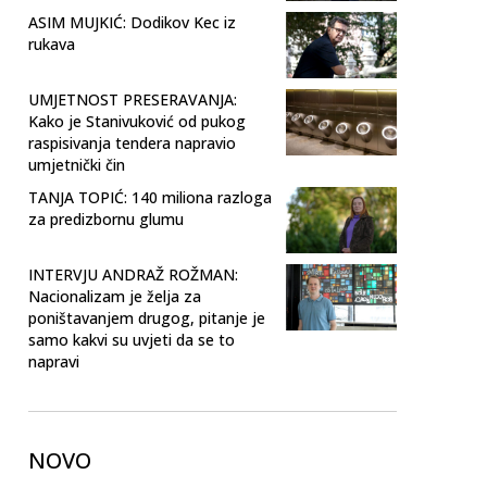
ASIM MUJKIĆ: Dodikov Kec iz
rukava
UMJETNOST PRESERAVANJA:
Kako je Stanivuković od pukog
raspisivanja tendera napravio
umjetnički čin
TANJA TOPIĆ: 140 miliona razloga
za predizbornu glumu
INTERVJU ANDRAŽ ROŽMAN:
Nacionalizam je želja za
poništavanjem drugog, pitanje je
samo kakvi su uvjeti da se to
napravi
NOVO