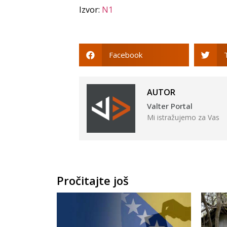
Izvor:
N1
Facebook
AUTOR
Valter Portal
Mi istražujemo za Vas
Pročitajte još