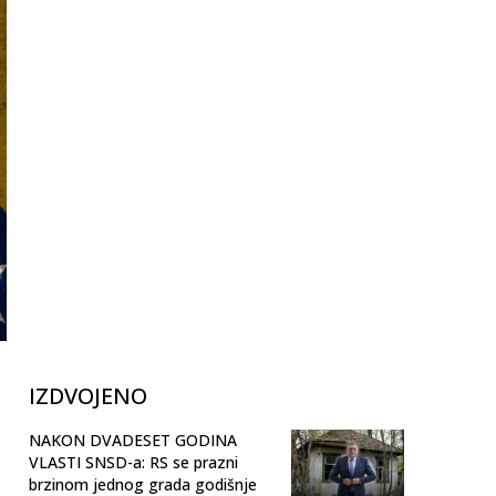
IZDVOJENO
NAKON DVADESET GODINA
VLASTI SNSD-a: RS se prazni
brzinom jednog grada godišnje