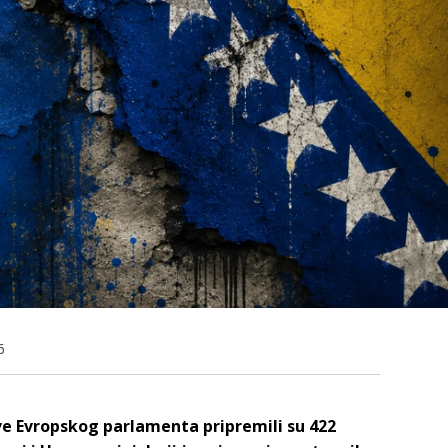
6
ve Evropskog parlamenta pripremili su 422