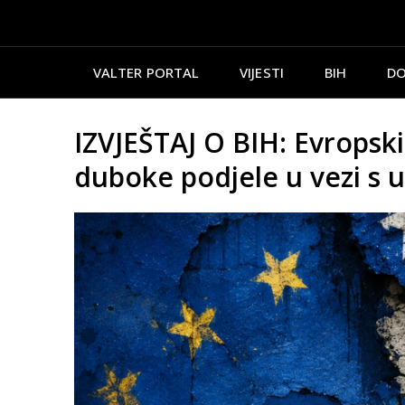
VALTER PORTAL
VIJESTI
BIH
DO
IZVJEŠTAJ O BIH: Evropsk
duboke podjele u vezi s