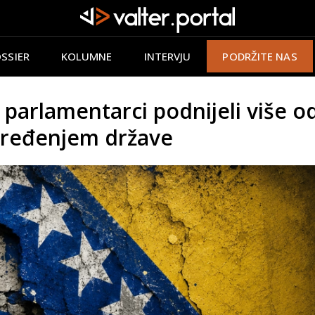
SSIER
KOLUMNE
INTERVJU
PODRŽITE NAS
i parlamentarci podnijeli više
 uređenjem države