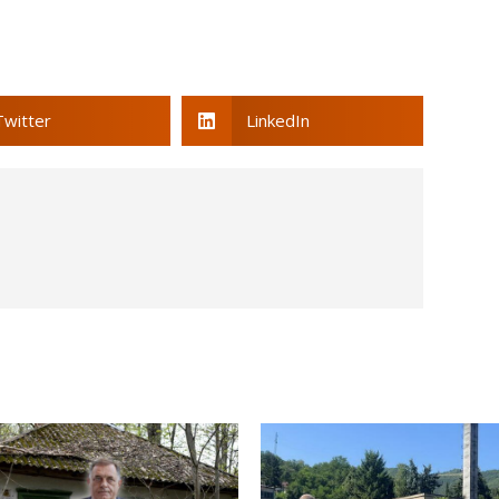
Twitter
LinkedIn