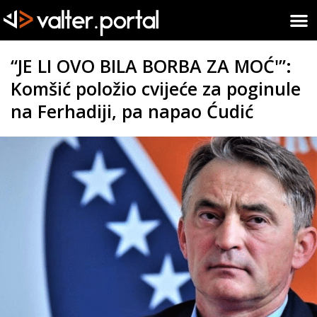
“JE LI OVO BILA BORBA ZA MOĆ'”:
Komšić položio cvijeće za poginule
na Ferhadiji, pa napao Ćudić