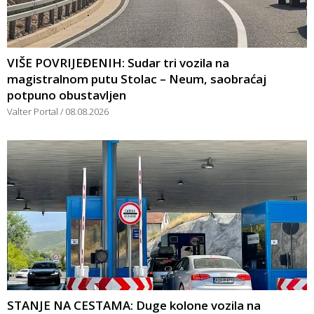
VIŠE POVRIJEĐENIH: Sudar tri vozila na
magistralnom putu Stolac – Neum, saobraćaj
potpuno obustavljen
Valter Portal
08.08.2026
STANJE NA CESTAMA: Duge kolone vozila na