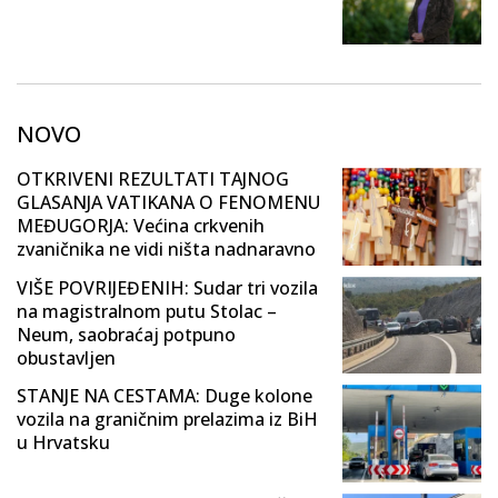
NOVO
OTKRIVENI REZULTATI TAJNOG
GLASANJA VATIKANA O FENOMENU
MEĐUGORJA: Većina crkvenih
zvaničnika ne vidi ništa nadnaravno
VIŠE POVRIJEĐENIH: Sudar tri vozila
na magistralnom putu Stolac –
Neum, saobraćaj potpuno
obustavljen
STANJE NA CESTAMA: Duge kolone
vozila na graničnim prelazima iz BiH
u Hrvatsku