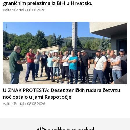
graničnim prelazima iz BiH u Hrvatsku
Valter Portal
08.08.2026
U ZNAK PROTESTA: Deset zeničkih rudara četvrtu
noć ostalo u jami Raspotočje
Valter Portal
08.08.2026