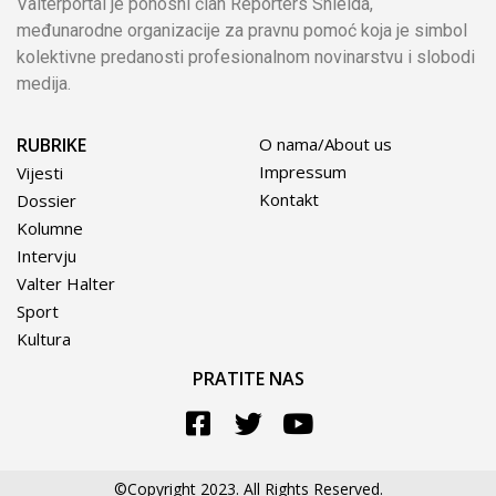
Valterportal je ponosni član Reporters Shielda,
međunarodne organizacije za pravnu pomoć koja je simbol
kolektivne predanosti profesionalnom novinarstvu i slobodi
medija.
RUBRIKE
O nama/About us
Impressum
Vijesti
Kontakt
Dossier
Kolumne
Intervju
Valter Halter
Sport
Kultura
PRATITE NAS
©Copyright 2023. All Rights Reserved.