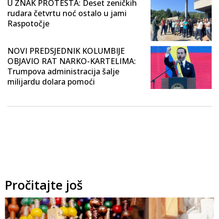
U ZNAK PROTESTA: Deset zeničkih
rudara četvrtu noć ostalo u jami
Raspotočje
NOVI PREDSJEDNIK KOLUMBIJE
OBJAVIO RAT NARKO-KARTELIMA:
Trumpova administracija šalje
milijardu dolara pomoći
Pročitajte još