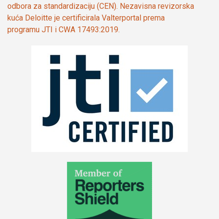
odbora za standardizaciju (CEN). Nezavisna revizorska
kuća Deloitte je certificirala Valterportal prema
programu JTI i CWA 17493:2019.