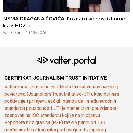
NEMA DRAGANA ČOVIĆA: Poznato ko nosi izborne
liste HDZ-a
Valter Portal
07.08.2026
CERTIFIKAT JOURNALISM TRUST INITIATIVE
Valterportal je nosilac certifikata Inicijative novinarskog
povjerenja (Journalism Trust Initiative/JTI), koja definira
poštivanje i primjenu etičkih standarda i međunarodnih
standarda pouzdanosti. JTI je mehanizam pouzdanosti
zasnovan na ISO standardu koji je na inicijativu
Reportera bez granica (RSF) razvio panel od 130
međunarodnih stručnjaka pod okriljem Evropskog