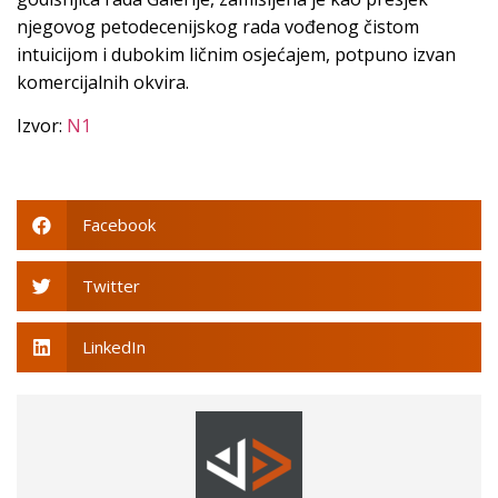
njegovog petodecenijskog rada vođenog čistom
intuicijom i dubokim ličnim osjećajem, potpuno izvan
komercijalnih okvira.
Izvor:
N1
Facebook
Twitter
LinkedIn