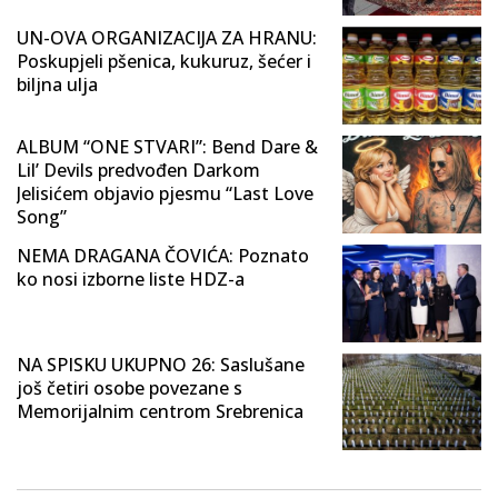
UN-OVA ORGANIZACIJA ZA HRANU:
Poskupjeli pšenica, kukuruz, šećer i
biljna ulja
ALBUM “ONE STVARI”: Bend Dare &
Lil’ Devils predvođen Darkom
Jelisićem objavio pjesmu “Last Love
Song”
NEMA DRAGANA ČOVIĆA: Poznato
ko nosi izborne liste HDZ-a
NA SPISKU UKUPNO 26: Saslušane
još četiri osobe povezane s
Memorijalnim centrom Srebrenica