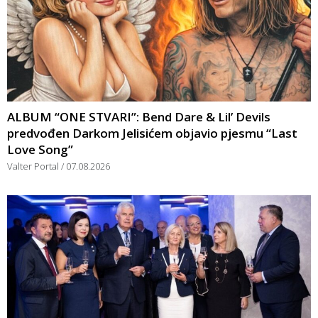
ALBUM “ONE STVARI”: Bend Dare & Lil’ Devils
predvođen Darkom Jelisićem objavio pjesmu “Last
Love Song”
Valter Portal
07.08.2026