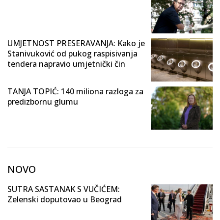
UMJETNOST PRESERAVANJA: Kako je
Stanivuković od pukog raspisivanja
tendera napravio umjetnički čin
TANJA TOPIĆ: 140 miliona razloga za
predizbornu glumu
NOVO
SUTRA SASTANAK S VUČIĆEM:
Zelenski doputovao u Beograd