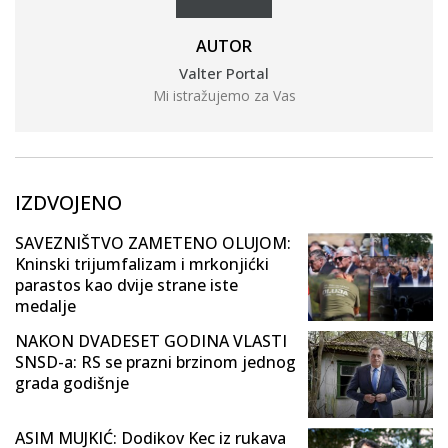
AUTOR
Valter Portal
Mi istražujemo za Vas
IZDVOJENO
SAVEZNIŠTVO ZAMETENO OLUJOM:
Kninski trijumfalizam i mrkonjićki
parastos kao dvije strane iste
medalje
NAKON DVADESET GODINA VLASTI
SNSD-a: RS se prazni brzinom jednog
grada godišnje
ASIM MUJKIĆ: Dodikov Kec iz rukava