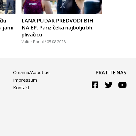
čki
LANA PUDAR PREDVODI BIH
u jami
NA EP: Pariz čeka najbolju bh.
plivačicu
Valter Portal
05.08.2026
O nama/About us
PRATITE NAS
Impressum
Kontakt