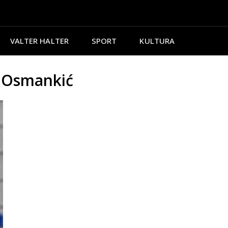
VALTER HALTER
SPORT
KULTURA
s Osmankić