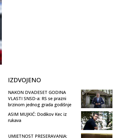
IZDVOJENO
NAKON DVADESET GODINA
VLASTI SNSD-a: RS se prazni
brzinom jednog grada godišnje
ASIM MUJKIĆ: Dodikov Kec iz
rukava
UMJETNOST PRESERAVANJA: