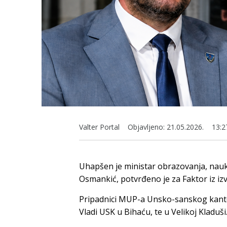
Valter Portal
Objavljeno:
21.05.2026.
13:2
Uhapšen je ministar obrazovanja, nau
Osmankić, potvrđeno je za Faktor iz iz
Pripadnici MUP-a Unsko-sanskog kantona
Vladi USK u Bihaću, te u Velikoj Kladuši