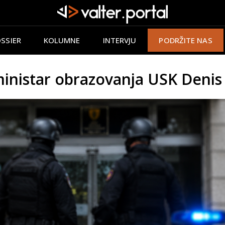
SSIER
KOLUMNE
INTERVJU
PODRŽITE NAS
inistar obrazovanja USK Deni