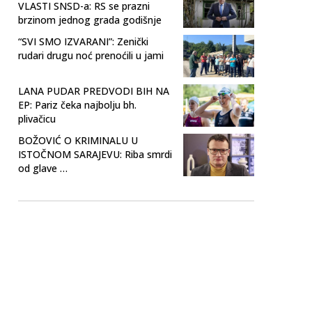
VLASTI SNSD-a: RS se prazni
brzinom jednog grada godišnje
“SVI SMO IZVARANI”: Zenički
rudari drugu noć prenoćili u jami
LANA PUDAR PREDVODI BIH NA
EP: Pariz čeka najbolju bh.
plivačicu
BOŽOVIĆ O KRIMINALU U
ISTOČNOM SARAJEVU: Riba smrdi
od glave …