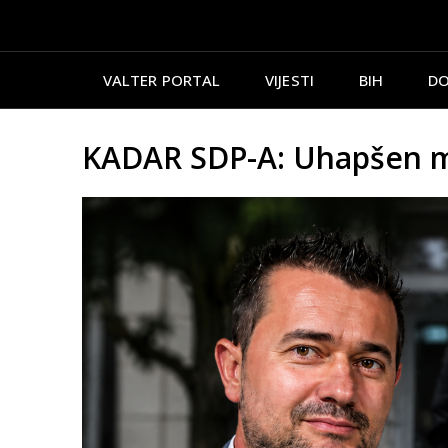
VALTER PORTAL
VIJESTI
BIH
DO
KADAR SDP-A: Uhapšen m