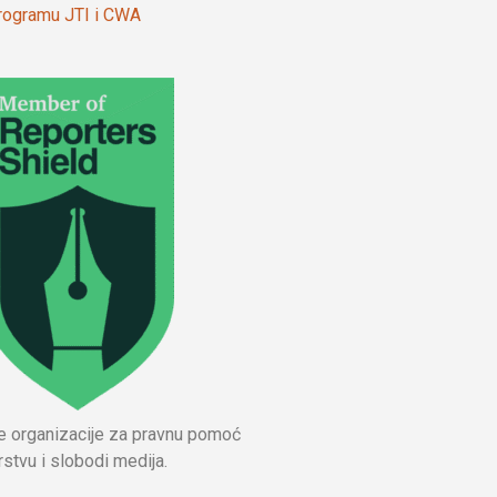
 programu JTI i CWA
ne organizacije za pravnu pomoć
stvu i slobodi medija.