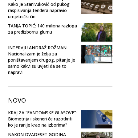
Kako je Stanivuković od pukog
raspisivanja tendera napravio
umjetnički čin
TANJA TOPIĆ: 140 miliona razloga
za predizbornu glumu
INTERVJU ANDRAŽ ROŽMAN:
Nacionalizam je želja za
poništavanjem drugog, pitanje je
samo kakvi su uvjeti da se to
napravi
NOVO
KRAJ ZA “FANTOMSKE GLASOVE”:
Biometrija i skeneri će razotkriti
ko je ranije krao na izborima?
NAKON DVADESET GODINA