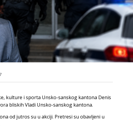
7
ke, kulture i sporta Unsko-sanskog kantona Denis
vora bliskih Vladi Unsko-sanskog kantona.
 od jutros su u akciji. Pretresi su obavljeni u
.