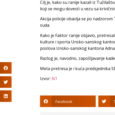
Cilj je, kako su ranije kazali iz Tuži
koji se mogu dovesti u vezu sa krivičnim
Akcija policije obavlja se po nadzorom
suda.
Kako je Faktor ranije objavio, pretresa
kulture i sporta Unsko-sanskog kanton
poslova Unsko-sanskog kantona Adnana
Razlog je, navodno, zapošljavanje kade
Meta pretresa je i kuća predsjednika S
Izvor:
N1
Facebook