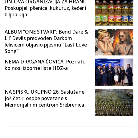
UN-OVA ORGANIZACIJA ZA HRANU:
Poskupjeli pšenica, kukuruz, šećer i
biljna ulja
ALBUM “ONE STVARI”: Bend Dare &
Lil’ Devils predvođen Darkom
Jelisićem objavio pjesmu “Last Love
Song”
NEMA DRAGANA ČOVIĆA: Poznato
ko nosi izborne liste HDZ-a
NA SPISKU UKUPNO 26: Saslušane
još četiri osobe povezane s
Memorijalnim centrom Srebrenica