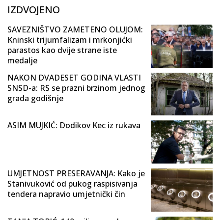
IZDVOJENO
SAVEZNIŠTVO ZAMETENO OLUJOM:
Kninski trijumfalizam i mrkonjićki
parastos kao dvije strane iste
medalje
NAKON DVADESET GODINA VLASTI
SNSD-a: RS se prazni brzinom jednog
grada godišnje
ASIM MUJKIĆ: Dodikov Kec iz rukava
UMJETNOST PRESERAVANJA: Kako je
Stanivuković od pukog raspisivanja
tendera napravio umjetnički čin