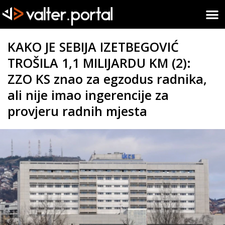
KAKO JE SEBIJA IZETBEGOVIĆ
TROŠILA 1,1 MILIJARDU KM (2):
ZZO KS znao za egzodus radnika,
ali nije imao ingerencije za
provjeru radnih mjesta