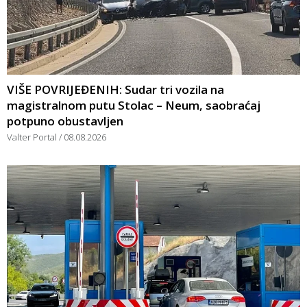
VIŠE POVRIJEĐENIH: Sudar tri vozila na
magistralnom putu Stolac – Neum, saobraćaj
potpuno obustavljen
Valter Portal
08.08.2026