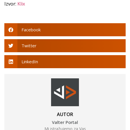
Izvor:
Klix
Facebook
Twitter
LinkedIn
AUTOR
Valter Portal
Mi istražujemo za Vas