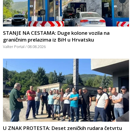
STANJE NA CESTAMA: Duge kolone vozila na
graničnim prelazima iz BiH u Hrvatsku
Valter Portal
08.08.2026
U ZNAK PROTESTA: Deset zeničkih rudara četvrtu