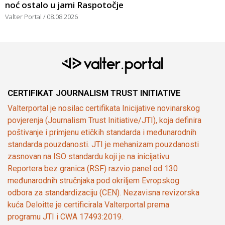
noć ostalo u jami Raspotočje
Valter Portal
08.08.2026
CERTIFIKAT JOURNALISM TRUST INITIATIVE
Valterportal je nosilac certifikata Inicijative novinarskog
povjerenja (Journalism Trust Initiative/JTI), koja definira
poštivanje i primjenu etičkih standarda i međunarodnih
standarda pouzdanosti. JTI je mehanizam pouzdanosti
zasnovan na ISO standardu koji je na inicijativu
Reportera bez granica (RSF) razvio panel od 130
međunarodnih stručnjaka pod okriljem Evropskog
odbora za standardizaciju (CEN). Nezavisna revizorska
kuća Deloitte je certificirala Valterportal prema
programu JTI i CWA 17493:2019.