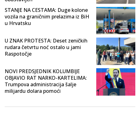
STANJE NA CESTAMA: Duge kolone
vozila na graničnim prelazima iz BiH
u Hrvatsku
U ZNAK PROTESTA: Deset zeničkih
rudara četvrtu noć ostalo u jami
Raspotočje
NOVI PREDSJEDNIK KOLUMBIJE
OBJAVIO RAT NARKO-KARTELIMA:
Trumpova administracija šalje
milijardu dolara pomoći