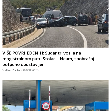
VIŠE POVRIJEĐENIH: Sudar tri vozila na
magistralnom putu Stolac – Neum, saobraćaj
potpuno obustavljen
Valter Portal
08.08.2026