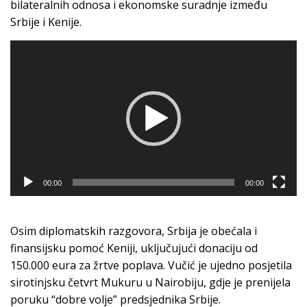
bilateralnih odnosa i ekonomske suradnje između
Srbije i Kenije.
Video
Player
00:00
00:00
Osim diplomatskih razgovora, Srbija je obećala i
finansijsku pomoć Keniji, uključujući donaciju od
150.000 eura za žrtve poplava. Vučić je ujedno posjetila
sirotinjsku četvrt Mukuru u Nairobiju, gdje je prenijela
poruku “dobre volje” predsjednika Srbije.