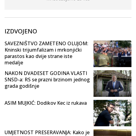
IZDVOJENO
SAVEZNIŠTVO ZAMETENO OLUJOM:
Kninski trijumfalizam i mrkonjićki
parastos kao dvije strane iste
medalje
NAKON DVADESET GODINA VLASTI
SNSD-a: RS se prazni brzinom jednog
grada godišnje
ASIM MUJKIĆ: Dodikov Kec iz rukava
UMJETNOST PRESERAVANJA: Kako je