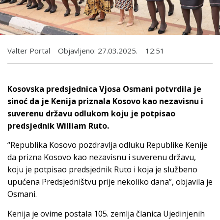
Valter Portal
Objavljeno:
27.03.2025.
12:51
Kosovska predsjednica Vjosa Osmani potvrdila je
sinoć da je Kenija priznala Kosovo kao nezavisnu i
suverenu državu odlukom koju je potpisao
predsjednik William Ruto.
“Republika Kosovo pozdravlja odluku Republike Kenije
da prizna Kosovo kao nezavisnu i suverenu državu,
koju je potpisao predsjednik Ruto i koja je službeno
upućena Predsjedništvu prije nekoliko dana”, objavila je
Osmani.
Kenija je ovime postala 105. zemlja članica Ujedinjenih