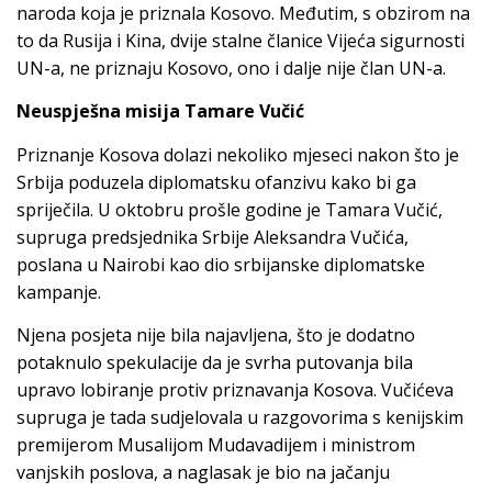
naroda koja je priznala Kosovo. Međutim, s obzirom na
to da Rusija i Kina, dvije stalne članice Vijeća sigurnosti
UN-a, ne priznaju Kosovo, ono i dalje nije član UN-a.
Neuspješna misija Tamare Vučić
Priznanje Kosova dolazi nekoliko mjeseci nakon što je
Srbija poduzela diplomatsku ofanzivu kako bi ga
spriječila. U oktobru prošle godine je Tamara Vučić,
supruga predsjednika Srbije Aleksandra Vučića,
poslana u Nairobi kao dio srbijanske diplomatske
kampanje.
Njena posjeta nije bila najavljena, što je dodatno
potaknulo spekulacije da je svrha putovanja bila
upravo lobiranje protiv priznavanja Kosova. Vučićeva
supruga je tada sudjelovala u razgovorima s kenijskim
premijerom Musalijom Mudavadijem i ministrom
vanjskih poslova, a naglasak je bio na jačanju