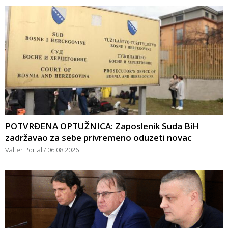
POTVRĐENA OPTUŽNICA: Zaposlenik Suda BiH
zadržavao za sebe privremeno oduzeti novac
Valter Portal
06.08.2026