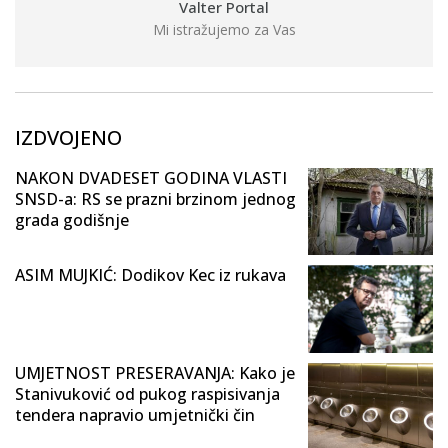
Valter Portal
Mi istražujemo za Vas
IZDVOJENO
NAKON DVADESET GODINA VLASTI
SNSD-a: RS se prazni brzinom jednog
grada godišnje
ASIM MUJKIĆ: Dodikov Kec iz rukava
UMJETNOST PRESERAVANJA: Kako je
Stanivuković od pukog raspisivanja
tendera napravio umjetnički čin