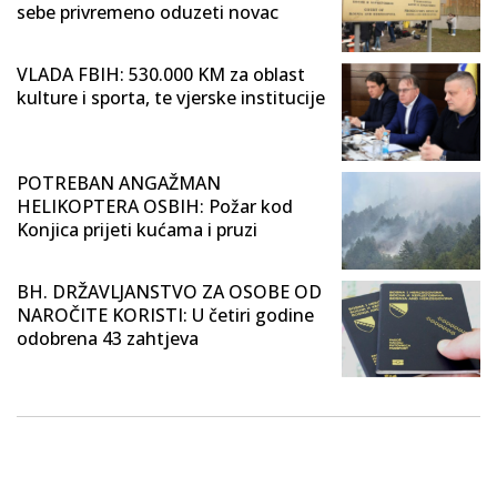
sebe privremeno oduzeti novac
VLADA FBIH: 530.000 KM za oblast
kulture i sporta, te vjerske institucije
POTREBAN ANGAŽMAN
HELIKOPTERA OSBIH: Požar kod
Konjica prijeti kućama i pruzi
BH. DRŽAVLJANSTVO ZA OSOBE OD
NAROČITE KORISTI: U četiri godine
odobrena 43 zahtjeva