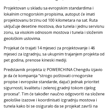
Projektovan u skladu sa evropskim standardima i
lokalnim crnogorskim propisima, autoput će imati
projektovanu brzinu od 100 kilometara na sat. Ruta
uključuje desetine mostova, dva tunela i jednu servisnu
zonu, sa visokim odnosom mostova i tunela i složenim
geološkim uslovima.
Projekat će trajati 14 mjeseci za projektovanje i 46
mjeseci za izgradnju, sa ukupnim trajanjem projekta od
pet godina, prenose kineski mediji.
Predstavnik projekta iz POWERCHINA Chengdu izjavio
je da će kompanija “strogo poštovati crnogorske
propise i evropske standarde, dajući jednak prioritet
sigurnosti, kvalitetu i zelenoj gradnji tokom cijelog
procesa”. Tim će također naučno odgovoriti na složene
geološke izazove i koordinisati izgradnju mostova i
tunela kako bi se osiguralo da se projekat završi na