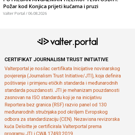
Požar kod Konjica prijeti kućama i pruzi
Valter Portal
06.08.2026
CERTIFIKAT JOURNALISM TRUST INITIATIVE
Valterportal je nosilac certifikata Inicijative novinarskog
povjerenja (Journalism Trust Initiative/JTI), koja definira
poštivanje i primjenu etičkih standarda i međunarodnih
standarda pouzdanosti. JTI je mehanizam pouzdanosti
zasnovan na ISO standardu koji je na inicijativu
Reportera bez granica (RSF) razvio panel od 130
međunarodnih stručnjaka pod okriljem Evropskog
odbora za standardizaciju (CEN). Nezavisna revizorska
kuća Deloitte je certificirala Valterportal prema
programu JTI i CWA 17493:2019.