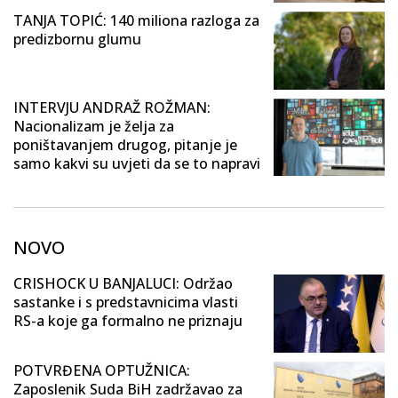
TANJA TOPIĆ: 140 miliona razloga za
predizbornu glumu
INTERVJU ANDRAŽ ROŽMAN:
Nacionalizam je želja za
poništavanjem drugog, pitanje je
samo kakvi su uvjeti da se to napravi
NOVO
CRISHOCK U BANJALUCI: Održao
sastanke i s predstavnicima vlasti
RS-a koje ga formalno ne priznaju
POTVRĐENA OPTUŽNICA:
Zaposlenik Suda BiH zadržavao za