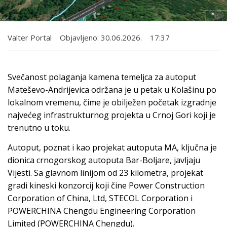
Valter Portal
Objavljeno:
30.06.2026.
17:37
Svečanost polaganja kamena temeljca za autoput
Mateševo-Andrijevica održana je u petak u Kolašinu po
lokalnom vremenu, čime je obilježen početak izgradnje
najvećeg infrastrukturnog projekta u Crnoj Gori koji je
trenutno u toku.
Autoput, poznat i kao projekat autoputa MA, ključna je
dionica crnogorskog autoputa Bar-Boljare, javljaju
Vijesti. Sa glavnom linijom od 23 kilometra, projekat
gradi kineski konzorcij koji čine Power Construction
Corporation of China, Ltd, STECOL Corporation i
POWERCHINA Chengdu Engineering Corporation
Limited (POWERCHINA Chengdu).