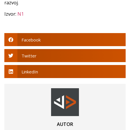
razvoj.
Izvor:
N1
Facebook
Twitter
LinkedIn
AUTOR