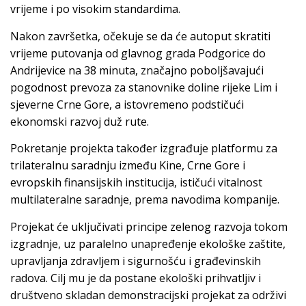
vrijeme i po visokim standardima.
Nakon završetka, očekuje se da će autoput skratiti
vrijeme putovanja od glavnog grada Podgorice do
Andrijevice na 38 minuta, značajno poboljšavajući
pogodnost prevoza za stanovnike doline rijeke Lim i
sjeverne Crne Gore, a istovremeno podstičući
ekonomski razvoj duž rute.
Pokretanje projekta također izgrađuje platformu za
trilateralnu saradnju između Kine, Crne Gore i
evropskih finansijskih institucija, ističući vitalnost
multilateralne saradnje, prema navodima kompanije.
Projekat će uključivati ​​principe zelenog razvoja tokom
izgradnje, uz paralelno unapređenje ekološke zaštite,
upravljanja zdravljem i sigurnošću i građevinskih
radova. Cilj mu je da postane ekološki prihvatljiv i
društveno skladan demonstracijski projekat za održivi