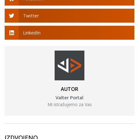
Twitter
LinkedIn
AUTOR
Valter Portal
Mi istražujemo za Vas
IZDVOJENO