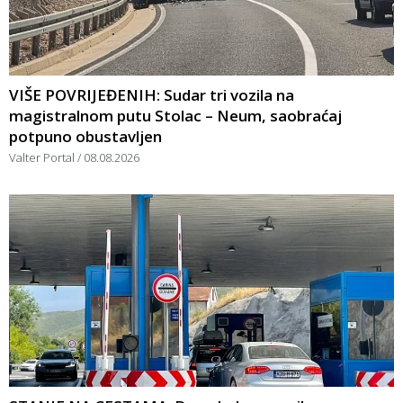
VIŠE POVRIJEĐENIH: Sudar tri vozila na
magistralnom putu Stolac – Neum, saobraćaj
potpuno obustavljen
Valter Portal
08.08.2026