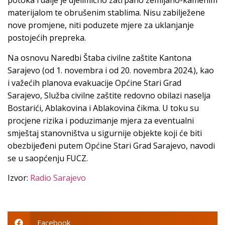
potoka i dalje je djelimično zatrpano zemljano-kamenim
materijalom te obrušenim stablima. Nisu zabilježene
nove promjene, niti poduzete mjere za uklanjanje
postojećih prepreka.
Na osnovu Naredbi Štaba civilne zaštite Kantona
Sarajevo (od 1. novembra i od 20. novembra 2024.), kao
i važećih planova evakuacije Općine Stari Grad
Sarajevo, Služba civilne zaštite redovno obilazi naselja
Bostarići, Ablakovina i Ablakovina čikma. U toku su
procjene rizika i poduzimanje mjera za eventualni
smještaj stanovništva u sigurnije objekte koji će biti
obezbijeđeni putem Općine Stari Grad Sarajevo, navodi
se u saopćenju FUCZ.
Izvor:
Radio Sarajevo
Facebook