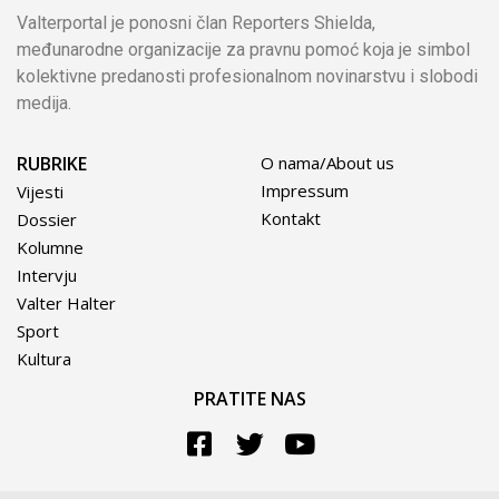
Valterportal je ponosni član Reporters Shielda,
međunarodne organizacije za pravnu pomoć koja je simbol
kolektivne predanosti profesionalnom novinarstvu i slobodi
medija.
RUBRIKE
O nama/About us
Impressum
Vijesti
Kontakt
Dossier
Kolumne
Intervju
Valter Halter
Sport
Kultura
PRATITE NAS