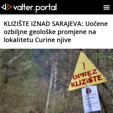
KLIZIŠTE IZNAD SARAJEVA: Uočene
ozbiljne geološke promjene na
lokalitetu Curine njive