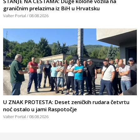
STANJE NA CESTAMA: Duge kolone vozila na
graničnim prelazima iz BiH u Hrvatsku
Valter Portal
08.08.2026
U ZNAK PROTESTA: Deset zeničkih rudara četvrtu
noć ostalo u jami Raspotočje
Valter Portal
08.08.2026