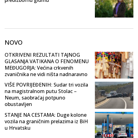
NOVO
OTKRIVENI REZULTATI TAJNOG
GLASANJA VATIKANA O FENOMENU
MEĐUGORJA: Većina crkvenih
zvaničnika ne vidi ništa nadnaravno
VIŠE POVRIJEĐENIH: Sudar tri vozila
na magistralnom putu Stolac –
Neum, saobraćaj potpuno
obustavljen
STANJE NA CESTAMA: Duge kolone
vozila na graničnim prelazima iz BiH
u Hrvatsku