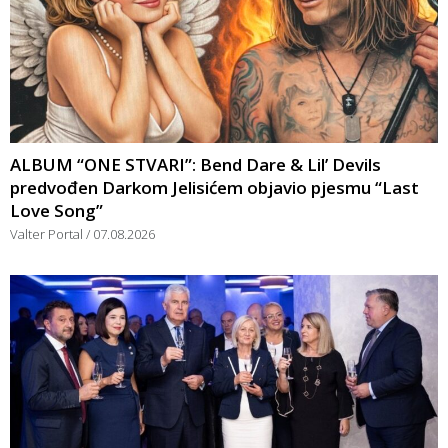
ALBUM “ONE STVARI”: Bend Dare & Lil’ Devils
predvođen Darkom Jelisićem objavio pjesmu “Last
Love Song”
Valter Portal
07.08.2026