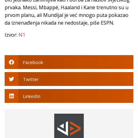
prvaka. Messi, Mbappé, Haaland i Kane trenutno su u
prvom planu, ali Mundijal je već mnogo puta pokazao
da iznenađenja nikada ne nedostaje, piše ESPN.
Izvor:
N1
Facebook
Twitter
LinkedIn