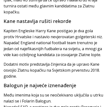
turnira ostati među glavnim kandidatima za Zlatnu
kopačku.
Kane nastavlja rušiti rekorde
Kapiten Engleske Harry Kane postigao je dva gola
protiv Hrvatske i nastavio nevjerovatan golgeterski niz.
Napadač England national football team trenutno je
jedan od najefikasnijih fudbalera na svijetu, a mnogi ga
vide kao ozbiljnog kandidata za osvajanje Zlatne lopte.
Dodatni motiv predstavlja činjenica da je upravo Kane
osvojio Zlatnu kopačku na Svjetskom prvenstvu 2018.
godine.
Balogun je najveće iznenađenje
Među imenima koja su se neočekivano uključila u utrku
nalazi se i Folarin Balogun.