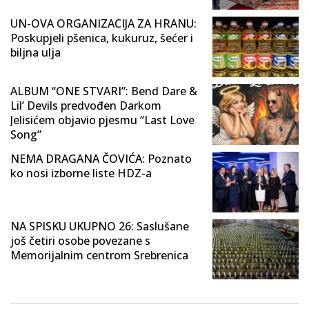
UN-OVA ORGANIZACIJA ZA HRANU:
Poskupjeli pšenica, kukuruz, šećer i
biljna ulja
ALBUM “ONE STVARI”: Bend Dare &
Lil’ Devils predvođen Darkom
Jelisićem objavio pjesmu “Last Love
Song”
NEMA DRAGANA ČOVIĆA: Poznato
ko nosi izborne liste HDZ-a
NA SPISKU UKUPNO 26: Saslušane
još četiri osobe povezane s
Memorijalnim centrom Srebrenica