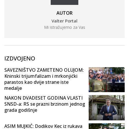
AUTOR
Valter Portal
Mi istražujemo za Vas
IZDVOJENO
SAVEZNIŠTVO ZAMETENO OLUJOM:
Kninski trijumfalizam i mrkonjićki
parastos kao dvije strane iste
medalje
NAKON DVADESET GODINA VLASTI
SNSD-a: RS se prazni brzinom jednog
grada godišnje
ASIM MUJKIĆ: Dodikov Kec iz rukava