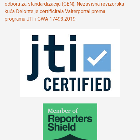
odbora za standardizaciju (CEN). Nezavisna revizorska
kuća Deloitte je certificirala Valterportal prema
programu JTI i CWA 17493:2019.