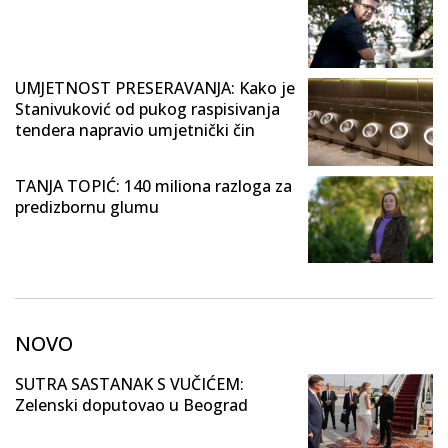
UMJETNOST PRESERAVANJA: Kako je
Stanivuković od pukog raspisivanja
tendera napravio umjetnički čin
TANJA TOPIĆ: 140 miliona razloga za
predizbornu glumu
NOVO
SUTRA SASTANAK S VUČIĆEM:
Zelenski doputovao u Beograd