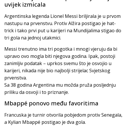
uvijek izmicala
Argentinska legenda Lionel Messi briljirala je u prvom
nastupu na prvenstvu. Protiv Alžira postigao je hat-
trick i tako prvi put u karijeri na Mundijalima stigao do
tri gola na jednoj utakmici.
Messi trenutno ima tri pogotka i mnogi vjeruju da bi
upravo ovo mogla biti njegova godina. Ipak, postoji
zanimljiv podatak – uprkos svemu što je osvojio u
karijeri, nikada nije bio najbolji strijelac Svjetskog
prvenstva.
Sa 38 godina Argentina mu možda pruža posljednju
priliku da osvoji i to priznanje.
Mbappé ponovo među favoritima
Francuska je turnir otvorila pobjedom protiv Senegala,
a Kylian Mbappé postigao je dva gola.