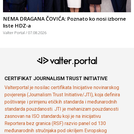
NEMA DRAGANA ČOVIĆA: Poznato ko nosi izborne
liste HDZ-a
Valter Portal
07.08.2026
CERTIFIKAT JOURNALISM TRUST INITIATIVE
Valterportal je nosilac certifikata Inicijative novinarskog
povjerenja (Journalism Trust Initiative/JTI), koja definira
poštivanje i primjenu etičkih standarda i međunarodnih
standarda pouzdanosti. JTI je mehanizam pouzdanosti
zasnovan na ISO standardu koji je na inicijativu
Reportera bez granica (RSF) razvio panel od 130
međunarodnih stručnjaka pod okriljem Evropskog