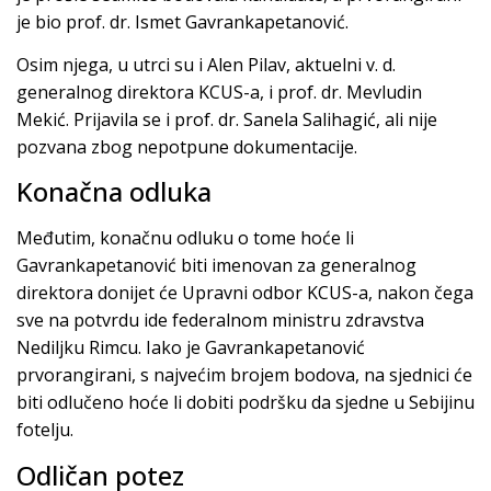
je bio prof. dr. Ismet Gavrankapetanović.
Osim njega, u utrci su i Alen Pilav, aktuelni v. d.
generalnog direktora KCUS-a, i prof. dr. Mevludin
Mekić. Prijavila se i prof. dr. Sanela Salihagić, ali nije
pozvana zbog nepotpune dokumentacije.
Konačna odluka
Međutim, konačnu odluku o tome hoće li
Gavrankapetanović biti imenovan za generalnog
direktora donijet će Upravni odbor KCUS-a, nakon čega
sve na potvrdu ide federalnom ministru zdravstva
Nediljku Rimcu. Iako je Gavrankapetanović
prvorangirani, s najvećim brojem bodova, na sjednici će
biti odlučeno hoće li dobiti podršku da sjedne u Sebijinu
fotelju.
Odličan potez