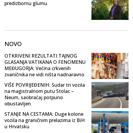
predizbornu glumu
NOVO
OTKRIVENI REZULTATI TAJNOG
GLASANJA VATIKANA O FENOMENU
MEĐUGORJA: Većina crkvenih
zvaničnika ne vidi ništa nadnaravno
VIŠE POVRIJEĐENIH: Sudar tri vozila
na magistralnom putu Stolac –
Neum, saobraćaj potpuno
obustavljen
STANJE NA CESTAMA: Duge kolone
vozila na graničnim prelazima iz BiH
u Hrvatsku