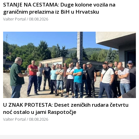
STANJE NA CESTAMA: Duge kolone vozila na
graničnim prelazima iz BiH u Hrvatsku
Valter Portal
08.08.2026
U ZNAK PROTESTA: Deset zeničkih rudara četvrtu
noć ostalo u jami Raspotočje
Valter Portal
08.08.2026