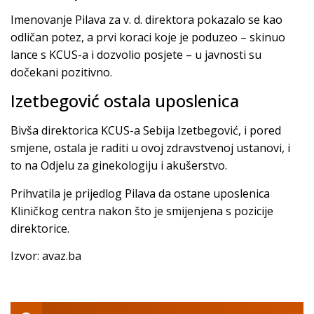
Imenovanje Pilava za v. d. direktora pokazalo se kao
odličan potez, a prvi koraci koje je poduzeo – skinuo
lance s KCUS-a i dozvolio posjete – u javnosti su
dočekani pozitivno.
Izetbegović ostala uposlenica
Bivša direktorica KCUS-a Sebija Izetbegović, i pored
smjene, ostala je raditi u ovoj zdravstvenoj ustanovi, i
to na Odjelu za ginekologiju i akušerstvo.
Prihvatila je prijedlog Pilava da ostane uposlenica
Kliničkog centra nakon što je smijenjena s pozicije
direktorice.
Izvor: avaz.ba