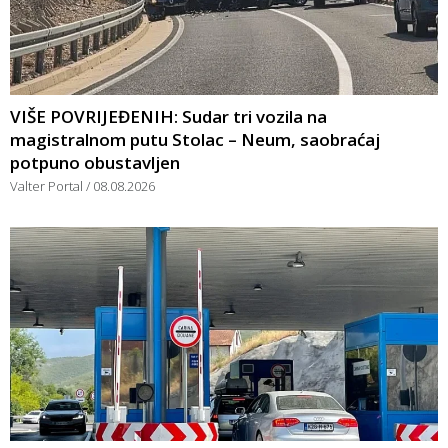
VIŠE POVRIJEĐENIH: Sudar tri vozila na
magistralnom putu Stolac – Neum, saobraćaj
potpuno obustavljen
Valter Portal
08.08.2026