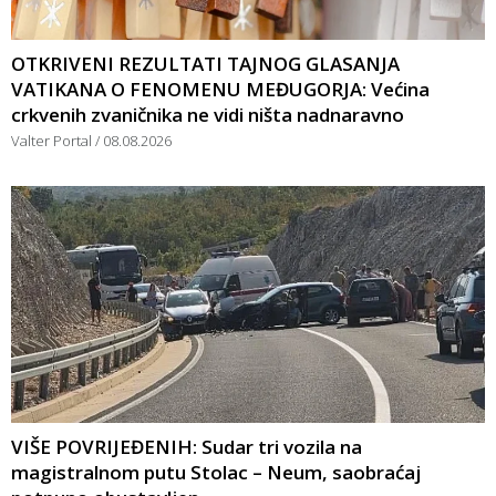
OTKRIVENI REZULTATI TAJNOG GLASANJA
VATIKANA O FENOMENU MEĐUGORJA: Većina
crkvenih zvaničnika ne vidi ništa nadnaravno
Valter Portal
08.08.2026
VIŠE POVRIJEĐENIH: Sudar tri vozila na
magistralnom putu Stolac – Neum, saobraćaj