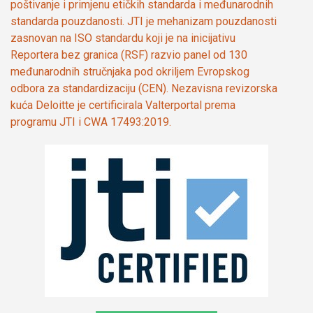
poštivanje i primjenu etičkih standarda i međunarodnih
standarda pouzdanosti. JTI je mehanizam pouzdanosti
zasnovan na ISO standardu koji je na inicijativu
Reportera bez granica (RSF) razvio panel od 130
međunarodnih stručnjaka pod okriljem Evropskog
odbora za standardizaciju (CEN). Nezavisna revizorska
kuća Deloitte je certificirala Valterportal prema
programu JTI i CWA 17493:2019.