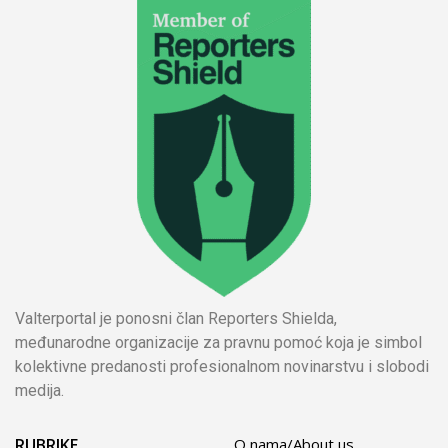
Valterportal je ponosni član Reporters Shielda,
međunarodne organizacije za pravnu pomoć koja je simbol
kolektivne predanosti profesionalnom novinarstvu i slobodi
medija.
RUBRIKE
O nama/About us