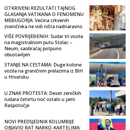
OTKRIVENI REZULTATI TAJNOG
GLASANJA VATIKANA O FENOMENU
MEĐUGORJA: Većina crkvenih
zvaničnika ne vidi ništa nadnaravno
VIŠE POVRIJEĐENIH: Sudar tri vozila
na magistralnom putu Stolac –
Neum, saobraćaj potpuno
obustavljen
STANJE NA CESTAMA: Duge kolone
vozila na graničnim prelazima iz BiH
u Hrvatsku
U ZNAK PROTESTA: Deset zeničkih
rudara četvrtu noć ostalo u jami
Raspotočje
NOVI PREDSJEDNIK KOLUMBIJE
OBJAVIO RAT NARKO-KARTELIMA: