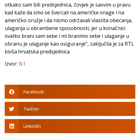
otkako sam bili predsjednica, čovjek je sasvim u pravu
kad kaže da smo se švercali na američke snage i na
američko oružje i da nismo održavali vlastita obećanja,
ulaganja u obrambene sposobnosti, jer u konačnici
svatko brani sam sebe i mi branimo sebe i ulaganje u
obranu je ulaganje kao osiguranje”, zaključila je za RTL
bivša hrvatska predsjednica.
Izvor:
N1
Facebook
Twitter
LinkedIn