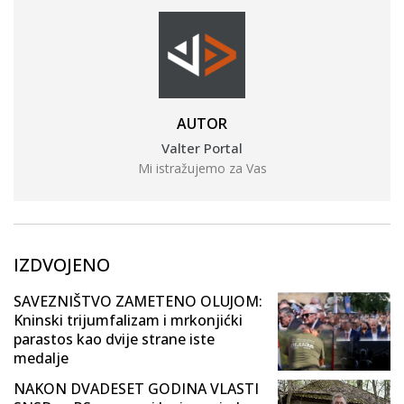
AUTOR
Valter Portal
Mi istražujemo za Vas
IZDVOJENO
SAVEZNIŠTVO ZAMETENO OLUJOM:
Kninski trijumfalizam i mrkonjićki
parastos kao dvije strane iste
medalje
NAKON DVADESET GODINA VLASTI