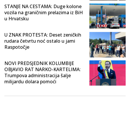
STANJE NA CESTAMA: Duge kolone
vozila na graničnim prelazima iz BiH
u Hrvatsku
U ZNAK PROTESTA: Deset zeničkih
rudara četvrtu noć ostalo u jami
Raspotočje
NOVI PREDSJEDNIK KOLUMBIJE
OBJAVIO RAT NARKO-KARTELIMA:
Trumpova administracija šalje
milijardu dolara pomoći