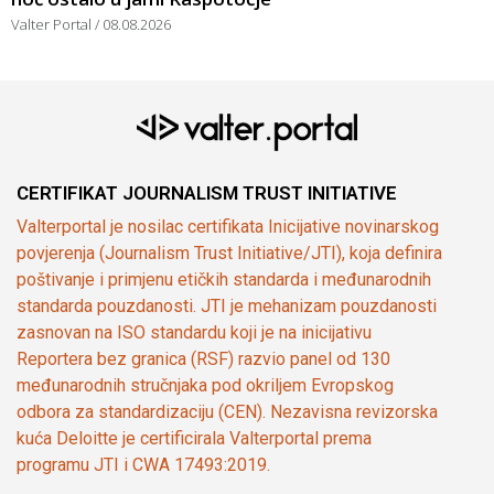
Valter Portal
08.08.2026
CERTIFIKAT JOURNALISM TRUST INITIATIVE
Valterportal je nosilac certifikata Inicijative novinarskog
povjerenja (Journalism Trust Initiative/JTI), koja definira
poštivanje i primjenu etičkih standarda i međunarodnih
standarda pouzdanosti. JTI je mehanizam pouzdanosti
zasnovan na ISO standardu koji je na inicijativu
Reportera bez granica (RSF) razvio panel od 130
međunarodnih stručnjaka pod okriljem Evropskog
odbora za standardizaciju (CEN). Nezavisna revizorska
kuća Deloitte je certificirala Valterportal prema
programu JTI i CWA 17493:2019.