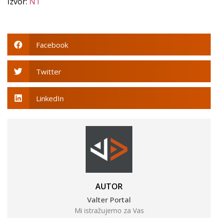
Izvor:
N1
Facebook
Twitter
LinkedIn
AUTOR
Valter Portal
Mi istražujemo za Vas