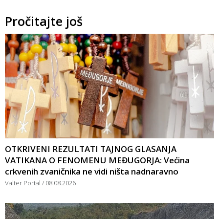
Pročitajte još
OTKRIVENI REZULTATI TAJNOG GLASANJA
VATIKANA O FENOMENU MEĐUGORJA: Većina
crkvenih zvaničnika ne vidi ništa nadnaravno
Valter Portal
08.08.2026