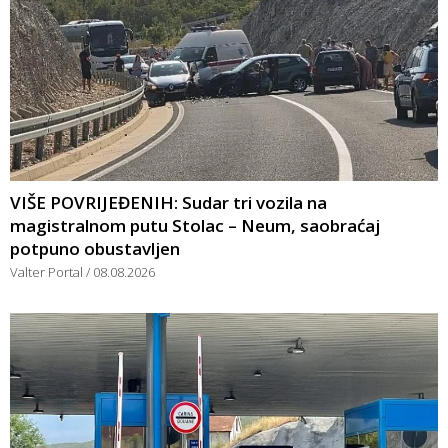
VIŠE POVRIJEĐENIH: Sudar tri vozila na
magistralnom putu Stolac – Neum, saobraćaj
potpuno obustavljen
Valter Portal
08.08.2026