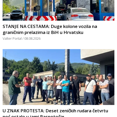
STANJE NA CESTAMA: Duge kolone vozila na
graničnim prelazima iz BiH u Hrvatsku
Valter Portal
08.08.2026
U ZNAK PROTESTA: Deset zeničkih rudara četvrtu
noć ostalo u jami Raspotočje