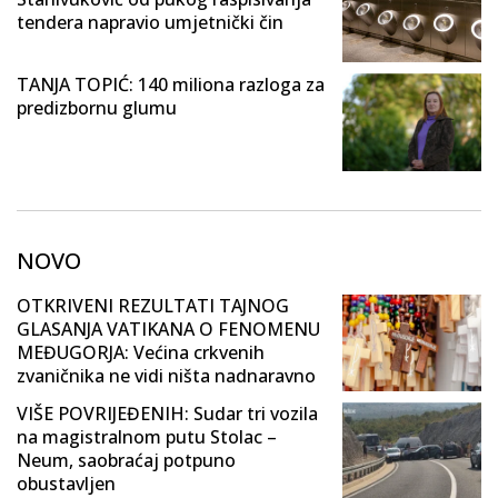
tendera napravio umjetnički čin
TANJA TOPIĆ: 140 miliona razloga za
predizbornu glumu
NOVO
OTKRIVENI REZULTATI TAJNOG
GLASANJA VATIKANA O FENOMENU
MEĐUGORJA: Većina crkvenih
zvaničnika ne vidi ništa nadnaravno
VIŠE POVRIJEĐENIH: Sudar tri vozila
na magistralnom putu Stolac –
Neum, saobraćaj potpuno
obustavljen