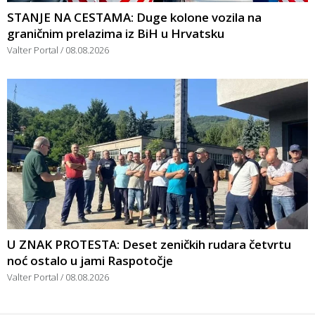
STANJE NA CESTAMA: Duge kolone vozila na
graničnim prelazima iz BiH u Hrvatsku
Valter Portal
08.08.2026
U ZNAK PROTESTA: Deset zeničkih rudara četvrtu
noć ostalo u jami Raspotočje
Valter Portal
08.08.2026