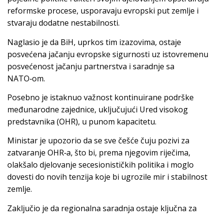
reformske procese, usporavaju evropski put zemlje i
stvaraju dodatne nestabilnosti.
Naglasio je da BiH, uprkos tim izazovima, ostaje
posvećena jačanju evropske sigurnosti uz istovremenu
posvećenost jačanju partnerstva i saradnje sa
NATO‑om.
Posebno je istaknuo važnost kontinuirane podrške
međunarodne zajednice, uključujući Ured visokog
predstavnika (OHR), u punom kapacitetu.
Ministar je upozorio da se sve češće čuju pozivi za
zatvaranje OHR‑a, što bi, prema njegovim riječima,
olakšalo djelovanje secesionističkih politika i moglo
dovesti do novih tenzija koje bi ugrozile mir i stabilnost
zemlje.
Zaključio je da regionalna saradnja ostaje ključna za