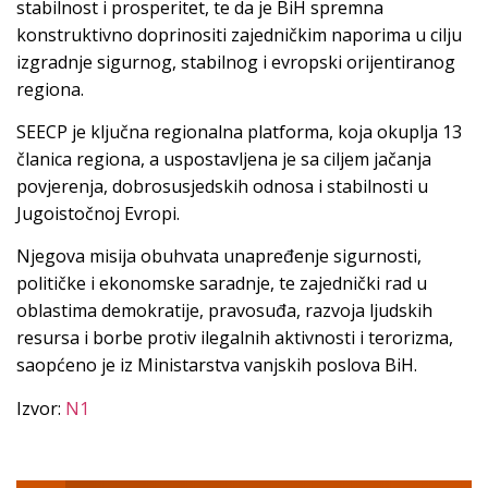
stabilnost i prosperitet, te da je BiH spremna
konstruktivno doprinositi zajedničkim naporima u cilju
izgradnje sigurnog, stabilnog i evropski orijentiranog
regiona.
SEECP je ključna regionalna platforma, koja okuplja 13
članica regiona, a uspostavljena je sa ciljem jačanja
povjerenja, dobrosusjedskih odnosa i stabilnosti u
Jugoistočnoj Evropi.
Njegova misija obuhvata unapređenje sigurnosti,
političke i ekonomske saradnje, te zajednički rad u
oblastima demokratije, pravosuđa, razvoja ljudskih
resursa i borbe protiv ilegalnih aktivnosti i terorizma,
saopćeno je iz Ministarstva vanjskih poslova BiH.
Izvor:
N1