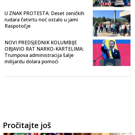
U ZNAK PROTESTA: Deset zeničkih
rudara četvrtu noć ostalo u jami
Raspotočje
NOVI PREDSJEDNIK KOLUMBIJE
OBJAVIO RAT NARKO-KARTELIMA:
Trumpova administracija šalje
milijardu dolara pomoći
Pročitajte još