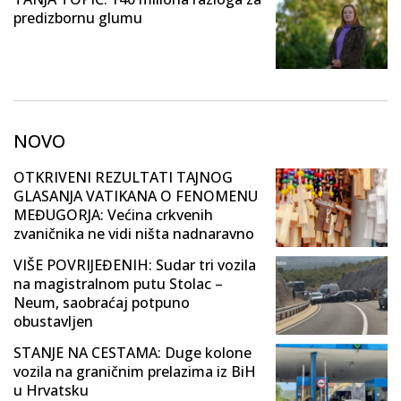
predizbornu glumu
NOVO
OTKRIVENI REZULTATI TAJNOG
GLASANJA VATIKANA O FENOMENU
MEĐUGORJA: Većina crkvenih
zvaničnika ne vidi ništa nadnaravno
VIŠE POVRIJEĐENIH: Sudar tri vozila
na magistralnom putu Stolac –
Neum, saobraćaj potpuno
obustavljen
STANJE NA CESTAMA: Duge kolone
vozila na graničnim prelazima iz BiH
u Hrvatsku