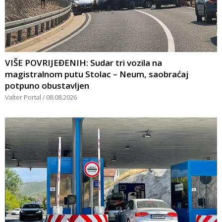
VIŠE POVRIJEĐENIH: Sudar tri vozila na
magistralnom putu Stolac – Neum, saobraćaj
potpuno obustavljen
Valter Portal
08.08.2026