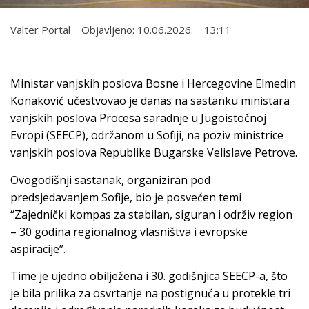
Valter Portal
Objavljeno:
10.06.2026.
13:11
Ministar vanjskih poslova Bosne i Hercegovine Elmedin
Konaković učestvovao je danas na sastanku ministara
vanjskih poslova Procesa saradnje u Jugoistočnoj
Evropi (SEECP), održanom u Sofiji, na poziv ministrice
vanjskih poslova Republike Bugarske Velislave Petrove.
Ovogodišnji sastanak, organiziran pod
predsjedavanjem Sofije, bio je posvećen temi
“Zajednički kompas za stabilan, siguran i održiv region
– 30 godina regionalnog vlasništva i evropske
aspiracije”.
Time je ujedno obilježena i 30. godišnjica SEECP-a, što
je bila prilika za osvrtanje na postignuća u protekle tri