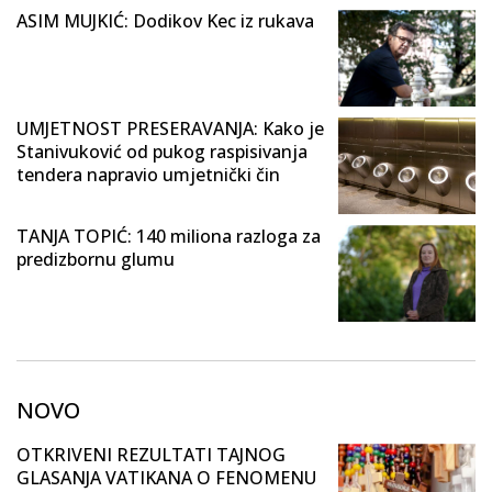
ASIM MUJKIĆ: Dodikov Kec iz rukava
UMJETNOST PRESERAVANJA: Kako je
Stanivuković od pukog raspisivanja
tendera napravio umjetnički čin
TANJA TOPIĆ: 140 miliona razloga za
predizbornu glumu
NOVO
OTKRIVENI REZULTATI TAJNOG
GLASANJA VATIKANA O FENOMENU