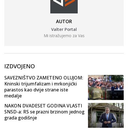
AUTOR
Valter Portal
Mi istražujemo za Vas
IZDVOJENO
SAVEZNIŠTVO ZAMETENO OLUJOM:
Kninski trijumfalizam i mrkonjićki
parastos kao dvije strane iste
medalje
NAKON DVADESET GODINA VLASTI
SNSD-a: RS se prazni brzinom jednog
grada godišnje