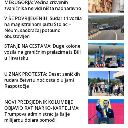
MEĐUGORJA: Većina crkvenih
zvaničnika ne vidi ništa nadnaravno
VIŠE POVRIJEĐENIH: Sudar tri vozila
na magistralnom putu Stolac –
Neum, saobraćaj potpuno
obustavljen
STANJE NA CESTAMA: Duge kolone
vozila na graničnim prelazima iz BiH
u Hrvatsku
U ZNAK PROTESTA: Deset zeničkih
rudara četvrtu noć ostalo u jami
Raspotočje
NOVI PREDSJEDNIK KOLUMBIJE
OBJAVIO RAT NARKO-KARTELIMA:
Trumpova administracija šalje
milijardu dolara pomoći