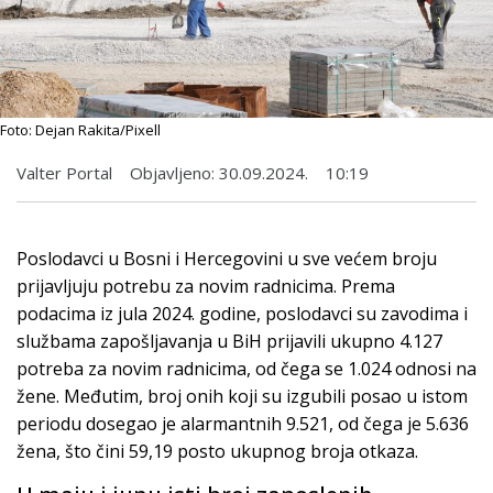
Foto: Dejan Rakita/Pixell
Valter Portal
Objavljeno:
30.09.2024.
10:19
Poslodavci u Bosni i Hercegovini u sve većem broju
prijavljuju potrebu za novim radnicima. Prema
podacima iz jula 2024. godine, poslodavci su zavodima i
službama zapošljavanja u BiH prijavili ukupno 4.127
potreba za novim radnicima, od čega se 1.024 odnosi na
žene. Međutim, broj onih koji su izgubili posao u istom
periodu dosegao je alarmantnih 9.521, od čega je 5.636
žena, što čini 59,19 posto ukupnog broja otkaza.