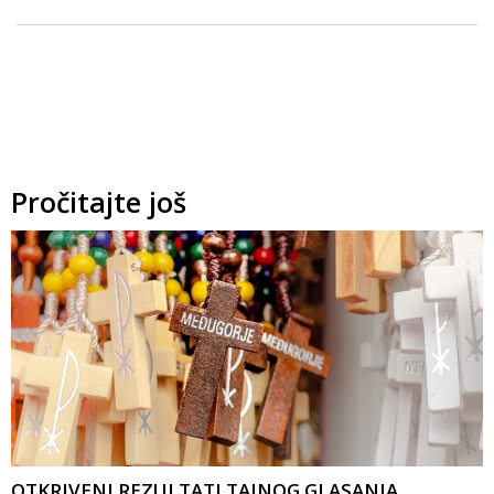
Pročitajte još
OTKRIVENI REZULTATI TAJNOG GLASANJA