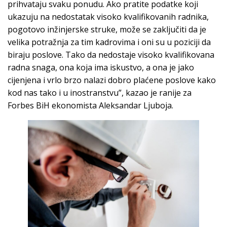
prihvataju svaku ponudu. Ako pratite podatke koji
ukazuju na nedostatak visoko kvalifikovanih radnika,
pogotovo inžinjerske struke, može se zaključiti da je
velika potražnja za tim kadrovima i oni su u poziciji da
biraju poslove. Tako da nedostaje visoko kvalifikovana
radna snaga, ona koja ima iskustvo, a ona je jako
cijenjena i vrlo brzo nalazi dobro plaćene poslove kako
kod nas tako i u inostranstvu”, kazao je ranije za
Forbes BiH ekonomista Aleksandar Ljuboja.