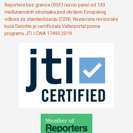
Reportera bez granica (RSF) razvio panel od 130
međunarodnih stručnjaka pod okriljem Evropskog
odbora za standardizaciju (CEN). Nezavisna revizorska
kuća Deloitte je certificirala Valterportal prema
programu JTI i CWA 17493:2019.