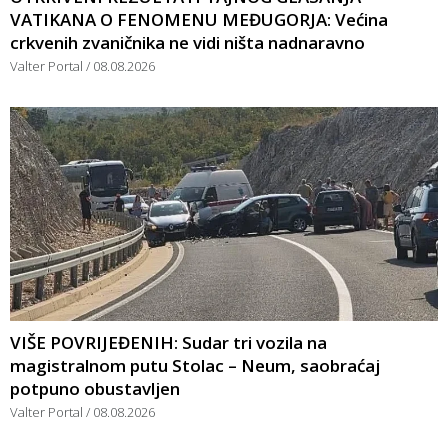
VATIKANA O FENOMENU MEĐUGORJA: Većina
crkvenih zvaničnika ne vidi ništa nadnaravno
Valter Portal
08.08.2026
VIŠE POVRIJEĐENIH: Sudar tri vozila na
magistralnom putu Stolac – Neum, saobraćaj
potpuno obustavljen
Valter Portal
08.08.2026