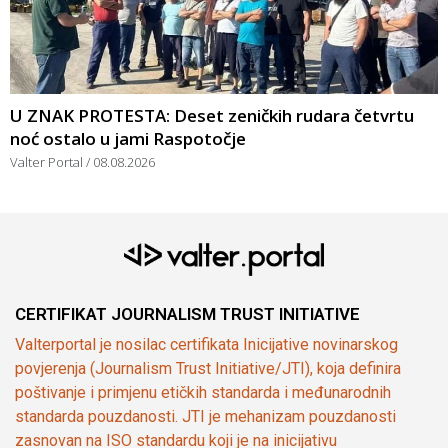
U ZNAK PROTESTA: Deset zeničkih rudara četvrtu
noć ostalo u jami Raspotočje
Valter Portal
08.08.2026
CERTIFIKAT JOURNALISM TRUST INITIATIVE
Valterportal je nosilac certifikata Inicijative novinarskog
povjerenja (Journalism Trust Initiative/JTI), koja definira
poštivanje i primjenu etičkih standarda i međunarodnih
standarda pouzdanosti. JTI je mehanizam pouzdanosti
zasnovan na ISO standardu koji je na inicijativu