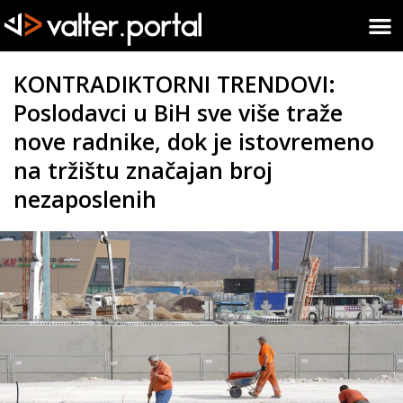
KONTRADIKTORNI TRENDOVI:
Poslodavci u BiH sve više traže
nove radnike, dok je istovremeno
na tržištu značajan broj
nezaposlenih