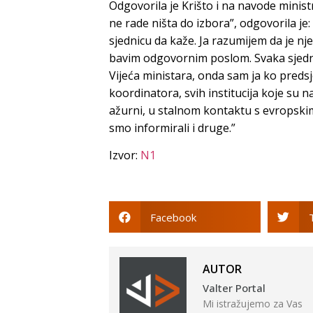
Odgovorila je Krišto i na navode minis
ne rade ništa do izbora”, odgovorila je
sjednicu da kaže. Ja razumijem da je nj
bavim odgovornim poslom. Svaka sjednic
Vijeća ministara, onda sam ja ko predsje
koordinatora, svih institucija koje su 
ažurni, u stalnom kontaktu s evropskim 
smo informirali i druge.”
Izvor:
N1
Facebook
AUTOR
Valter Portal
Mi istražujemo za Vas