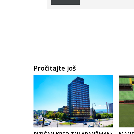
Pročitajte još
RIZIČAN KREDITNI ARANŽMAN:
MANDI