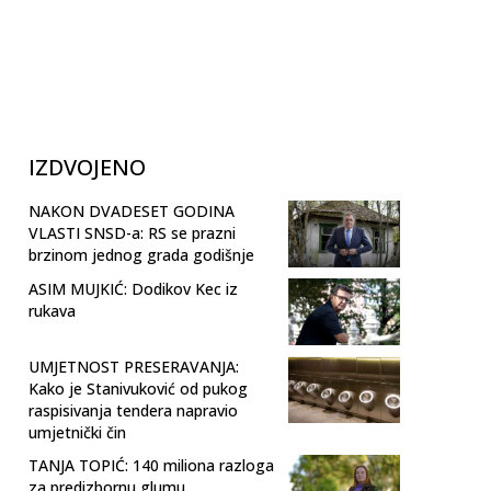
IZDVOJENO
NAKON DVADESET GODINA
VLASTI SNSD-a: RS se prazni
brzinom jednog grada godišnje
ASIM MUJKIĆ: Dodikov Kec iz
rukava
UMJETNOST PRESERAVANJA:
Kako je Stanivuković od pukog
raspisivanja tendera napravio
umjetnički čin
TANJA TOPIĆ: 140 miliona razloga
za predizbornu glumu