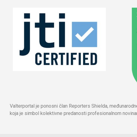
Valterportal je ponosni član Reporters Shielda, međunarod
koja je simbol kolektivne predanosti profesionalnom novinar