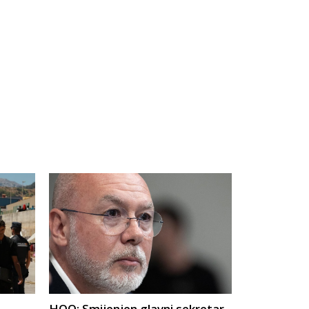
HOO: Smijenjen glavni sekretar