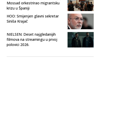
Mossad orkestrirao migrantsku
krizu u Španiji
HOO: Smijenjen glavni sekretar
Siniša Krajač
NIELSEN: Deset najgledanijih
filmova na streamingu u prvoj
polovici 2026.