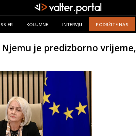
SSIER
KOLUMNE
INTERVJU
PODRŽITE NAS
Njemu je predizborno vrijeme,