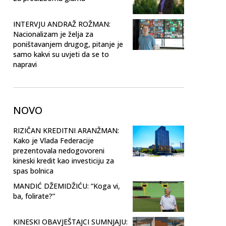
INTERVJU ANDRAŽ ROŽMAN:
Nacionalizam je želja za
poništavanjem drugog, pitanje je
samo kakvi su uvjeti da se to
napravi
NOVO
RIZIČAN KREDITNI ARANŽMAN:
Kako je Vlada Federacije
prezentovala nedogovoreni
kineski kredit kao investiciju za
spas bolnica
MANDIĆ DŽEMIDŽIĆU: “Koga vi,
ba, folirate?”
KINESKI OBAVJEŠTAJCI SUMNJAJU: