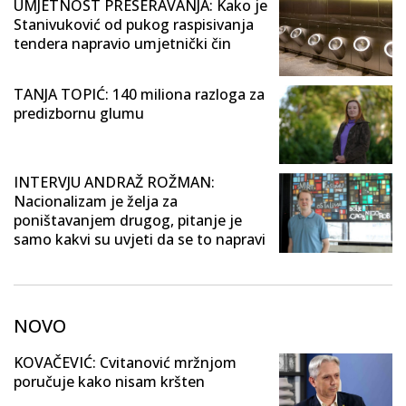
UMJETNOST PRESERAVANJA: Kako je
Stanivuković od pukog raspisivanja
tendera napravio umjetnički čin
TANJA TOPIĆ: 140 miliona razloga za
predizbornu glumu
INTERVJU ANDRAŽ ROŽMAN:
Nacionalizam je želja za
poništavanjem drugog, pitanje je
samo kakvi su uvjeti da se to napravi
NOVO
KOVAČEVIĆ: Cvitanović mržnjom
poručuje kako nisam kršten