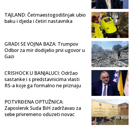
TAJLAND: Četrnaestogodišnjak ubio
baku i djeda i četiri nastavnika
GRADI SE VOJNA BAZA: Trumpov
Odbor za mir dodijelio prvi ugovor u
Gazi
CRISHOCK U BANJALUCI: Održao
sastanke i s predstavnicima vlasti
RS-a koje ga formalno ne priznaju
POTVRĐENA OPTUŽNICA:
Zaposlenik Suda BiH zadržavao za
sebe privremeno oduzeti novac