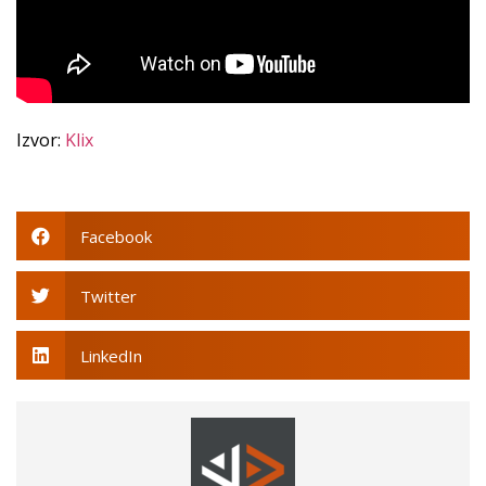
Izvor:
Klix
Facebook
Twitter
LinkedIn