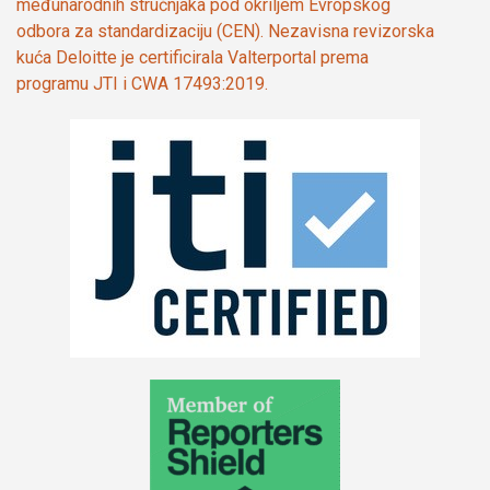
međunarodnih stručnjaka pod okriljem Evropskog
odbora za standardizaciju (CEN). Nezavisna revizorska
kuća Deloitte je certificirala Valterportal prema
programu JTI i CWA 17493:2019.