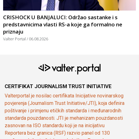
CRISHOCK U BANJALUCI: Održao sastanke i s
predstavnicima vlasti RS-a koje ga formalno ne
priznaju
Valter Portal
06.08.2026
CERTIFIKAT JOURNALISM TRUST INITIATIVE
Valterportal je nosilac certifikata Inicijative novinarskog
povjerenja (Journalism Trust Initiative/JTI), koja definira
poštivanje i primjenu etičkih standarda i međunarodnih
standarda pouzdanosti. JTI je mehanizam pouzdanosti
zasnovan na ISO standardu koji je na inicijativu
Reportera bez granica (RSF) razvio panel od 130