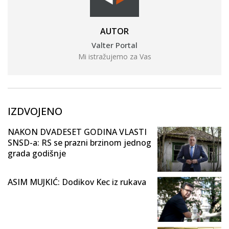
AUTOR
Valter Portal
Mi istražujemo za Vas
IZDVOJENO
NAKON DVADESET GODINA VLASTI
SNSD-a: RS se prazni brzinom jednog
grada godišnje
ASIM MUJKIĆ: Dodikov Kec iz rukava