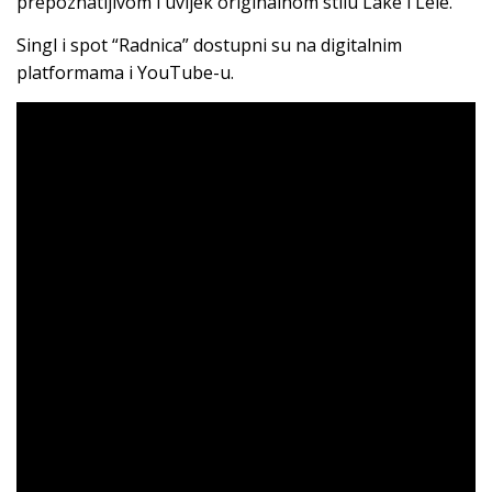
prepoznatljivom i uvijek originalnom stilu Lake i Lele.
Singl i spot “Radnica” dostupni su na digitalnim
platformama i YouTube-u.