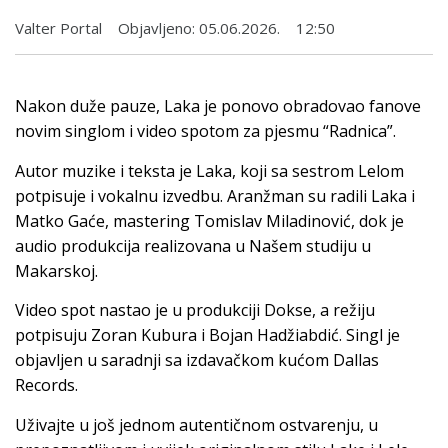
Valter Portal
Objavljeno:
05.06.2026.
12:50
Nakon duže pauze, Laka je ponovo obradovao fanove
novim singlom i video spotom za pjesmu “Radnica”.
Autor muzike i teksta je Laka, koji sa sestrom Lelom
potpisuje i vokalnu izvedbu. Aranžman su radili Laka i
Matko Gaće, mastering Tomislav Miladinović, dok je
audio produkcija realizovana u Našem studiju u
Makarskoj.
Video spot nastao je u produkciji Dokse, a režiju
potpisuju Zoran Kubura i Bojan Hadžiabdić. Singl je
objavljen u saradnji sa izdavačkom kućom Dallas
Records.
Uživajte u još jednom autentičnom ostvarenju, u