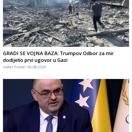
GRADI SE VOJNA BAZA: Trumpov Odbor za mir
dodijelio prvi ugovor u Gazi
Valter Portal
06.08.2026