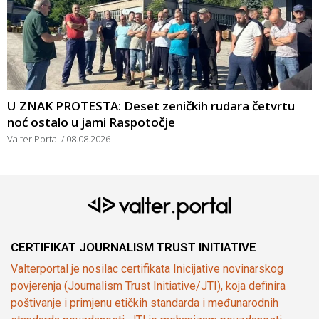
U ZNAK PROTESTA: Deset zeničkih rudara četvrtu
noć ostalo u jami Raspotočje
Valter Portal
08.08.2026
CERTIFIKAT JOURNALISM TRUST INITIATIVE
Valterportal je nosilac certifikata Inicijative novinarskog
povjerenja (Journalism Trust Initiative/JTI), koja definira
poštivanje i primjenu etičkih standarda i međunarodnih