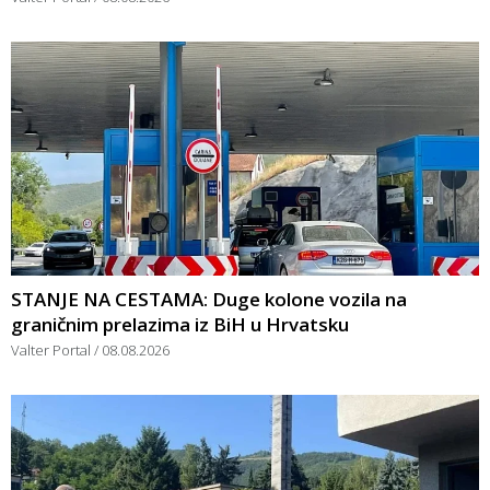
STANJE NA CESTAMA: Duge kolone vozila na
graničnim prelazima iz BiH u Hrvatsku
Valter Portal
08.08.2026