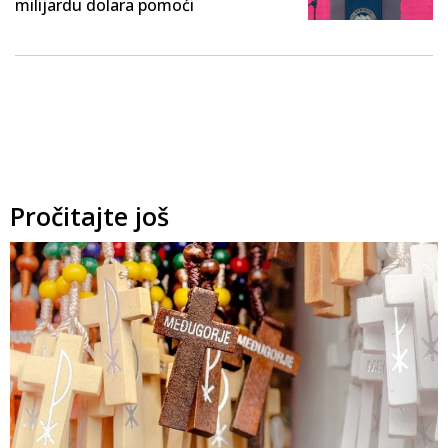
milijardu dolara pomoći
Pročitajte još