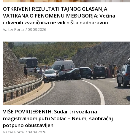
OTKRIVENI REZULTATI TAJNOG GLASANJA
VATIKANA O FENOMENU MEĐUGORJA: Većina
crkvenih zvaničnika ne vidi ništa nadnaravno
Valter Portal
08.08.2026
VIŠE POVRIJEĐENIH: Sudar tri vozila na
magistralnom putu Stolac – Neum, saobraćaj
potpuno obustavljen
Valter Portal
08.08.2026