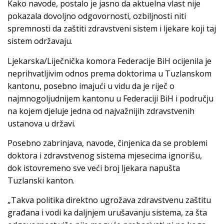
Kako navode, postalo je jasno da aktuelna vlast nije
pokazala dovoljno odgovornosti, ozbiljnosti niti
spremnosti da zaštiti zdravstveni sistem i ljekare koji taj
sistem održavaju.
Ljekarska/Liječnička komora Federacije BiH ocijenila je
neprihvatljivim odnos prema doktorima u Tuzlanskom
kantonu, posebno imajući u vidu da je riječ o
najmnogoljudnijem kantonu u Federaciji BiH i području
na kojem djeluje jedna od najvažnijih zdravstvenih
ustanova u državi.
Posebno zabrinjava, navode, činjenica da se problemi
doktora i zdravstvenog sistema mjesecima ignorišu,
dok istovremeno sve veći broj ljekara napušta
Tuzlanski kanton.
„Takva politika direktno ugrožava zdravstvenu zaštitu
građana i vodi ka daljnjem urušavanju sistema, za šta