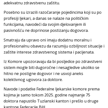
adekvatnu zdravstvenu zaštitu.
Posebno su izrazili razočaranje pojedincima koji su po
profesiji ljekari, a danas se nalaze na političkim
funkcijama, navodeći da svojim djelovanjem ili
pasivnošću ne doprinose postizanju dogovora.
Smatraju da upravo oni imaju dodatnu moralnu i
profesionalnu obavezu da razumiju ozbiljnost situacije i
zaštite interese zdravstvenog sistema i pacijenata.
Iz Komore upozoravaju da bi posljedice po zdravstveni
sistem mogle biti dugoročne i nesagledive ukoliko se
hitno ne postigne dogovor i ne usvoji aneks
kolektivnog ugovora za doktore.
Navode i podatke Federalne ljekarske komore prema
kojima je samo tokom 2025. godine najmanje 75
doktora napustilo Tuzlanski kanton i prešlo u druge
kantone Federacije BiH.