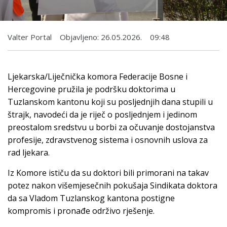
Valter Portal
Objavljeno:
26.05.2026.
09:48
Ljekarska/Liječnička komora Federacije Bosne i
Hercegovine pružila je podršku doktorima u
Tuzlanskom kantonu koji su posljednjih dana stupili u
štrajk, navodeći da je riječ o posljednjem i jedinom
preostalom sredstvu u borbi za očuvanje dostojanstva
profesije, zdravstvenog sistema i osnovnih uslova za
rad ljekara.
Iz Komore ističu da su doktori bili primorani na takav
potez nakon višemjesečnih pokušaja Sindikata doktora
da sa Vladom Tuzlanskog kantona postigne
kompromis i pronađe održivo rješenje.