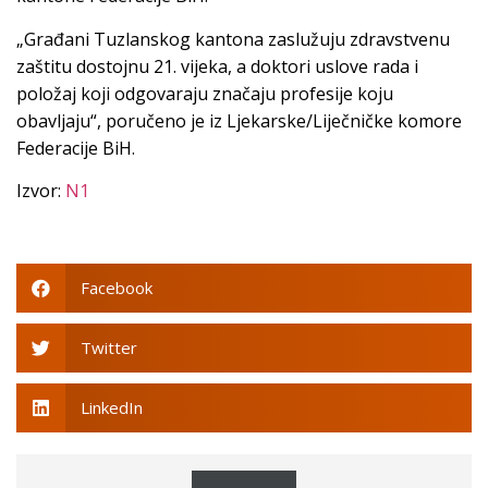
„Građani Tuzlanskog kantona zaslužuju zdravstvenu
zaštitu dostojnu 21. vijeka, a doktori uslove rada i
položaj koji odgovaraju značaju profesije koju
obavljaju“, poručeno je iz Ljekarske/Liječničke komore
Federacije BiH.
Izvor:
N1
Facebook
Twitter
LinkedIn