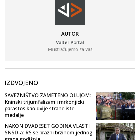
AUTOR
Valter Portal
Mi istražujemo za Vas
IZDVOJENO
SAVEZNIŠTVO ZAMETENO OLUJOM:
Kninski trijumfalizam i mrkonjićki
parastos kao dvije strane iste
medalje
NAKON DVADESET GODINA VLASTI
SNSD-a: RS se prazni brzinom jednog
grada godišnje