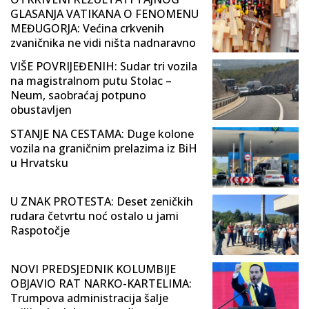
GLASANJA VATIKANA O FENOMENU
MEĐUGORJA: Većina crkvenih
zvaničnika ne vidi ništa nadnaravno
VIŠE POVRIJEĐENIH: Sudar tri vozila
na magistralnom putu Stolac –
Neum, saobraćaj potpuno
obustavljen
STANJE NA CESTAMA: Duge kolone
vozila na graničnim prelazima iz BiH
u Hrvatsku
U ZNAK PROTESTA: Deset zeničkih
rudara četvrtu noć ostalo u jami
Raspotočje
NOVI PREDSJEDNIK KOLUMBIJE
OBJAVIO RAT NARKO-KARTELIMA:
Trumpova administracija šalje