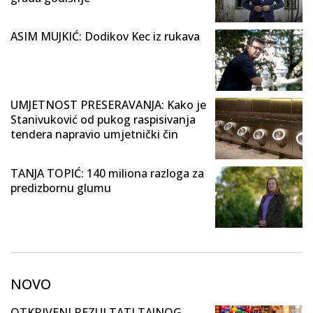
ASIM MUJKIĆ: Dodikov Kec iz rukava
UMJETNOST PRESERAVANJA: Kako je
Stanivuković od pukog raspisivanja
tendera napravio umjetnički čin
TANJA TOPIĆ: 140 miliona razloga za
predizbornu glumu
NOVO
OTKRIVENI REZULTATI TAJNOG