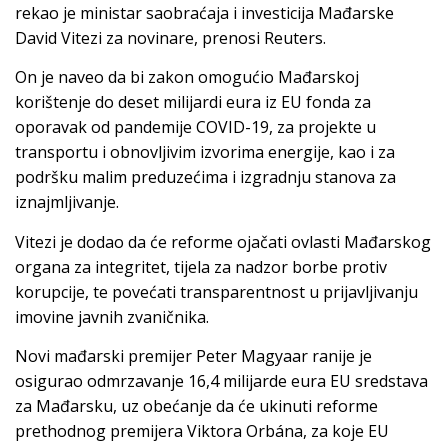
rekao je ministar saobraćaja i investicija Mađarske
David Vitezi za novinare, prenosi Reuters.
On je naveo da bi zakon omogućio Mađarskoj
korištenje do deset milijardi eura iz EU fonda za
oporavak od pandemije COVID-19, za projekte u
transportu i obnovljivim izvorima energije, kao i za
podršku malim preduzećima i izgradnju stanova za
iznajmljivanje.
Vitezi je dodao da će reforme ojačati ovlasti Mađarskog
organa za integritet, tijela za nadzor borbe protiv
korupcije, te povećati transparentnost u prijavljivanju
imovine javnih zvaničnika.
Novi mađarski premijer Peter Magyaar ranije je
osigurao odmrzavanje 16,4 milijarde eura EU sredstava
za Mađarsku, uz obećanje da će ukinuti reforme
prethodnog premijera Viktora Orbána, za koje EU