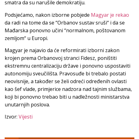
smatra da su narušile demokratiju.
Podsjećamo, nakon izborne pobjede
Magyar je rekao
da radi na tome da se “Orbanov sustav sruši“ i da se
Mađarska ponovno učini “normalnom, poštovanom
zemljom“ u Europi.
Magyar je najavio da će reformirati izborni zakon
krojen prema Orbanovoj stranci Fidesz, poništiti
ekstremnu centralizaciju države i ponovno uspostaviti
autonomiju sveučilišta. Pravosuđe bi trebalo postati
neovisnije, a također se želi odreći određenih ovlasti
kao šef vlade, primjerice nadzora nad tajnim službama,
koji bi ponovno trebao biti u nadležnosti ministarstva
unutarnjih poslova.
Izvor:
Vijesti