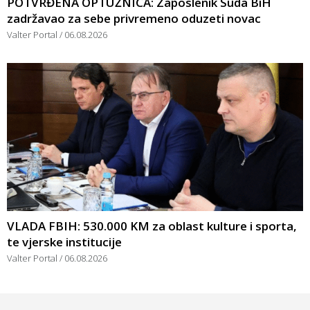
POTVRĐENA OPTUŽNICA: Zaposlenik Suda BiH
zadržavao za sebe privremeno oduzeti novac
Valter Portal
06.08.2026
VLADA FBIH: 530.000 KM za oblast kulture i sporta,
te vjerske institucije
Valter Portal
06.08.2026