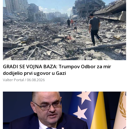
GRADI SE VOJNA BAZA: Trumpov Odbor za mir
dodijelio prvi ugovor u Gazi
Valter Portal
06.08.2026