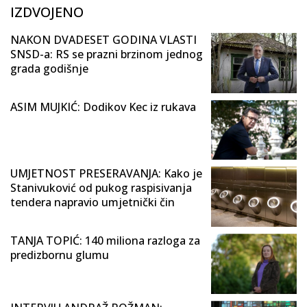
IZDVOJENO
NAKON DVADESET GODINA VLASTI
SNSD-a: RS se prazni brzinom jednog
grada godišnje
ASIM MUJKIĆ: Dodikov Kec iz rukava
UMJETNOST PRESERAVANJA: Kako je
Stanivuković od pukog raspisivanja
tendera napravio umjetnički čin
TANJA TOPIĆ: 140 miliona razloga za
predizbornu glumu