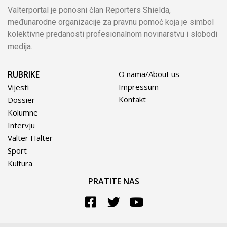
Valterportal je ponosni član Reporters Shielda,
međunarodne organizacije za pravnu pomoć koja je simbol
kolektivne predanosti profesionalnom novinarstvu i slobodi
medija.
RUBRIKE
O nama/About us
Impressum
Vijesti
Kontakt
Dossier
Kolumne
Intervju
Valter Halter
Sport
Kultura
PRATITE NAS