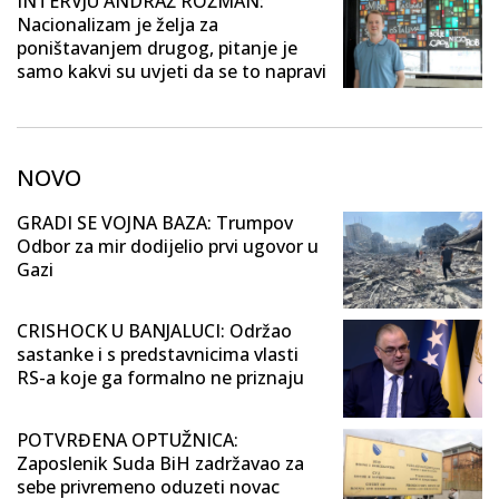
INTERVJU ANDRAŽ ROŽMAN:
Nacionalizam je želja za
poništavanjem drugog, pitanje je
samo kakvi su uvjeti da se to napravi
NOVO
GRADI SE VOJNA BAZA: Trumpov
Odbor za mir dodijelio prvi ugovor u
Gazi
CRISHOCK U BANJALUCI: Održao
sastanke i s predstavnicima vlasti
RS-a koje ga formalno ne priznaju
POTVRĐENA OPTUŽNICA:
Zaposlenik Suda BiH zadržavao za
sebe privremeno oduzeti novac