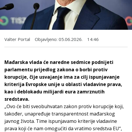
Valter Portal
Objavljeno:
05.06.2026.
14:46
Mađarska vlada će naredne sedmice podnijeti
parlamentu prijedlog zakona o borbi protiv
korupcije, čije usvajanje ima za cilj ispunjavanje
kriterija Evropske unije u oblasti vladavine prava,
kao i deblokadu milijardi eura zamrznutih
sredstava.
„Ovo će biti sveobuhvatan zakon protiv korupcije koji,
također, unapređuje transparentnost mađarskog
javnog života. Time ispunjavamo kriterije vladavine
prava koji će nam omogućiti da vratimo sredstva EU“,