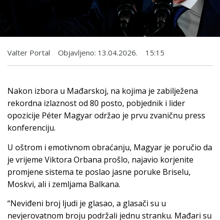
Valter Portal
Objavljeno:
13.04.2026.
15:15
Nakon izbora u Mađarskoj, na kojima je zabilježena
rekordna izlaznost od 80 posto, pobjednik i lider
opozicije Péter Magyar održao je prvu zvaničnu press
konferenciju.
U oštrom i emotivnom obraćanju, Magyar je poručio da
je vrijeme Viktora Orbana prošlo, najavio korjenite
promjene sistema te poslao jasne poruke Briselu,
Moskvi, ali i zemljama Balkana.
“Neviđeni broj ljudi je glasao, a glasači su u
nevjerovatnom broju podržali jednu stranku. Mađari su