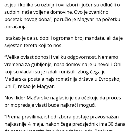
osjetili koliko su ozbiljni ovi izbori i jučer su odlučili o
sudbini naše voljene domovine. Ovo je zvanično
početak novog doba”, poručio je Magyar na početku
obraćanja.
Istakao je da su dobili ogroman broj mandata, ali da je
svjestan tereta koji to nosi.
“Velika ovlast donosi i veliku odgovornost. Nemamo
vremena za gubljenje, naša domovina je u nevolji. Oni
koji su vladali su je izdali i uništili, zbog čega je
Mađarska postala najsiromašnija država u Evropskoj
uniji”, rekao je Magyar.
Novi lider Mađarske naglasio je da očekuje da proces
primopredaje vlasti bude najkraći mogući.
“Prema pravilima, ishod izbora postaje pravosnažan
najkasnije 4. maja, nakon čega predsjednik ima 30 dana