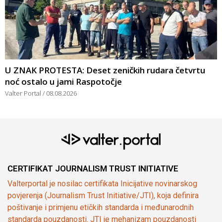
U ZNAK PROTESTA: Deset zeničkih rudara četvrtu
noć ostalo u jami Raspotočje
Valter Portal
08.08.2026
CERTIFIKAT JOURNALISM TRUST INITIATIVE
Valterportal je nosilac certifikata Inicijative novinarskog
povjerenja (Journalism Trust Initiative/JTI), koja definira
poštivanje i primjenu etičkih standarda i međunarodnih
standarda pouzdanosti. JTI je mehanizam pouzdanosti