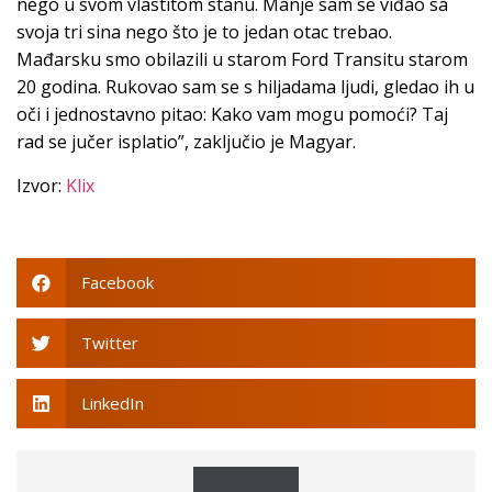
nego u svom vlastitom stanu. Manje sam se viđao sa
svoja tri sina nego što je to jedan otac trebao.
Mađarsku smo obilazili u starom Ford Transitu starom
20 godina. Rukovao sam se s hiljadama ljudi, gledao ih u
oči i jednostavno pitao: Kako vam mogu pomoći? Taj
rad se jučer isplatio”, zaključio je Magyar.
Izvor:
Klix
Facebook
Twitter
LinkedIn