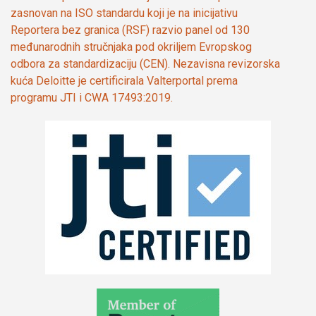
zasnovan na ISO standardu koji je na inicijativu
Reportera bez granica (RSF) razvio panel od 130
međunarodnih stručnjaka pod okriljem Evropskog
odbora za standardizaciju (CEN). Nezavisna revizorska
kuća Deloitte je certificirala Valterportal prema
programu JTI i CWA 17493:2019.