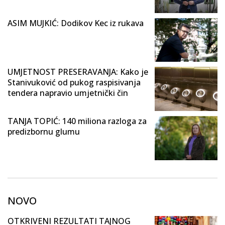
ASIM MUJKIĆ: Dodikov Kec iz rukava
UMJETNOST PRESERAVANJA: Kako je
Stanivuković od pukog raspisivanja
tendera napravio umjetnički čin
TANJA TOPIĆ: 140 miliona razloga za
predizbornu glumu
NOVO
OTKRIVENI REZULTATI TAJNOG