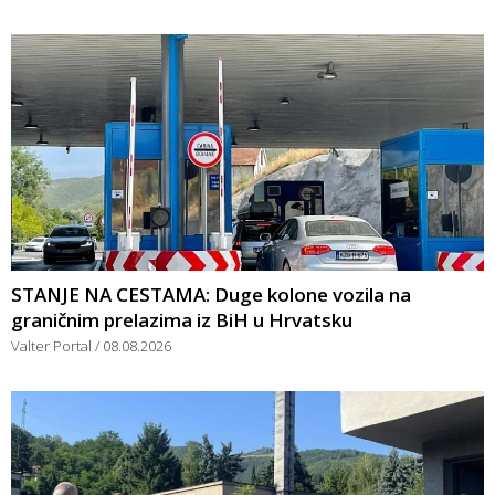
STANJE NA CESTAMA: Duge kolone vozila na
graničnim prelazima iz BiH u Hrvatsku
Valter Portal
08.08.2026