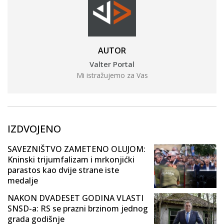
AUTOR
Valter Portal
Mi istražujemo za Vas
IZDVOJENO
SAVEZNIŠTVO ZAMETENO OLUJOM:
Kninski trijumfalizam i mrkonjićki
parastos kao dvije strane iste
medalje
NAKON DVADESET GODINA VLASTI
SNSD-a: RS se prazni brzinom jednog
grada godišnje