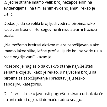
„S jedne strane imamo velik broj nezaposlenih na
evidencijama i na tim lažnim evidencijama“, rekao je
Delić.
Dodao je da se veliki broj ljudi vodi na biroima, iako
rade van Bosne i Hercegovine ili nisu stvarni tražioci
posla.
„Ne možemo kreirati aktivne mjere zapošljavanja ako
imamo lažne slike, lažne profile i ljude koji se vode tu, a
rade negdje vani“, kazao je.
Posebno je naglasio da ovakvo stanje najviše šteti
ženama koje su, kako je rekao, u najvećem broju na
biroima za zapošljavanje i predstavljaju teško
zapošljivu kategoriju.
Delić tvrdi da se u javnosti pogrešno stvara utisak da će
strani radnici ugroziti domaću radnu snagu.