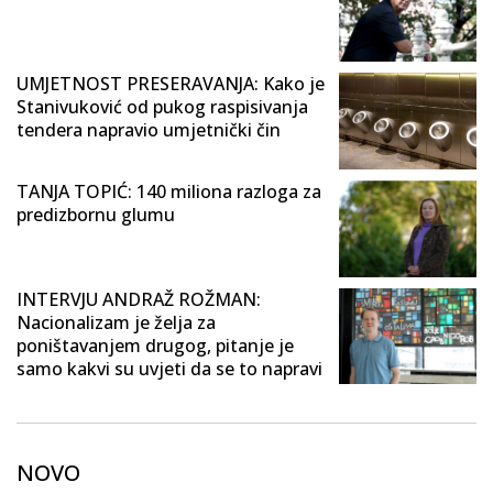
UMJETNOST PRESERAVANJA: Kako je
Stanivuković od pukog raspisivanja
tendera napravio umjetnički čin
TANJA TOPIĆ: 140 miliona razloga za
predizbornu glumu
INTERVJU ANDRAŽ ROŽMAN:
Nacionalizam je želja za
poništavanjem drugog, pitanje je
samo kakvi su uvjeti da se to napravi
NOVO