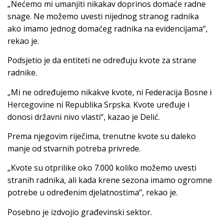
„Nećemo mi umanjiti nikakav doprinos domaće radne
snage. Ne možemo uvesti nijednog stranog radnika
ako imamo jednog domaćeg radnika na evidencijama“,
rekao je.
Podsjetio je da entiteti ne određuju kvote za strane
radnike.
„Mi ne određujemo nikakve kvote, ni Federacija Bosne i
Hercegovine ni Republika Srpska. Kvote uređuje i
donosi državni nivo vlasti“, kazao je Delić.
Prema njegovim riječima, trenutne kvote su daleko
manje od stvarnih potreba privrede.
„Kvote su otprilike oko 7.000 koliko možemo uvesti
stranih radnika, ali kada krene sezona imamo ogromne
potrebe u određenim djelatnostima“, rekao je.
Posebno je izdvojio građevinski sektor.