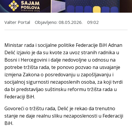
Valter Portal
Objavljeno:
08.05.2026.
09:02
Ministar rada i socijalne politike Federacije BiH Adnan
Delić izjavio je da su kvote za uvoz stranih radnika u
Bosni i Hercegovini i dalje nedovoljne u odnosu na
potrebe tržišta rada, te ponovo pozvao na usvajanje
izmjena Zakona o posredovanju u zapošljavanju i
socijalnoj sigurnosti nezaposlenih osoba, za koji tvrdi
da bi predstavljao suštinsku reformu tržišta rada u
Federaciji BiH.
Govoreći o tržištu rada, Delić je rekao da trenutno
stanje ne daje realnu sliku nezaposlenosti u Federaciji
BiH.