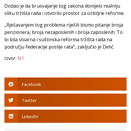
Dodao je da bi usvajanje tog zakona donijelo realniju
sliku tržišta rada i otvorilo prostor za ozbiljne reforme.
„Rješavanjem tog problema riješili bismo pitanje broja
penzionera, broja nezaposlenih i broja zaposlenih. To
bi bila stvarna i suštinska reforma tržišta rada na
području Federacije poslije rata“, zaključio je Delić.
Izvor:
N1
Facebook
Twitter
LinkedIn