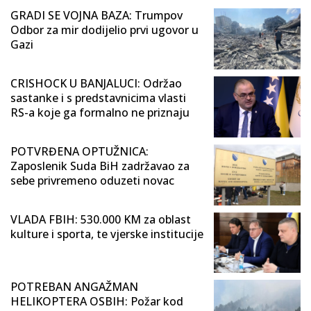
GRADI SE VOJNA BAZA: Trumpov
Odbor za mir dodijelio prvi ugovor u
Gazi
CRISHOCK U BANJALUCI: Održao
sastanke i s predstavnicima vlasti
RS-a koje ga formalno ne priznaju
POTVRĐENA OPTUŽNICA:
Zaposlenik Suda BiH zadržavao za
sebe privremeno oduzeti novac
VLADA FBIH: 530.000 KM za oblast
kulture i sporta, te vjerske institucije
POTREBAN ANGAŽMAN
HELIKOPTERA OSBIH: Požar kod