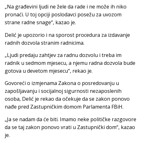
„Na građevini ljudi ne žele da rade i ne može ih niko
pronaći. U toj opciji poslodavci posežu za uvozom
strane radne snage“, kazao je.
Delić je upozorio i na sporost procedura za izdavanje
radnih dozvola stranim radnicima.
„Ljudi predaju zahtjev za radnu dozvolu i treba im
radnik u sedmom mjesecu, a njemu radna dozvola bude
gotova u devetom mjesecu“, rekao je.
Govoreći o izmjenama Zakona o posredovanju u
zapošljavanju i socijalnoj sigurnosti nezaposlenih
osoba, Delić je rekao da očekuje da se zakon ponovo
nađe pred Zastupničkim domom Parlamenta FBiH.
„Ja se nadam da će biti. Imamo neke političke razgovore
da se taj zakon ponovo vrati u Zastupnički dom“, kazao
je.