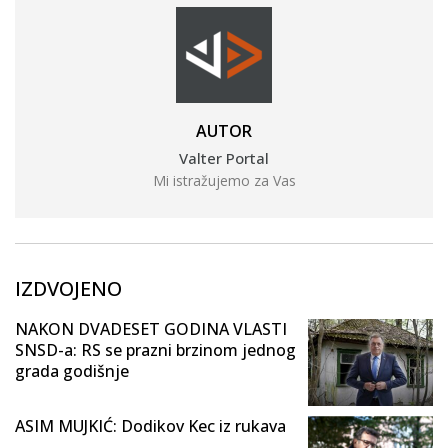
AUTOR
Valter Portal
Mi istražujemo za Vas
IZDVOJENO
NAKON DVADESET GODINA VLASTI
SNSD-a: RS se prazni brzinom jednog
grada godišnje
ASIM MUJKIĆ: Dodikov Kec iz rukava