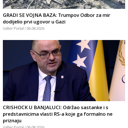
GRADI SE VOJNA BAZA: Trumpov Odbor za mir
dodijelio prvi ugovor u Gazi
Valter Portal
06.08.2026
CRISHOCK U BANJALUCI: Održao sastanke i s
predstavnicima vlasti RS-a koje ga formalno ne
priznaju
Valter Portal
06.08.2026