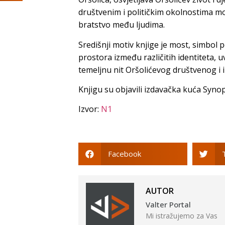
društvenim i političkim okolnostima mog
bratstvo među ljudima.
Središnji motiv knjige je most, simbol 
prostora između različitih identiteta, uv
temeljnu nit Oršolićevog društvenog i 
Knjigu su objavili izdavačka kuća Synop
Izvor:
N1
Facebook
AUTOR
Valter Portal
Mi istražujemo za Vas