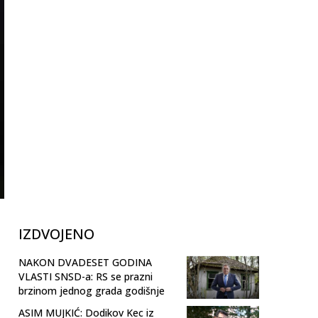
IZDVOJENO
NAKON DVADESET GODINA
VLASTI SNSD-a: RS se prazni
brzinom jednog grada godišnje
ASIM MUJKIĆ: Dodikov Kec iz