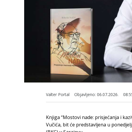
Valter Portal
Objavljeno:
06.07.2026.
08:5
Knjiga “Mostovi nade: prisjećanja i ka
Vučića, bit će predstavljena u ponedje