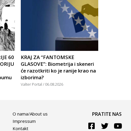
IJE 60
KRAJ ZA “FANTOMSKE
TORIJU
GLASOVE”: Biometrija i skeneri
će razotkriti ko je ranije krao na
lbumu
izborima?
Valter Portal
06.08.2026
O nama/About us
PRATITE NAS
Impressum
Kontakt