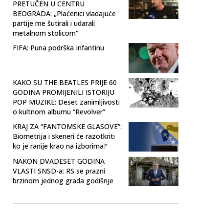
PRETUČEN U CENTRU
BEOGRADA: „Plaćenici vladajuće
partije me šutirali i udarali
metalnom stolicom“
FIFA: Puna podrška Infantinu
KAKO SU THE BEATLES PRIJE 60
GODINA PROMIJENILI ISTORIJU
POP MUZIKE: Deset zanimljivosti
o kultnom albumu “Revolver”
KRAJ ZA “FANTOMSKE GLASOVE”:
Biometrija i skeneri će razotkriti
ko je ranije krao na izborima?
NAKON DVADESET GODINA
VLASTI SNSD-a: RS se prazni
brzinom jednog grada godišnje