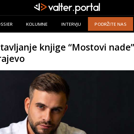
SSIER
KOLUMNE
INTERVJU
PODRŽITE NAS
tavljanje knjige “Mostovi nade
rajevo