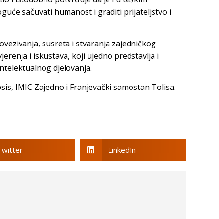
uće sačuvati humanost i graditi prijateljstvo i
povezivanja, susreta i stvaranja zajedničkog
jerenja i iskustava, koji ujedno predstavlja i
intelektualnog djelovanja.
sis, IMIC Zajedno i Franjevački samostan Tolisa.
Twitter
LinkedIn