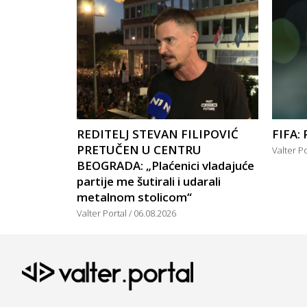
REDITELJ STEVAN FILIPOVIĆ
FIFA: 
PRETUČEN U CENTRU
Valter P
BEOGRADA: „Plaćenici vladajuće
partije me šutirali i udarali
metalnom stolicom“
Valter Portal
06.08.2026