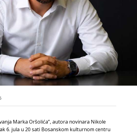
5
zivanja Marka Oršolića”, autora novinara Nikole
ljak 6. jula u 20 sati Bosanskom kulturnom centru