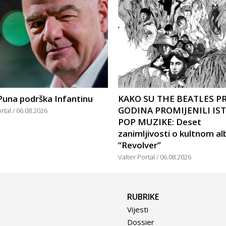
Puna podrška Infantinu
KAKO SU THE BEATLES PR
GODINA PROMIJENILI IS
ortal
06.08.2026
POP MUZIKE: Deset
zanimljivosti o kultnom a
“Revolver”
Valter Portal
06.08.2026
RUBRIKE
Vijesti
Dossier