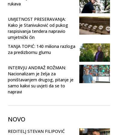
rukava
UMJETNOST PRESERAVANJA:
Kako je Stanivuković od pukog
raspisivanja tendera napravio
umjetnički čin
TANJA TOPIĆ: 140 miliona razloga
za predizbornu glumu
INTERVJU ANDRAŽ ROŽMAN:
Nacionalizam je želja za
poništavanjem drugog, pitanje je
samo kakvi su uvjeti da se to
napravi
NOVO
REDITELJ STEVAN FILIPOVIĆ