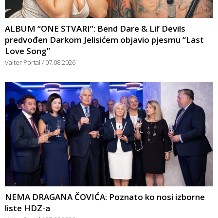
ALBUM “ONE STVARI”: Bend Dare & Lil’ Devils
predvođen Darkom Jelisićem objavio pjesmu “Last
Love Song”
Valter Portal
07.08.2026
NEMA DRAGANA ČOVIĆA: Poznato ko nosi izborne
liste HDZ-a