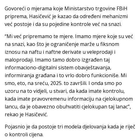
Govoreći o mjerama koje Ministarstvo trgovine FBiH
priprema, Hasičević je kazao da određeni mehanizmi
već postoje i da su pojedine kontrole već na snazi.
“Mi već pripremamo te mjere. Imamo mjere koje su već
na snazi, kao što je ograničenje marže u fiksnom
iznosu na naftu i naftne derivate u veleprodaji i
maloprodaji. Imamo tamo dobro izgrađen taj
informaciono-digitalni sistem obavještavanja,
informiranja građana i to vrlo dobro funkcioniše. Mi
smo, eto, na sreću, 2025. to završili. I onda smo po
uzoru na to vidjeli, u stvari, da kada imate kontrolu,
kada imate pravovremenu informaciju na cjelokupnom
lancu, da je obavezno obuhvatiti cjelokupan taj lanac”,
rekao je Hasičević.
Pojasnio je da postoje tri modela djelovanja kada je riječ
o kontroli cijena.