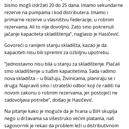
bismo mogli izdržati 20 do 25 dana. Imamo sekundarne
rezerve na pumpama i kod distributera. Imamo i
primarne rezerve u vlasništvu Federacije, u robnim
rezervama. Ali to nije dovoljno. Zato smo pokrenuli
jačanje kapaciteta skladištenja”, naglasio je Hasičević.
Govoreći o ranijem stanju skladišta, kazao je da
kapaciteti nisu bili spremni za ozbiljnu upotrebu.
“Jednostavno nisu bila u stanju za skladištenje. Plaćali
smo skladištenje u tuđim kapacitetima. Sada radimo
nova skladišta – u Blažuju, Živinicama, planiraju se i
druga. Napravili smo i strateški odbor koji će raditi na
novom zakonu o robnim rezervama, jer postojeći ne
zadovoljava potrebe”, dodao je Hasičević.
Na pitanje kako je moguće da je hrana u BiH skuplja
nego u državama sa višestruko većim platama, naš
sagovornik je rekao da problem leži u distributivnom