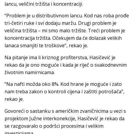
lancu, veličini tržišta i koncentraciji.
“Problem je u distributivnom lancu. Kod nas roba prođe
tri-četiri ruke i svi dodaju maržu. Drugi problem je
veličina tržišta – mi smo malo tržište. Treći problem je
koncentracija tržišta. Očekujem da će dolazak velikih
lanaca smanjiti te troškove”, rekao je.
Na pitanje ima li kriznog profiterstva, Hasičević je
rekao da je ono moguće i kada je riječ o svakodnevnim
životnim namirnicama.
“Na nafti možda oko 8%. Kod hrane je moguće i zato
nam treba zakon o kontroli cijena i zaštiti potrošača”,
rekao je.
Govoreći o sastanku s američkim zvaničnicima u vezi s
projektom Južne interkonekcije, Hasičević je rekao da
se razgovaralo o podršci procesima i velikim
investicijama.