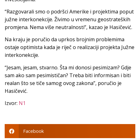
“Razgovarali smo o podršci Amerike i projektima poput
južne interkonekcije. Živimo u vremenu geostrateških
promjena. Nema više neutralnosti”, kazao je Hasičević.
Na kraju je poručio da uprkos brojnim problemima
ostaje optimista kada je riječ o realizaciji projekta Južne
interkonekcije.
“Jesam, jesam, stvarno. Šta mi donosi pesimizam? Gdje
sam ako sam pesimističan? Treba biti informisan i biti
realan što se tiče samog ovog zakona”, poručio je
Hasičević.
Izvor:
N1
Facebook