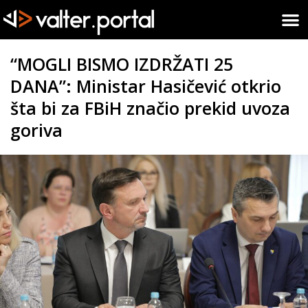
“MOGLI BISMO IZDRŽATI 25
DANA”: Ministar Hasičević otkrio
šta bi za FBiH značio prekid uvoza
goriva