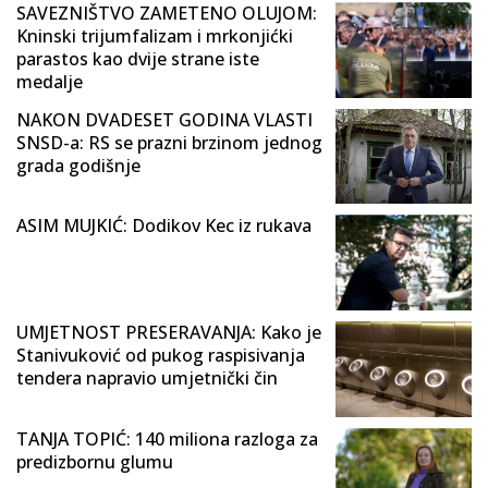
SAVEZNIŠTVO ZAMETENO OLUJOM:
Kninski trijumfalizam i mrkonjićki
parastos kao dvije strane iste
medalje
NAKON DVADESET GODINA VLASTI
SNSD-a: RS se prazni brzinom jednog
grada godišnje
ASIM MUJKIĆ: Dodikov Kec iz rukava
UMJETNOST PRESERAVANJA: Kako je
Stanivuković od pukog raspisivanja
tendera napravio umjetnički čin
TANJA TOPIĆ: 140 miliona razloga za
predizbornu glumu