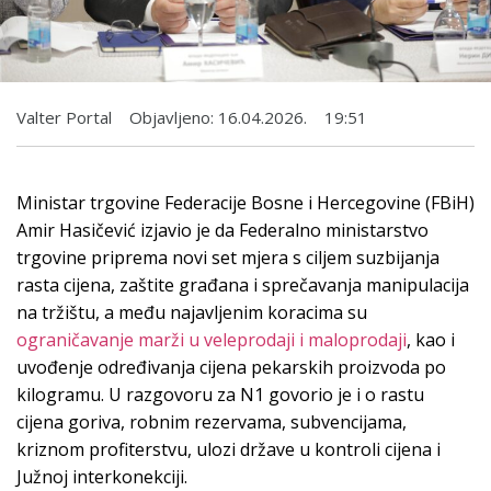
Valter Portal
Objavljeno:
16.04.2026.
19:51
Ministar trgovine Federacije Bosne i Hercegovine (FBiH)
Amir Hasičević izjavio je da Federalno ministarstvo
trgovine priprema novi set mjera s ciljem suzbijanja
rasta cijena, zaštite građana i sprečavanja manipulacija
na tržištu, a među najavljenim koracima su
ograničavanje marži u veleprodaji i maloprodaji
, kao i
uvođenje određivanja cijena pekarskih proizvoda po
kilogramu. U razgovoru za N1 govorio je i o rastu
cijena goriva, robnim rezervama, subvencijama,
kriznom profiterstvu, ulozi države u kontroli cijena i
Južnoj interkonekciji.