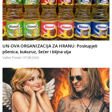
UN-OVA ORGANIZACIJA ZA HRANU: Poskupjeli
pšenica, kukuruz, šećer i biljna ulja
Valter Portal
07.08.2026