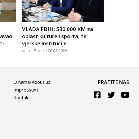
VLADA FBIH: 530.000 KM za
žavao
oblast kulture i sporta, te
ti
vjerske institucije
Valter Portal
06.08.2026
O nama/About us
PRATITE NAS
Impressum
Kontakt