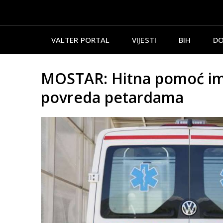
VALTER PORTAL
VIJESTI
BIH
DO
MOSTAR: Hitna pomoć imal
povreda petardama