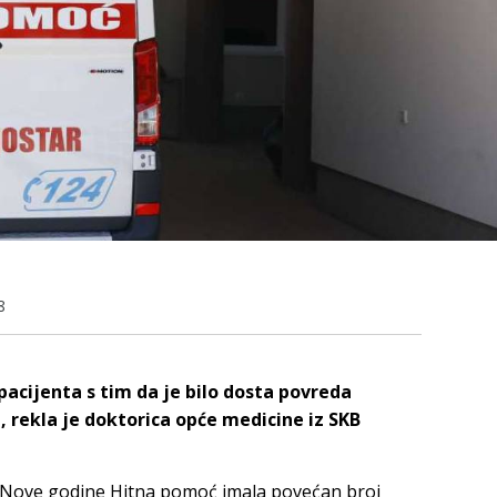
8
pacijenta s tim da je bilo dosta povreda
, rekla je doktorica opće medicine iz SKB
 Nove godine Hitna pomoć imala povećan broj