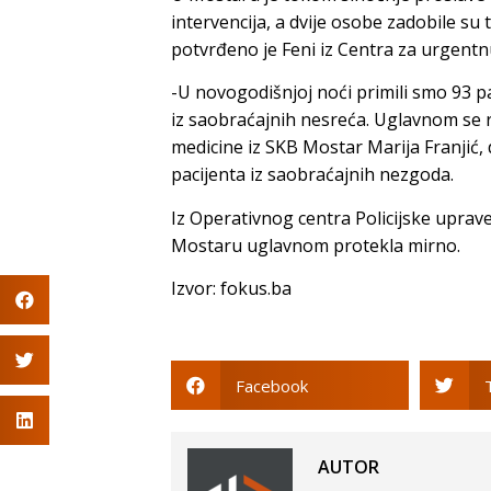
intervencija, a dvije osobe zadobile s
potvrđeno je Feni iz Centra za urgentn
-U novogodišnjoj noći primili smo 93 pa
iz saobraćajnih nesreća. Uglavnom se 
medicine iz SKB Mostar Marija Franjić, 
pacijenta iz saobraćajnih nezgoda.
Iz Operativnog centra Policijske uprav
Mostaru uglavnom protekla mirno.
Izvor: fokus.ba
Facebook
AUTOR