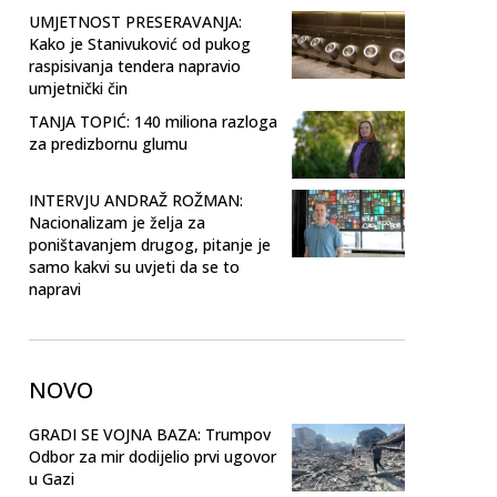
UMJETNOST PRESERAVANJA:
Kako je Stanivuković od pukog
raspisivanja tendera napravio
umjetnički čin
TANJA TOPIĆ: 140 miliona razloga
za predizbornu glumu
INTERVJU ANDRAŽ ROŽMAN:
Nacionalizam je želja za
poništavanjem drugog, pitanje je
samo kakvi su uvjeti da se to
napravi
NOVO
GRADI SE VOJNA BAZA: Trumpov
Odbor za mir dodijelio prvi ugovor
u Gazi