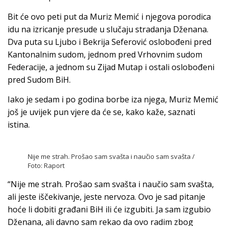
Bit će ovo peti put da Muriz Memić i njegova porodica
idu na izricanje presude u slučaju stradanja Dženana.
Dva puta su Ljubo i Bekrija Seferović oslobođeni pred
Kantonalnim sudom, jednom pred Vrhovnim sudom
Federacije, a jednom su Zijad Mutap i ostali oslobođeni
pred Sudom BiH.
Iako je sedam i po godina borbe iza njega, Muriz Memić
još je uvijek pun vjere da će se, kako kaže, saznati
istina.
Nije me strah. Prošao sam svašta i naučio sam svašta /
Foto: Raport
“Nije me strah. Prošao sam svašta i naučio sam svašta,
ali jeste iščekivanje, jeste nervoza. Ovo je sad pitanje
hoće li dobiti građani BiH ili će izgubiti. Ja sam izgubio
Dženana, ali davno sam rekao da ovo radim zbog