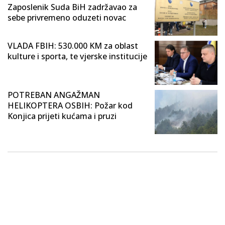
Zaposlenik Suda BiH zadržavao za
sebe privremeno oduzeti novac
VLADA FBIH: 530.000 KM za oblast
kulture i sporta, te vjerske institucije
POTREBAN ANGAŽMAN
HELIKOPTERA OSBIH: Požar kod
Konjica prijeti kućama i pruzi