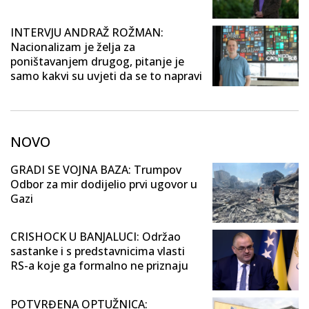
INTERVJU ANDRAŽ ROŽMAN:
Nacionalizam je želja za
poništavanjem drugog, pitanje je
samo kakvi su uvjeti da se to napravi
NOVO
GRADI SE VOJNA BAZA: Trumpov
Odbor za mir dodijelio prvi ugovor u
Gazi
CRISHOCK U BANJALUCI: Održao
sastanke i s predstavnicima vlasti
RS-a koje ga formalno ne priznaju
POTVRĐENA OPTUŽNICA: