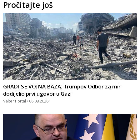
Pročitajte još
GRADI SE VOJNA BAZA: Trumpov Odbor za mir
dodijelio prvi ugovor u Gazi
Valter Portal
06.08.2026