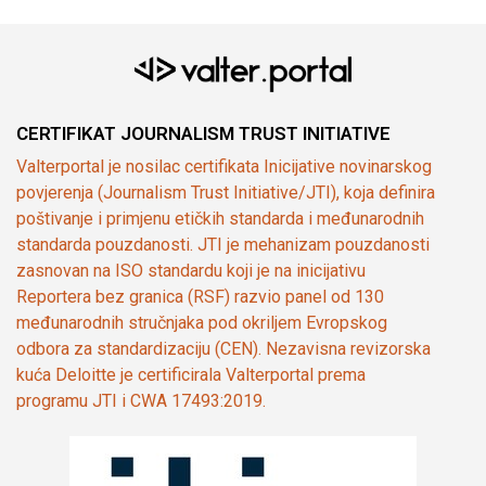
CERTIFIKAT JOURNALISM TRUST INITIATIVE
Valterportal je nosilac certifikata Inicijative novinarskog
povjerenja (Journalism Trust Initiative/JTI), koja definira
poštivanje i primjenu etičkih standarda i međunarodnih
standarda pouzdanosti. JTI je mehanizam pouzdanosti
zasnovan na ISO standardu koji je na inicijativu
Reportera bez granica (RSF) razvio panel od 130
međunarodnih stručnjaka pod okriljem Evropskog
odbora za standardizaciju (CEN). Nezavisna revizorska
kuća Deloitte je certificirala Valterportal prema
programu JTI i CWA 17493:2019.