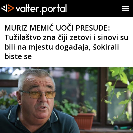
MURIZ MEMIĆ UOČI PRESUDE:
Tužilaštvo zna čiji zetovi i sinovi su
bili na mjestu događaja, šokirali
biste se