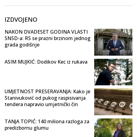
IZDVOJENO
NAKON DVADESET GODINA VLASTI
SNSD-a: RS se prazni brzinom jednog
grada godišnje
ASIM MUJKIĆ: Dodikov Kec iz rukava
UMJETNOST PRESERAVANJA: Kako je
Stanivuković od pukog raspisivanja
tendera napravio umjetnički čin
TANJA TOPIĆ: 140 miliona razloga za
predizbornu glumu