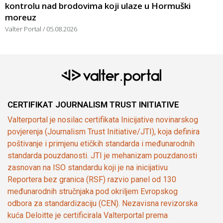
kontrolu nad brodovima koji ulaze u Hormuški
moreuz
Valter Portal
05.08.2026
CERTIFIKAT JOURNALISM TRUST INITIATIVE
Valterportal je nosilac certifikata Inicijative novinarskog
povjerenja (Journalism Trust Initiative/JTI), koja definira
poštivanje i primjenu etičkih standarda i međunarodnih
standarda pouzdanosti. JTI je mehanizam pouzdanosti
zasnovan na ISO standardu koji je na inicijativu
Reportera bez granica (RSF) razvio panel od 130
međunarodnih stručnjaka pod okriljem Evropskog
odbora za standardizaciju (CEN). Nezavisna revizorska
kuća Deloitte je certificirala Valterportal prema