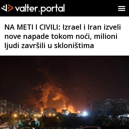
NA METI I CIVILI: Izrael i Iran izveli
nove napade tokom noći, milioni
ljudi završili u skloništima