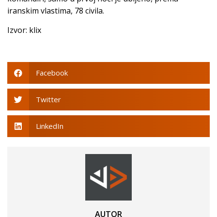
iranskim vlastima, 78 civila.
Izvor: klix
Facebook
Twitter
LinkedIn
AUTOR