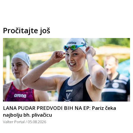
Pročitajte još
LANA PUDAR PREDVODI BIH NA EP: Pariz čeka
najbolju bh. plivačicu
Valter Portal
05.08.2026