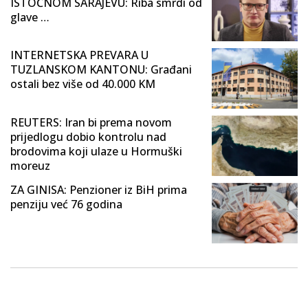
ISTOČNOM SARAJEVU: Riba smrdi od
glave …
INTERNETSKA PREVARA U
TUZLANSKOM KANTONU: Građani
ostali bez više od 40.000 KM
REUTERS: Iran bi prema novom
prijedlogu dobio kontrolu nad
brodovima koji ulaze u Hormuški
moreuz
ZA GINISA: Penzioner iz BiH prima
penziju već 76 godina