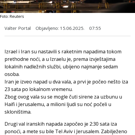
Foto: Reuters
Valter Portal
Objavljeno:
15.06.2025.
07:55
Izrael i Iran su nastavili s raketnim napadima tokom
prethodne noći, a u Izraelu je, prema izvještajima
lokalnih nadležnih službi, ubijeno najmanje sedam
osoba.
Iran je izveo napad u dva vala, a prvi je počeo nešto iza
23 sata po lokalnom vremenu.
Zbog ovog vala su se mogle čuti sirene za uzbunu u
Haifi i Jerusalemu, a milioni ljudi su noć počeli u
skloništima.
Drugi val iranskih napada započeo je 2:30 sata iza
ponoći, a mete su bile Tel Aviv i Jerusalem. Zabilježeno