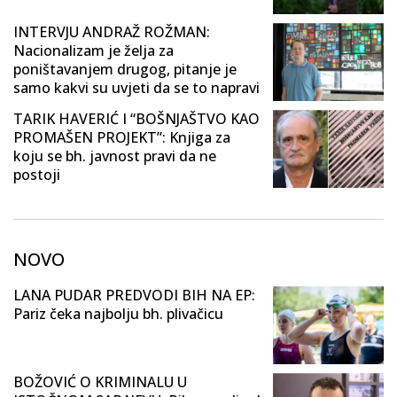
INTERVJU ANDRAŽ ROŽMAN:
Nacionalizam je želja za
poništavanjem drugog, pitanje je
samo kakvi su uvjeti da se to napravi
TARIK HAVERIĆ I “BOŠNJAŠTVO KAO
PROMAŠEN PROJEKT”: Knjiga za
koju se bh. javnost pravi da ne
postoji
NOVO
LANA PUDAR PREDVODI BIH NA EP:
Pariz čeka najbolju bh. plivačicu
BOŽOVIĆ O KRIMINALU U