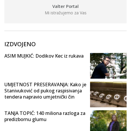
Valter Portal
Mi istražujemo za Vas
IZDVOJENO
ASIM MUJKIĆ: Dodikov Kec iz rukava
UMJETNOST PRESERAVANJA: Kako je
Stanivuković od pukog raspisivanja
tendera napravio umjetnički čin
TANJA TOPIĆ: 140 miliona razloga za
predizbornu glumu