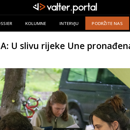
SSIER
KOLUMNE
INTERVJU
PODRŽITE NAS
 U slivu rijeke Une pronađena r