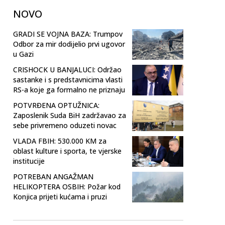
NOVO
GRADI SE VOJNA BAZA: Trumpov
Odbor za mir dodijelio prvi ugovor
u Gazi
CRISHOCK U BANJALUCI: Održao
sastanke i s predstavnicima vlasti
RS-a koje ga formalno ne priznaju
POTVRĐENA OPTUŽNICA:
Zaposlenik Suda BiH zadržavao za
sebe privremeno oduzeti novac
VLADA FBIH: 530.000 KM za
oblast kulture i sporta, te vjerske
institucije
POTREBAN ANGAŽMAN
HELIKOPTERA OSBIH: Požar kod
Konjica prijeti kućama i pruzi