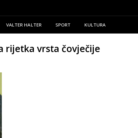
VALTER HALTER
SPORT
KULTURA
ijetka vrsta čovječije