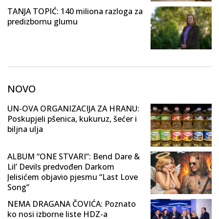
TANJA TOPIĆ: 140 miliona razloga za
predizbornu glumu
NOVO
UN-OVA ORGANIZACIJA ZA HRANU:
Poskupjeli pšenica, kukuruz, šećer i
biljna ulja
ALBUM “ONE STVARI”: Bend Dare &
Lil’ Devils predvođen Darkom
Jelisićem objavio pjesmu “Last Love
Song”
NEMA DRAGANA ČOVIĆA: Poznato
ko nosi izborne liste HDZ-a