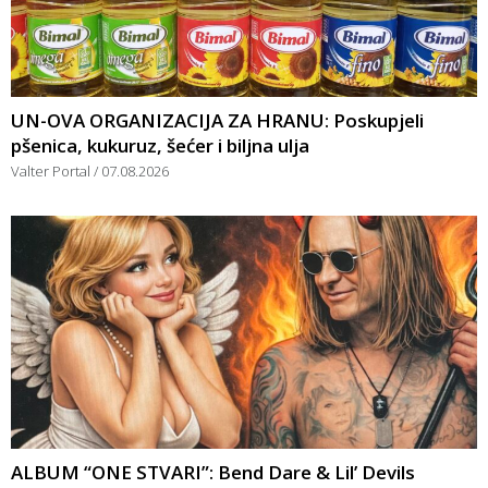
UN-OVA ORGANIZACIJA ZA HRANU: Poskupjeli
pšenica, kukuruz, šećer i biljna ulja
Valter Portal
07.08.2026
ALBUM “ONE STVARI”: Bend Dare & Lil’ Devils