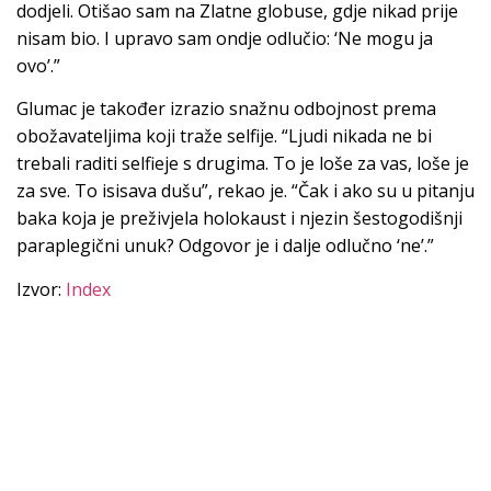
dodjeli. Otišao sam na Zlatne globuse, gdje nikad prije
nisam bio. I upravo sam ondje odlučio: ‘Ne mogu ja
ovo’.”
Glumac je također izrazio snažnu odbojnost prema
obožavateljima koji traže selfije. “Ljudi nikada ne bi
trebali raditi selfieje s drugima. To je loše za vas, loše je
za sve. To isisava dušu”, rekao je. “Čak i ako su u pitanju
baka koja je preživjela holokaust i njezin šestogodišnji
paraplegični unuk? Odgovor je i dalje odlučno ‘ne’.”
Izvor:
Index