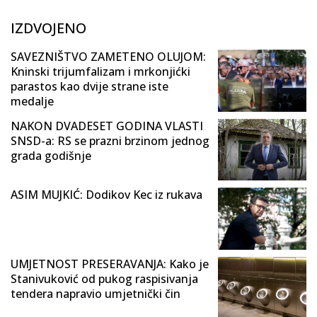
IZDVOJENO
SAVEZNIŠTVO ZAMETENO OLUJOM:
Kninski trijumfalizam i mrkonjićki
parastos kao dvije strane iste
medalje
NAKON DVADESET GODINA VLASTI
SNSD-a: RS se prazni brzinom jednog
grada godišnje
ASIM MUJKIĆ: Dodikov Kec iz rukava
UMJETNOST PRESERAVANJA: Kako je
Stanivuković od pukog raspisivanja
tendera napravio umjetnički čin