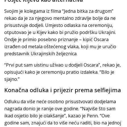
Svojim je kolegama iz filma “Jedna bitka za drugom”
rekao da je za njegovo mentalno zdravlje bolje da ne
prisustvuje dodjeli. Umjesto odlaska na ceremoniju,
otputovao je u Kijev kako bi pružio podršku Ukrajini.
Ondje je primio posebno priznanje – kipić Oscara
izrađen od metala oštećenog vlaka, koji mu je uručio
predstavnik Ukrajinskih željeznica.
“Prvi put sam uistinu uživao u dodjeli Oscara”, rekao je,
opisujući kako je ceremoniju pratio izdaleka. “Bilo je
sjajno.”
Konačna odluka i prijezir prema selfiejima
Odluku da više neće osobno prisustvovati dodjelama
nagrada donio je ranije ove godine. “Najviše što sam
ikad osjetio bilo je olakšanje”, kazao je Penn. “Ove
godine sam, znajući da to više neću raditi, bio na jednoj