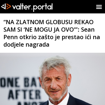
“NA ZLATNOM GLOBUSU REKAO
SAM SI ‘NE MOGU JA OVO'”: Sean
Penn otkrio zašto je prestao ići na
dodjele nagrada