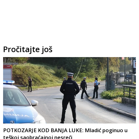
Pročitajte još
POTKOZARJE KOD BANJA LUKE: Mladić poginuo u
teškoj saobraćajnoj nesreći