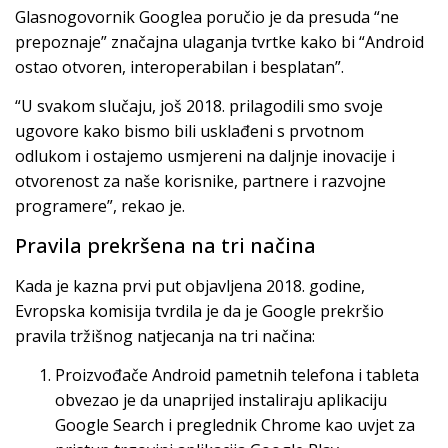
Glasnogovornik Googlea poručio je da presuda “ne
prepoznaje” značajna ulaganja tvrtke kako bi “Android
ostao otvoren, interoperabilan i besplatan”.
“U svakom slučaju, još 2018. prilagodili smo svoje
ugovore kako bismo bili usklađeni s prvotnom
odlukom i ostajemo usmjereni na daljnje inovacije i
otvorenost za naše korisnike, partnere i razvojne
programere”, rekao je.
Pravila prekršena na tri načina
Kada je kazna prvi put objavljena 2018. godine,
Evropska komisija tvrdila je da je Google prekršio
pravila tržišnog natjecanja na tri načina:
Proizvođače Android pametnih telefona i tableta
obvezao je da unaprijed instaliraju aplikaciju
Google Search i preglednik Chrome kao uvjet za