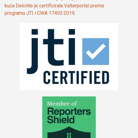
kuća Deloitte je certificirala Valterportal prema
programu JTI i CWA 17493:2019.