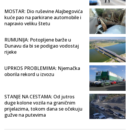
MOSTAR: Dio ruševine Alajbegovića
kuće pao na parkirane automobile i
napravio veliku štetu
RUMUNIJA: Potopljene barže u
Dunavu da bi se podigao vodostaj
rijeke
UPRKOS PROBLEMIMA: Njemačka
oborila rekord u izvozu
STANJE NA CESTAMA: Od jutros
duge kolone vozila na graničnim
prijelazima, tokom dana se očekuju
gužve na putevima