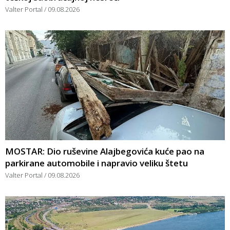
Valter Portal
09.08.2026
MOSTAR: Dio ruševine Alajbegovića kuće pao na
parkirane automobile i napravio veliku štetu
Valter Portal
09.08.2026