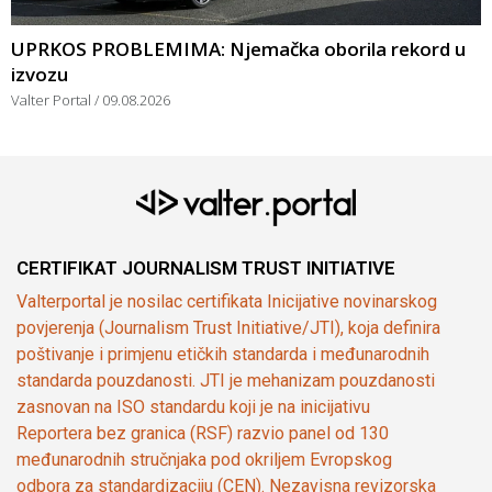
UPRKOS PROBLEMIMA: Njemačka oborila rekord u
izvozu
Valter Portal
09.08.2026
CERTIFIKAT JOURNALISM TRUST INITIATIVE
Valterportal je nosilac certifikata Inicijative novinarskog
povjerenja (Journalism Trust Initiative/JTI), koja definira
poštivanje i primjenu etičkih standarda i međunarodnih
standarda pouzdanosti. JTI je mehanizam pouzdanosti
zasnovan na ISO standardu koji je na inicijativu
Reportera bez granica (RSF) razvio panel od 130
međunarodnih stručnjaka pod okriljem Evropskog
odbora za standardizaciju (CEN). Nezavisna revizorska