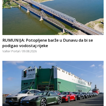
RUMUNIJA: Potopljene barže u Dunavu da bi se
podigao vodostaj rijeke
Valter Portal
09.08.2026