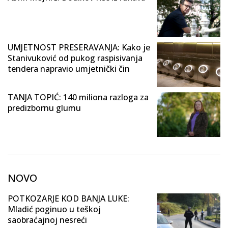
UMJETNOST PRESERAVANJA: Kako je
Stanivuković od pukog raspisivanja
tendera napravio umjetnički čin
TANJA TOPIĆ: 140 miliona razloga za
predizbornu glumu
NOVO
POTKOZARJE KOD BANJA LUKE:
Mladić poginuo u teškoj
saobraćajnoj nesreći