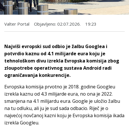
Valter Portal
Objavljeno:
02.07.2026.
19:23
Najviši evropski sud odbio je žalbu Googlea i
potvrdio kaznu od 4.1 milijarde eura koju je
tehnološkom divu izrekla Evropska komisija zbog
zloupotrebe operativnog sustava Android radi
ograničavanja konkurencije.
Evropska komisija prvotno je 2018. godine Googleu
izrekla kaznu od 4.3 milijarde eura, no ona je 2022.
smanjena na 4.1 milijardu eura. Google je uložio žalbu
na tu odluku, ali ju je sud sada odbacio. Riječ je o
najvećoj novčanoj kazni koju je Evropska komisija ikada
izrekla Googleu.