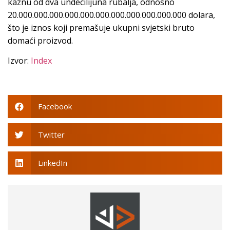
kaznu od dva undecilijuna rubalja, odnosno
20.000.000.000.000.000.000.000.000.000.000.000 dolara,
što je iznos koji premašuje ukupni svjetski bruto
domaći proizvod.
Izvor:
Index
Facebook
Twitter
LinkedIn