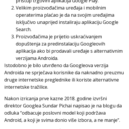
pristup trgovini aplikacija Google Play.
Velikim proizvođačima uređaja i mobilnim
operaterima plaćao je da na svojim uređajima
isključivo unaprijed instaliraju aplikaciju Google
Search.
Proizvođačima je prijetio uskraćivanjem
dopuštenja za predinstalaciju Googleovih
aplikacija ako bi prodavali uređaje s alternativnim
verzijama Androida.
Istodobno je bilo utvrđeno da Googleova verzija
Androida ne sprječava korisnike da naknadno preuzmu
druge internetske preglednike ili koriste alternativne
internetske tražilice.
Nakon izricanja prve kazne 2018. godine izvršni
direktor Googlea Sundar Pichai napisao je na blogu da
odluka “odbacuje poslovni model koji podržava
Android, a koji je svima donio više izbora, a ne manje”.