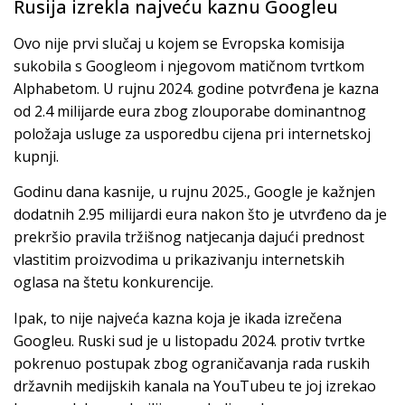
Rusija izrekla najveću kaznu Googleu
Ovo nije prvi slučaj u kojem se Evropska komisija
sukobila s Googleom i njegovom matičnom tvrtkom
Alphabetom. U rujnu 2024. godine potvrđena je kazna
od 2.4 milijarde eura zbog zlouporabe dominantnog
položaja usluge za usporedbu cijena pri internetskoj
kupnji.
Godinu dana kasnije, u rujnu 2025., Google je kažnjen
dodatnih 2.95 milijardi eura nakon što je utvrđeno da je
prekršio pravila tržišnog natjecanja dajući prednost
vlastitim proizvodima u prikazivanju internetskih
oglasa na štetu konkurencije.
Ipak, to nije najveća kazna koja je ikada izrečena
Googleu. Ruski sud je u listopadu 2024. protiv tvrtke
pokrenuo postupak zbog ograničavanja rada ruskih
državnih medijskih kanala na YouTubeu te joj izrekao