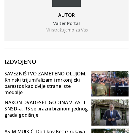
AUTOR
Valter Portal
Mi istražujemo za Vas
IZDVOJENO
SAVEZNIŠTVO ZAMETENO OLUJOM:
Kninski trijumfalizam i mrkonjićki
parastos kao dvije strane iste
medalje
NAKON DVADESET GODINA VLASTI
SNSD-a: RS se prazni brzinom jednog
grada godišnje
ASIM MUJKIĆ: Dodikov Kec iz rukava