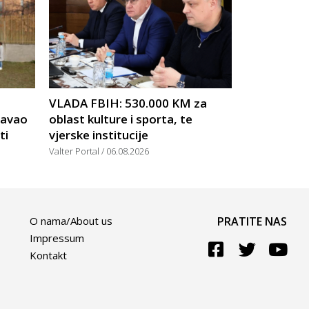
VLADA FBIH: 530.000 KM za
žavao
oblast kulture i sporta, te
ti
vjerske institucije
Valter Portal
06.08.2026
O nama/About us
PRATITE NAS
Impressum
Kontakt