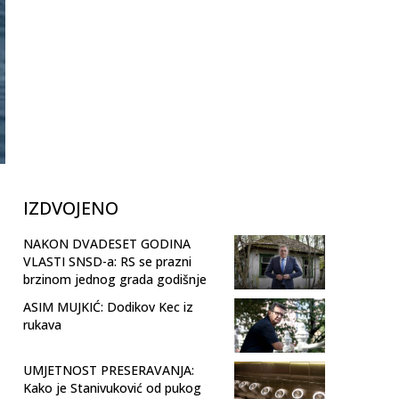
IZDVOJENO
NAKON DVADESET GODINA
VLASTI SNSD-a: RS se prazni
brzinom jednog grada godišnje
ASIM MUJKIĆ: Dodikov Kec iz
rukava
UMJETNOST PRESERAVANJA:
Kako je Stanivuković od pukog