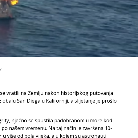
7
 se vratili na Zemlju nakon historijskog putovanja
 obalu San Diega u Kaliforniji, a slijetanje je prošlo
grity, nježno se spustila padobranom u more kod
u po našem vremenu. Na taj način je završena 10-
 u više od pola vijeka, a u kojem su astronauti