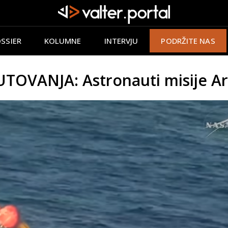
SSIER
KOLUMNE
INTERVJU
PODRŽITE NAS
VANJA: Astronauti misije Arte