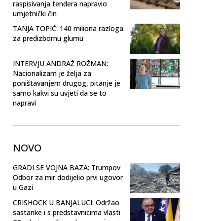
raspisivanja tendera napravio
umjetnički čin
TANJA TOPIĆ: 140 miliona razloga
za predizbornu glumu
INTERVJU ANDRAŽ ROŽMAN:
Nacionalizam je želja za
poništavanjem drugog, pitanje je
samo kakvi su uvjeti da se to
napravi
NOVO
GRADI SE VOJNA BAZA: Trumpov
Odbor za mir dodijelio prvi ugovor
u Gazi
CRISHOCK U BANJALUCI: Održao
sastanke i s predstavnicima vlasti