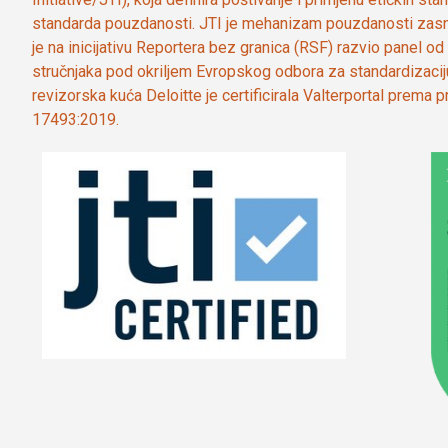
standarda pouzdanosti. JTI je mehanizam pouzdanosti zasn
je na inicijativu Reportera bez granica (RSF) razvio panel 
stručnjaka pod okriljem Evropskog odbora za standardizaci
revizorska kuća Deloitte je certificirala Valterportal prema
17493:2019.