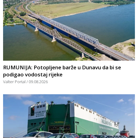
RUMUNIJA: Potopljene barže u Dunavu da bi se
podigao vodostaj rijeke
Valter Portal
09.08.2026