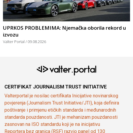
UPRKOS PROBLEMIMA: Njemačka oborila rekord u
izvozu
Valter Portal
09.08.2026
CERTIFIKAT JOURNALISM TRUST INITIATIVE
Valterportal je nosilac certifikata Inicijative novinarskog
povjerenja (Journalism Trust Initiative/JTI), koja definira
poštivanje i primjenu etičkih standarda i međunarodnih
standarda pouzdanosti. JTI je mehanizam pouzdanosti
zasnovan na ISO standardu koji je na inicijativu
Reportera bez granica (RSF) razvio panel od 130