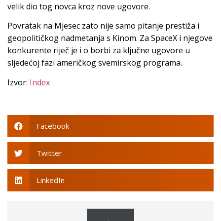
velik dio tog novca kroz nove ugovore.
Povratak na Mjesec zato nije samo pitanje prestiža i
geopolitičkog nadmetanja s Kinom. Za SpaceX i njegove
konkurente riječ je i o borbi za ključne ugovore u
sljedećoj fazi američkog svemirskog programa.
Izvor:
Index
Facebook
Twitter
LinkedIn