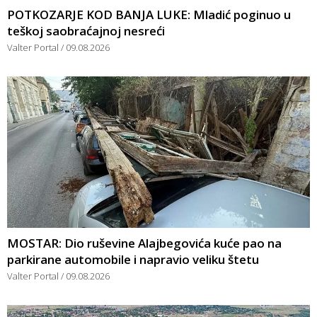
POTKOZARJE KOD BANJA LUKE: Mladić poginuo u
teškoj saobraćajnoj nesreći
Valter Portal
09.08.2026
MOSTAR: Dio ruševine Alajbegovića kuće pao na
parkirane automobile i napravio veliku štetu
Valter Portal
09.08.2026