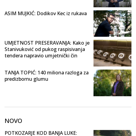
ASIM MUJKIĆ: Dodikov Kec iz rukava
UMJETNOST PRESERAVANJA: Kako je
Stanivuković od pukog raspisivanja
tendera napravio umjetnički čin
TANJA TOPIĆ: 140 miliona razloga za
predizbornu glumu
NOVO
POTKOZARJE KOD BANJA LUKE: