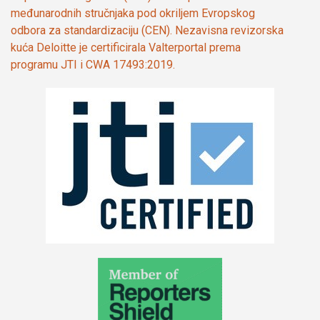
međunarodnih stručnjaka pod okriljem Evropskog
odbora za standardizaciju (CEN). Nezavisna revizorska
kuća Deloitte je certificirala Valterportal prema
programu JTI i CWA 17493:2019.