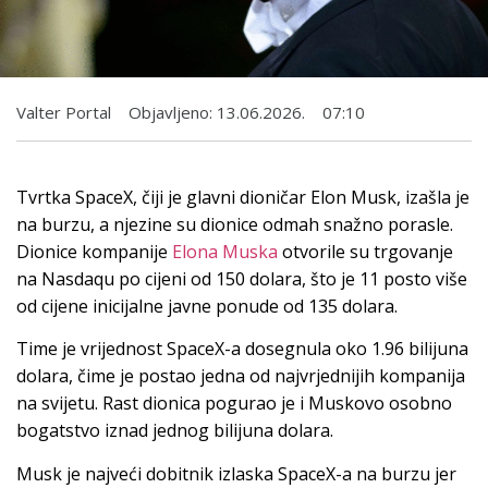
Valter Portal
Objavljeno:
13.06.2026.
07:10
Tvrtka SpaceX, čiji je glavni dioničar Elon Musk, izašla je
na burzu, a njezine su dionice odmah snažno porasle.
Dionice kompanije
Elona Muska
otvorile su trgovanje
na Nasdaqu po cijeni od 150 dolara, što je 11 posto više
od cijene inicijalne javne ponude od 135 dolara.
Time je vrijednost SpaceX-a dosegnula oko 1.96 bilijuna
dolara, čime je postao jedna od najvrjednijih kompanija
na svijetu. Rast dionica pogurao je i Muskovo osobno
bogatstvo iznad jednog bilijuna dolara.
Musk je najveći dobitnik izlaska SpaceX-a na burzu jer