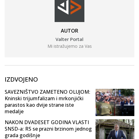
AUTOR
Valter Portal
Mi istražujemo za Vas
IZDVOJENO
SAVEZNIŠTVO ZAMETENO OLUJOM:
Kninski trijumfalizam i mrkonjićki
parastos kao dvije strane iste
medalje
NAKON DVADESET GODINA VLASTI
SNSD-a: RS se prazni brzinom jednog
grada godišnje