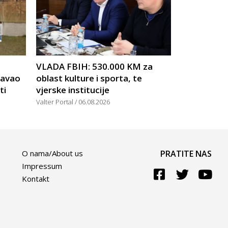
VLADA FBIH: 530.000 KM za
žavao
oblast kulture i sporta, te
ti
vjerske institucije
Valter Portal
06.08.2026
O nama/About us
PRATITE NAS
Impressum
Kontakt