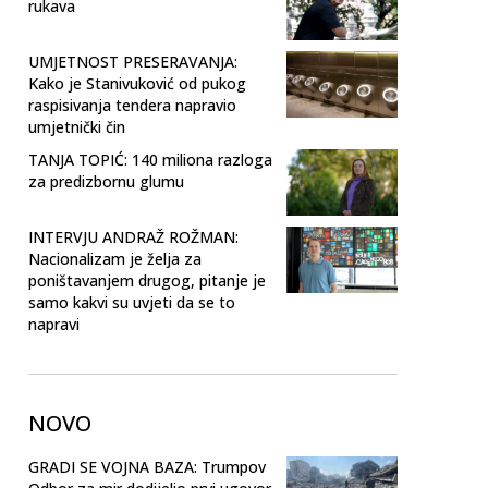
rukava
UMJETNOST PRESERAVANJA:
Kako je Stanivuković od pukog
raspisivanja tendera napravio
umjetnički čin
TANJA TOPIĆ: 140 miliona razloga
za predizbornu glumu
INTERVJU ANDRAŽ ROŽMAN:
Nacionalizam je želja za
poništavanjem drugog, pitanje je
samo kakvi su uvjeti da se to
napravi
NOVO
GRADI SE VOJNA BAZA: Trumpov