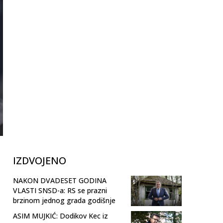
IZDVOJENO
NAKON DVADESET GODINA
VLASTI SNSD-a: RS se prazni
brzinom jednog grada godišnje
ASIM MUJKIĆ: Dodikov Kec iz