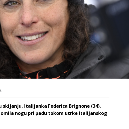
2
skijanju, Italijanka Federica Brignone (34),
slomila nogu pri padu tokom utrke italijanskog