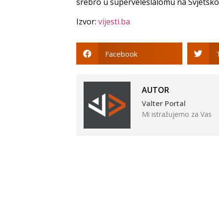
srebro u superveleslalomu na Svjetsk
Izvor:
vijesti.ba
Facebook
AUTOR
Valter Portal
Mi istražujemo za Vas