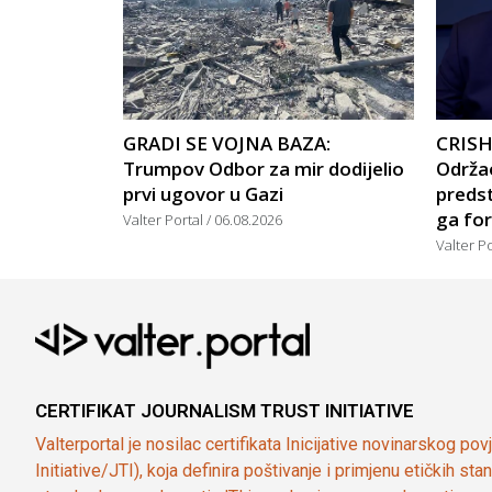
GRADI SE VOJNA BAZA:
CRISH
Trumpov Odbor za mir dodijelio
Održao
prvi ugovor u Gazi
predst
ga for
Valter Portal
06.08.2026
Valter P
CERTIFIKAT JOURNALISM TRUST INITIATIVE
Valterportal je nosilac certifikata Inicijative novinarskog po
Initiative/JTI), koja definira poštivanje i primjenu etičkih s