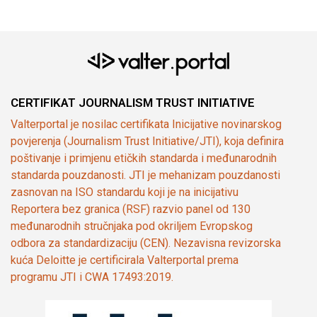
CERTIFIKAT JOURNALISM TRUST INITIATIVE
Valterportal je nosilac certifikata Inicijative novinarskog
povjerenja (Journalism Trust Initiative/JTI), koja definira
poštivanje i primjenu etičkih standarda i međunarodnih
standarda pouzdanosti. JTI je mehanizam pouzdanosti
zasnovan na ISO standardu koji je na inicijativu
Reportera bez granica (RSF) razvio panel od 130
međunarodnih stručnjaka pod okriljem Evropskog
odbora za standardizaciju (CEN). Nezavisna revizorska
kuća Deloitte je certificirala Valterportal prema
programu JTI i CWA 17493:2019.