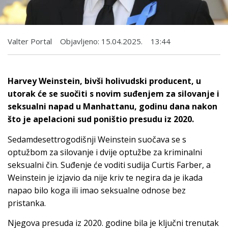
Valter Portal
Objavljeno:
15.04.2025.
13:44
Harvey Weinstein, bivši holivudski producent, u
utorak će se suočiti s novim suđenjem za silovanje i
seksualni napad u Manhattanu, godinu dana nakon
što je apelacioni sud poništio presudu iz 2020.
Sedamdesettrogodišnji Weinstein suočava se s
optužbom za silovanje i dvije optužbe za kriminalni
seksualni čin. Suđenje će voditi sudija Curtis Farber, a
Weinstein je izjavio da nije kriv te negira da je ikada
napao bilo koga ili imao seksualne odnose bez
pristanka.
Njegova presuda iz 2020. godine bila je ključni trenutak