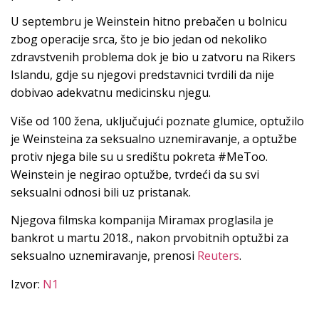
U septembru je Weinstein hitno prebačen u bolnicu
zbog operacije srca, što je bio jedan od nekoliko
zdravstvenih problema dok je bio u zatvoru na Rikers
Islandu, gdje su njegovi predstavnici tvrdili da nije
dobivao adekvatnu medicinsku njegu.
Više od 100 žena, uključujući poznate glumice, optužilo
je Weinsteina za seksualno uznemiravanje, a optužbe
protiv njega bile su u središtu pokreta #MeToo.
Weinstein je negirao optužbe, tvrdeći da su svi
seksualni odnosi bili uz pristanak.
Njegova filmska kompanija Miramax proglasila je
bankrot u martu 2018., nakon prvobitnih optužbi za
seksualno uznemiravanje, prenosi
Reuters
.
Izvor:
N1