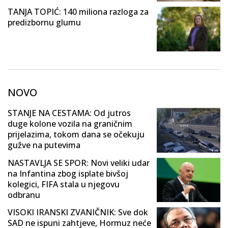
TANJA TOPIĆ: 140 miliona razloga za
predizbornu glumu
NOVO
STANJE NA CESTAMA: Od jutros
duge kolone vozila na graničnim
prijelazima, tokom dana se očekuju
gužve na putevima
NASTAVLJA SE SPOR: Novi veliki udar
na Infantina zbog isplate bivšoj
kolegici, FIFA stala u njegovu
odbranu
VISOKI IRANSKI ZVANIČNIK: Sve dok
SAD ne ispuni zahtjeve, Hormuz neće