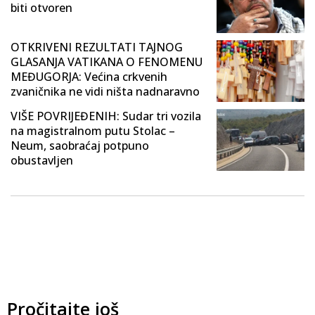
biti otvoren
OTKRIVENI REZULTATI TAJNOG
GLASANJA VATIKANA O FENOMENU
MEĐUGORJA: Većina crkvenih
zvaničnika ne vidi ništa nadnaravno
VIŠE POVRIJEĐENIH: Sudar tri vozila
na magistralnom putu Stolac –
Neum, saobraćaj potpuno
obustavljen
Pročitajte još