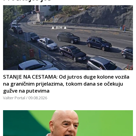
STANJE NA CESTAMA: Od jutros duge kolone vozila
na graničnim prijelazima, tokom dana se očekuju
gužve na putevima
Valter Portal
09.08.2026