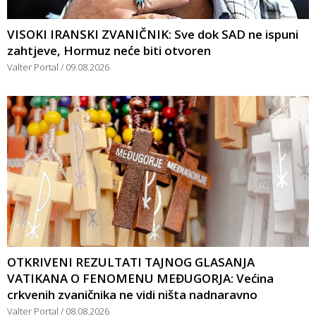
VISOKI IRANSKI ZVANIČNIK: Sve dok SAD ne ispuni
zahtjeve, Hormuz neće biti otvoren
Valter Portal
09.08.2026
OTKRIVENI REZULTATI TAJNOG GLASANJA
VATIKANA O FENOMENU MEĐUGORJA: Većina
crkvenih zvaničnika ne vidi ništa nadnaravno
Valter Portal
08.08.2026