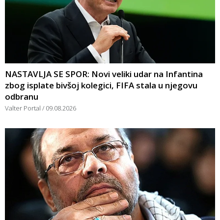
NASTAVLJA SE SPOR: Novi veliki udar na Infantina
zbog isplate bivšoj kolegici, FIFA stala u njegovu
odbranu
Valter Portal
09.08.2026