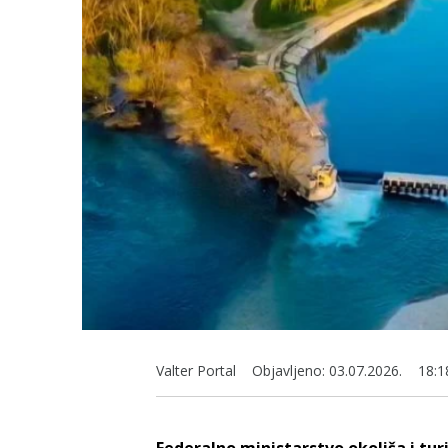
Valter Portal
Objavljeno:
03.07.2026.
18:1
Federalno ministarstvo okoliša i tu