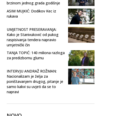
brzinom jednog grada godišnje
ASIM MUJKIĆ: Dodikov Kec iz
rukava
UMJETNOST PRESERAVANJA:
Kako je Stanivuković od pukog
raspisivanja tendera napravio
umjetnički čin
TANJA TOPIĆ: 140 miliona razloga
za predizbornu glumu
INTERVJU ANDRAŽ ROŽMAN:
Nacionalizam je želja za
poništavanjem drugog, pitanje je
samo kakvi su uvjeti da se to
napravi
NOVO