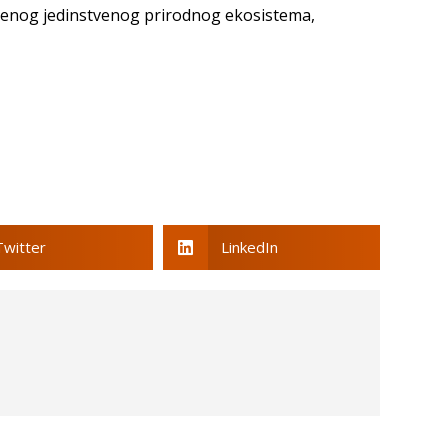
njenog jedinstvenog prirodnog ekosistema,
Twitter
LinkedIn