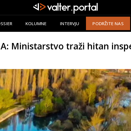
SSIER
KOLUMNE
INTERVJU
PODRŽITE NAS
inistarstvo traži hitan inspek