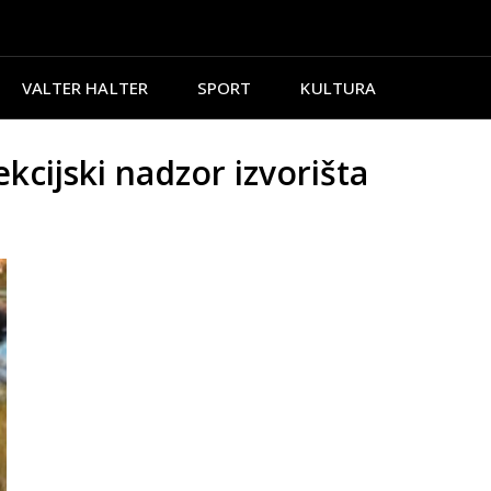
VALTER HALTER
SPORT
KULTURA
cijski nadzor izvorišta