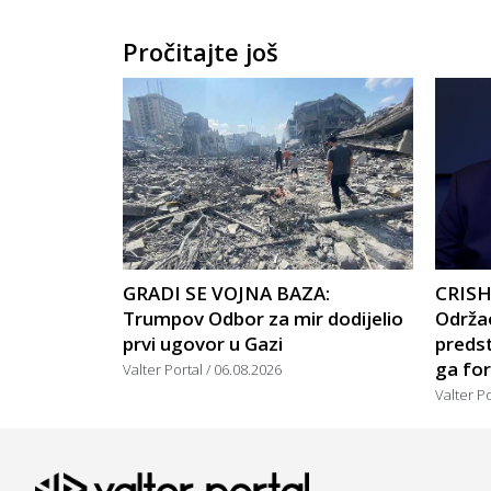
Pročitajte još
GRADI SE VOJNA BAZA:
CRISH
Trumpov Odbor za mir dodijelio
Održao
prvi ugovor u Gazi
predst
ga for
Valter Portal
06.08.2026
Valter P