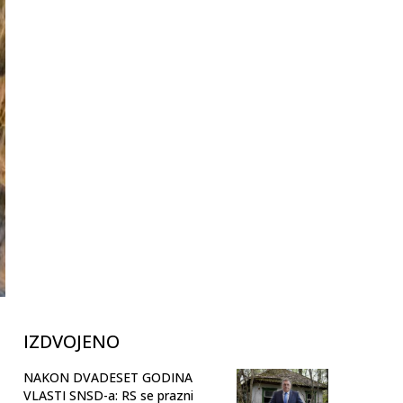
IZDVOJENO
NAKON DVADESET GODINA
VLASTI SNSD-a: RS se prazni