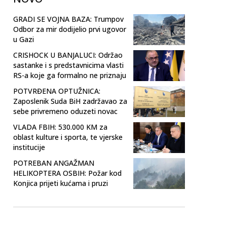
GRADI SE VOJNA BAZA: Trumpov
Odbor za mir dodijelio prvi ugovor
u Gazi
CRISHOCK U BANJALUCI: Održao
sastanke i s predstavnicima vlasti
RS-a koje ga formalno ne priznaju
POTVRĐENA OPTUŽNICA:
Zaposlenik Suda BiH zadržavao za
sebe privremeno oduzeti novac
VLADA FBIH: 530.000 KM za
oblast kulture i sporta, te vjerske
institucije
POTREBAN ANGAŽMAN
HELIKOPTERA OSBIH: Požar kod
Konjica prijeti kućama i pruzi