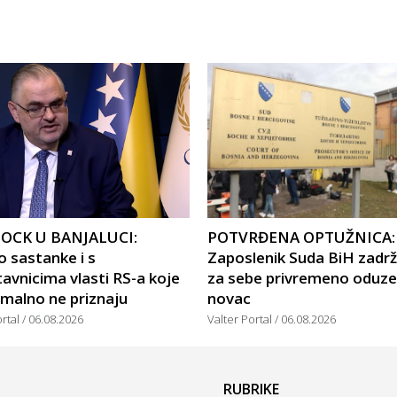
OCK U BANJALUCI:
POTVRĐENA OPTUŽNICA:
 sastanke i s
Zaposlenik Suda BiH zadr
avnicima vlasti RS-a koje
za sebe privremeno oduze
malno ne priznaju
novac
ortal
06.08.2026
Valter Portal
06.08.2026
RUBRIKE