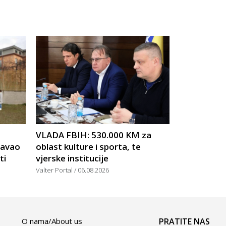
VLADA FBIH: 530.000 KM za
žavao
oblast kulture i sporta, te
ti
vjerske institucije
Valter Portal
06.08.2026
O nama/About us
PRATITE NAS